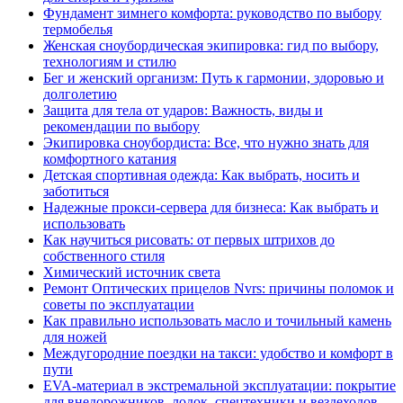
Фундамент зимнего комфорта: руководство по выбору
термобелья
Женская сноубордическая экипировка: гид по выбору,
технологиям и стилю
Бег и женский организм: Путь к гармонии, здоровью и
долголетию
Защита для тела от ударов: Важность, виды и
рекомендации по выбору
Экипировка сноубордиста: Все, что нужно знать для
комфортного катания
Детская спортивная одежда: Как выбрать, носить и
заботиться
Надежные прокси-сервера для бизнеса: Как выбрать и
использовать
Как научиться рисовать: от первых штрихов до
собственного стиля
Химический источник света
Ремонт Оптических прицелов Nvrs: причины поломок и
советы по эксплуатации
Как правильно использовать масло и точильный камень
для ножей
Междугородние поездки на такси: удобство и комфорт в
пути
EVA-материал в экстремальной эксплуатации: покрытие
для внедорожников, лодок, спецтехники и вездеходов