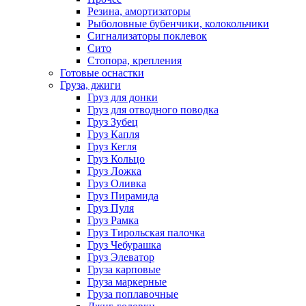
Резина, амортизаторы
Рыболовные бубенчики, колокольчики
Сигнализаторы поклевок
Сито
Стопора, крепления
Готовые оснастки
Груза, джиги
Груз для донки
Груз для отводного поводка
Груз Зубец
Груз Капля
Груз Кегля
Груз Кольцо
Груз Ложка
Груз Оливка
Груз Пирамида
Груз Пуля
Груз Рамка
Груз Тирольская палочка
Груз Чебурашка
Груз Элеватор
Груза карповые
Груза маркерные
Груза поплавочные