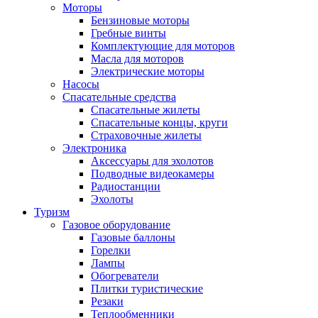
Моторы
Бензиновые моторы
Гребные винты
Комплектующие для моторов
Масла для моторов
Электрические моторы
Насосы
Спасательные средства
Спасательные жилеты
Спасательные концы, круги
Страховочные жилеты
Электроника
Аксессуары для эхолотов
Подводные видеокамеры
Радиостанции
Эхолоты
Туризм
Газовое оборудование
Газовые баллоны
Горелки
Лампы
Обогреватели
Плитки туристические
Резаки
Теплообменники