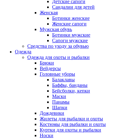
Детские сапоги
Сандалии для детей
Женская
Ботинки женские
Женские сапоги
Мужская обувь
Ботинки мужские
Сапоги мужские
Средства по уходу за обувью
Одежда
Одежда для охоты и рыбалки
Брюки
Вейдерсы
Головные уборы
Балаклавы
Баффы, банданы
Бейсболки, кепки
Маски
Панамы
Шапки
Дождевики
Жилеты для рыбалки и охоты
Костюмы для рыбалки и охоты
Куртки для охоты и рыбалки
Носки