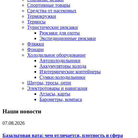
Спортивные товары
Средства от насекомых
Термокружки
Термосы
Туристические рюкзаки
Рюкзаки для охоты
Экспедиционные рюкзаки
Фляжки
Фонари
Холодильное оборудование
Автохолодильники
Аккумуляторы холода
Изотермические контейнеры
Сумки-холодильники
Шнуры, тросы, цепи
Электротовары и навигация
Атласы, карты
Барометры, компаса
Наши новости
07.08.2026
Базальтовая вата: чем отличается, плотность и сфера