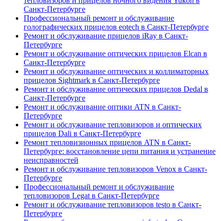
тепловизоров и прицелов ночного видения Yukon в
Санкт-Петербурге
Профессиональный ремонт и обслуживание
голографических прицелов eotech в Санкт-Петербурге
Ремонт и обслуживание прицелов iRay в Санкт-
Петербурге
Ремонт и обслуживание оптических прицелов Elcan в
Санкт-Петербурге
Ремонт и обслуживание оптических и коллиматорных
прицелов Sightmark в Санкт-Петербурге
Ремонт и обслуживание оптических прицелов Dedal в
Санкт-Петербурге
Ремонт и обслуживание оптики ATN в Санкт-
Петербурге
Ремонт и обслуживание тепловизоров и оптических
прицелов Dali в Санкт-Петербурге
Ремонт тепловизионных прицелов ATN в Санкт-
Петербурге: восстановление цепи питания и устранение
неисправностей
Ремонт и обслуживание тепловизоров Venox в Санкт-
Петербурге
Профессиональный ремонт и обслуживание
тепловизоров Legat в Санкт-Петербурге
Ремонт и обслуживание тепловизоров testo в Санкт-
Петербурге