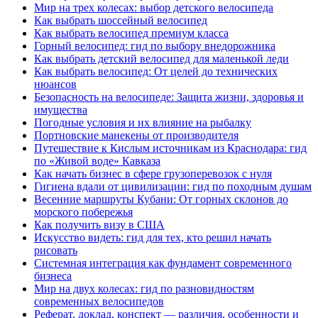
Мир на трех колесах: выбор детского велосипеда
Как выбрать шоссейный велосипед
Как выбрать велосипед премиум класса
Горный велосипед: гид по выбору внедорожника
Как выбрать детский велосипед для маленькой леди
Как выбрать велосипед: От целей до технических
нюансов
Безопасность на велосипеде: Защита жизни, здоровья и
имущества
Погодные условия и их влияние на рыбалку
Портновские манекены от производителя
Путешествие к Кислым источникам из Краснодара: гид
по «Живой воде» Кавказа
Как начать бизнес в сфере грузоперевозок с нуля
Гигиена вдали от цивилизации: гид по походным душам
Весенние маршруты Кубани: От горных склонов до
морского побережья
Как получить визу в США
Искусство видеть: гид для тех, кто решил начать
рисовать
Системная интеграция как фундамент современного
бизнеса
Мир на двух колесах: гид по разновидностям
современных велосипедов
Реферат, доклад, конспект — различия, особенности и