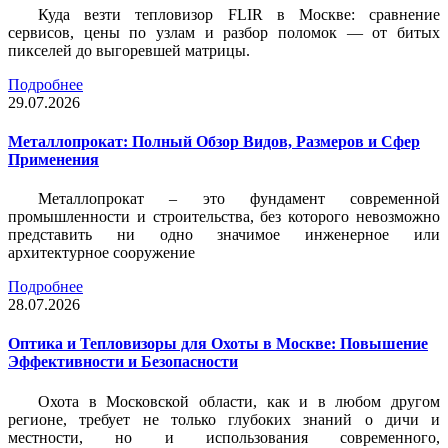
Куда везти тепловизор FLIR в Москве: сравнение
сервисов, цены по узлам и разбор поломок — от битых
пикселей до выгоревшей матрицы.
Подробнее
29.07.2026
Металлопрокат: Полный Обзор Видов, Размеров и Сфер
Применения
Металлопрокат – это фундамент современной
промышленности и строительства, без которого невозможно
представить ни одно значимое инженерное или
архитектурное сооружение
Подробнее
28.07.2026
Оптика и Тепловизоры для Охоты в Москве: Повышение
Эффективности и Безопасности
Охота в Московской области, как и в любом другом
регионе, требует не только глубоких знаний о дичи и
местности, но и использования современного,