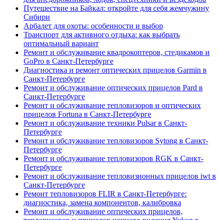
Путешествие на Байкал: откройте для себя жемчужину
Сибири
Арбалет для охоты: особенности и выбор
Транспорт для активного отдыха: как выбрать
оптимальный вариант
Ремонт и обслуживание квадрокоптеров, стедикамов и
GoPro в Санкт-Петербурге
Диагностика и ремонт оптических прицелов Garmin в
Санкт-Петербурге
Ремонт и обслуживание оптических прицелов Pard в
Санкт-Петербурге
Ремонт и обслуживание тепловизоров и оптических
прицелов Fortuna в Санкт-Петербурге
Ремонт и обслуживание техники Pulsar в Санкт-
Петербурге
Ремонт и обслуживание тепловизоров Sytong в Санкт-
Петербурге
Ремонт и обслуживание тепловизоров RGK в Санкт-
Петербурге
Ремонт и обслуживание тепловизионных прицелов iwt в
Санкт-Петербурге
Ремонт тепловизоров FLIR в Санкт-Петербурге:
диагностика, замена компонентов, калибровка
Ремонт и обслуживание оптических прицелов,