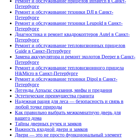
Ремонт и обслуживание прицелов infratech в Санкт-
Петербурге
Ремонт и обслуживание техники DJI в Санкт-
Петербурге
Ремонт и обслуживание техники Leupold в Санкт-
Петербурге
Диагностика и ремонт квадрокоптеров Autel в Санкт-
Петербурге
Ремонт и обслуживание тепловизионных прицелов
Guide в Санкт-Петербурге
Замена аккумулятора и ремонт эхолотов Deeper в Санкт-
Петербурге
Ремонт и обслуживание тепловизионного прицела
HikMicro в Санкт-Петербурге
Ремонт и обслуживание техники Dipol в Санкт-
Петербурге
Легенды Архыза: сказания, мифы и предания
Эстетические преимущества гранита
Надежная рация для леса — безопасность и связь в
любой точке природы
Как правильно выбрать межкомнатную дверь для
вашего дома
Тайны дверных ручек и замков
Важность входной двери и замков
Двери — это не просто функциональный элемент