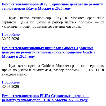
Ремонт тепловизоров iRay: Сервисные центры по ремонту
тепловизоров iRay в Москве в 2026 году
Куда везти тепловизор iRay в Москве: сравнение
сервисов, цены по узлам и разбор частых поломок — от
«кирпича» после прошивки до замены матрицы.
Подробнее
30.07.2026
Ремонт тепловизионных прицелов Guide: Сервисные
центры по ремонту тепловизионных прицелов Guide в
Москве в 2026 году
Куда везти прицел Guide в Москве: сравнение сервисов,
прайс по узлам и симптомам, разбор поломок TR, TS, TD и
энкодера меню.
Подробнее
30.07.2026
Ремонт тепловизоров FLIR: Сервисные центры по
ремонту тепловизоров FLIR в Москве в 2026 году