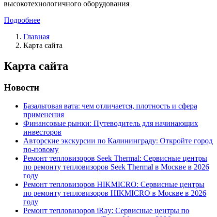
высокотехнологичного оборудования
Подробнее
Главная
Карта сайта
Карта сайта
Новости
Базальтовая вата: чем отличается, плотность и сфера
применения
Финансовые рынки: Путеводитель для начинающих
инвесторов
Авторские экскурсии по Калининграду: Откройте город
по-новому
Ремонт тепловизоров Seek Thermal: Сервисные центры
по ремонту тепловизоров Seek Thermal в Москве в 2026
году
Ремонт тепловизоров HIKMICRO: Сервисные центры
по ремонту тепловизоров HIKMICRO в Москве в 2026
году
Ремонт тепловизоров iRay: Сервисные центры по