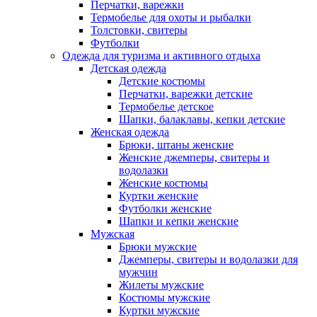
Перчатки, варежки
Термобелье для охоты и рыбалки
Толстовки, свитеры
Футболки
Одежда для туризма и активного отдыха
Детская одежда
Детские костюмы
Перчатки, варежки детские
Термобелье детское
Шапки, балаклавы, кепки детские
Женская одежда
Брюки, штаны женские
Женские джемперы, свитеры и
водолазки
Женские костюмы
Куртки женские
Футболки женские
Шапки и кепки женские
Мужская
Брюки мужские
Джемперы, свитеры и водолазки для
мужчин
Жилеты мужские
Костюмы мужские
Куртки мужские