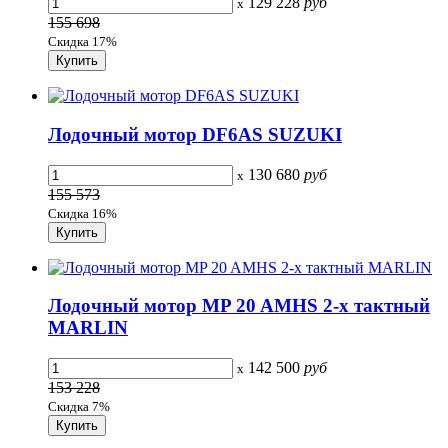
129 228
руб
x
155 698
Скидка 17%
Лодочный мотор DF6AS SUZUKI
130 680
руб
x
155 573
Скидка 16%
Лодочный мотор MP 20 AMHS 2-х тактный
MARLIN
142 500
руб
x
153 228
Скидка 7%