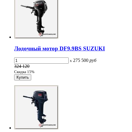
Лодочный мотор DF9.9ВS SUZUKI
275 500
руб
x
324 120
Скидка 15%