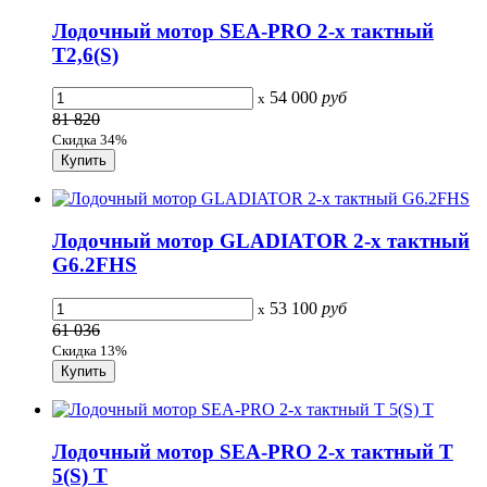
Лодочный мотор SEA-PRO 2-х тактный
Т2,6(S)
54 000
руб
x
81 820
Скидка 34%
Лодочный мотор GLADIATOR 2-х тактный
G6.2FHS
53 100
руб
x
61 036
Скидка 13%
Лодочный мотор SEA-PRO 2-х тактный Т
5(S) Т