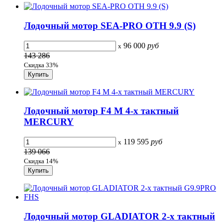
Лодочный мотор SEA-PRO OTH 9.9 (S)
96 000
руб
x
143 286
Скидка 33%
Лодочный мотор F4 M 4-х тактный
MERCURY
119 595
руб
x
139 066
Скидка 14%
Лодочный мотор GLADIATOR 2-х тактный