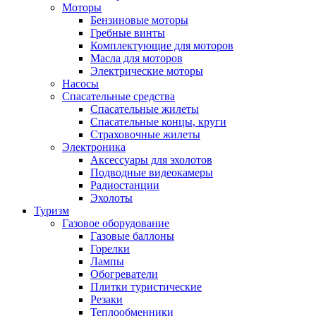
Моторы
Бензиновые моторы
Гребные винты
Комплектующие для моторов
Масла для моторов
Электрические моторы
Насосы
Спасательные средства
Спасательные жилеты
Спасательные концы, круги
Страховочные жилеты
Электроника
Аксессуары для эхолотов
Подводные видеокамеры
Радиостанции
Эхолоты
Туризм
Газовое оборудование
Газовые баллоны
Горелки
Лампы
Обогреватели
Плитки туристические
Резаки
Теплообменники