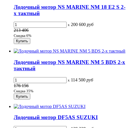
Лодочный мотор NS MARINE NM 18 E2 S 2-
х тактный
200 600
руб
x
213 406
Скидка 6%
Лодочный мотор NS MARINE NM 5 BDS 2-х
тактный
114 500
руб
x
176 156
Скидка 35%
Лодочный мотор DF5AS SUZUKI