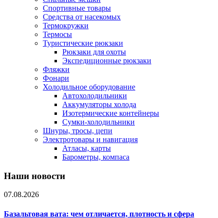
Спортивные товары
Средства от насекомых
Термокружки
Термосы
Туристические рюкзаки
Рюкзаки для охоты
Экспедиционные рюкзаки
Фляжки
Фонари
Холодильное оборудование
Автохолодильники
Аккумуляторы холода
Изотермические контейнеры
Сумки-холодильники
Шнуры, тросы, цепи
Электротовары и навигация
Атласы, карты
Барометры, компаса
Наши новости
07.08.2026
Базальтовая вата: чем отличается, плотность и сфера