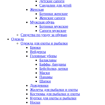
Детские сапоги
Сандалии для детей
Женская
Ботинки женские
Женские сапоги
Мужская обувь
Ботинки мужские
Сапоги мужские
Средства по уходу за обувью
Одежда
Одежда для охоты и рыбалки
Брюки
Вейдерсы
Головные уборы
Балаклавы
Баффы, банданы
Бейсболки, кепки
Маски
Панамы
Шапки
Дождевики
Жилеты для рыбалки и охоты
Костюмы для рыбалки и охоты
Куртки для охоты и рыбалки
Носки