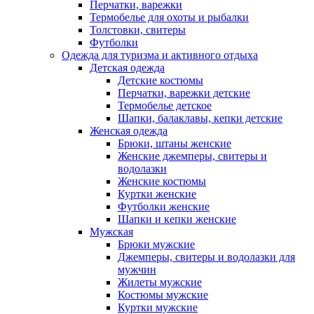
Перчатки, варежки
Термобелье для охоты и рыбалки
Толстовки, свитеры
Футболки
Одежда для туризма и активного отдыха
Детская одежда
Детские костюмы
Перчатки, варежки детские
Термобелье детское
Шапки, балаклавы, кепки детские
Женская одежда
Брюки, штаны женские
Женские джемперы, свитеры и
водолазки
Женские костюмы
Куртки женские
Футболки женские
Шапки и кепки женские
Мужская
Брюки мужские
Джемперы, свитеры и водолазки для
мужчин
Жилеты мужские
Костюмы мужские
Куртки мужские