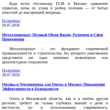
Куда везти тепловизор FLIR в Москве: сравнение
сервисов, цены по узлам и разбор поломок — от битых
пикселей до выгоревшей матрицы.
Подробнее
29.07.2026
Металлопрокат: Полный Обзор Видов, Размеров и Сфер
Применения
Металлопрокат – это фундамент современной
промышленности и строительства, без которого невозможно
представить ни одно значимое инженерное или
архитектурное сооружение
Подробнее
28.07.2026
Оптика и Тепловизоры для Охоты в Москве: Повышение
Эффективности и Безопасности
Охота в Московской области, как и в любом другом
регионе, требует не только глубоких знаний о дичи и
местности, но и использования современного,