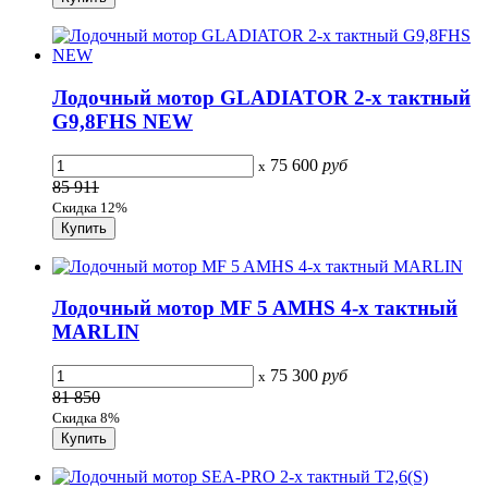
Лодочный мотор GLADIATOR 2-х тактный
G9,8FHS NEW
75 600
руб
x
85 911
Скидка 12%
Лодочный мотор MF 5 AMHS 4-х тактный
MARLIN
75 300
руб
x
81 850
Скидка 8%