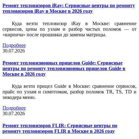
Ремонт тепловизоров iRay: Сервисные центры по ремонту
тепловизоров iRay в Москве в 2026 году
Куда везти тепловизор iRay в Москве: сравнение
сервисов, цены по узлам и разбор частых поломок — от
«кирпича» после прошивки до замены матрицы.
Подробнее
30.07.2026
Ремонт тепловизионных прицелов Guide: Сервисные
центры по ремонту тепловизионных прицелов Guide в
Москве в 2026 году
Куда везти прицел Guide в Москве: сравнение сервисов,
прайс по узлам и симптомам, разбор поломок TR, TS, TD и
энкодера меню.
Подробнее
30.07.2026
Ремонт тепловизоров FLIR: Сервисные центры по
ремонту тепловизоров FLIR в Москве в 2026 году