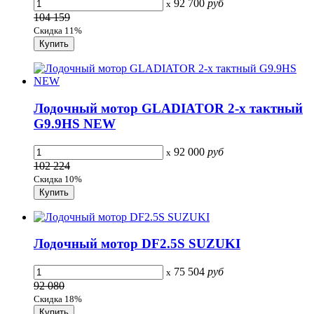
92 700
руб
x
104 159
Скидка 11%
Лодочный мотор GLADIATOR 2-х тактный
G9.9HS NEW
92 000
руб
x
102 224
Скидка 10%
Лодочный мотор DF2.5S SUZUKI
75 504
руб
x
92 080
Скидка 18%