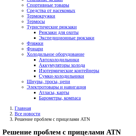
Спортивные товары
Средства от насекомых
Термокружки
Термосы
Туристические рюкзаки
Рюкзаки для охоты
Экспедиционные рюкзаки
Фляжки
Фонари
Холодильное оборудование
Автохолодильники
Аккумуляторы холода
Изотермические контейнеры
Сумки-холодильники
Шнуры, тросы, цепи
Электротовары и навигация
Атласы, карты
Барометры, компаса
Главная
Все новости
Решение проблем с прицелами ATN
Решение проблем с прицелами ATN