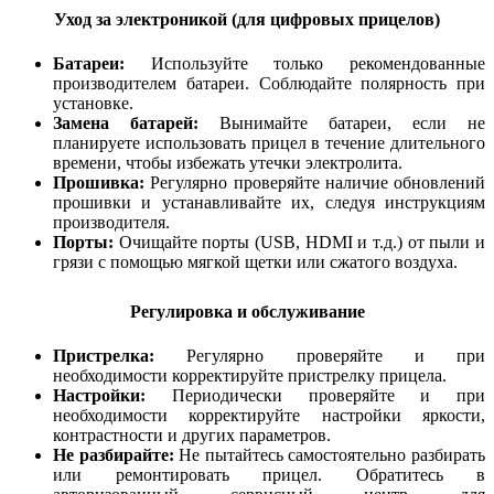
Уход за электроникой (для цифровых прицелов)
Батареи:
Используйте только рекомендованные
производителем батареи. Соблюдайте полярность при
установке.
Замена батарей:
Вынимайте батареи, если не
планируете использовать прицел в течение длительного
времени, чтобы избежать утечки электролита.
Прошивка:
Регулярно проверяйте наличие обновлений
прошивки и устанавливайте их, следуя инструкциям
производителя.
Порты:
Очищайте порты (USB, HDMI и т.д.) от пыли и
грязи с помощью мягкой щетки или сжатого воздуха.
Регулировка и обслуживание
Пристрелка:
Регулярно проверяйте и при
необходимости корректируйте пристрелку прицела.
Настройки:
Периодически проверяйте и при
необходимости корректируйте настройки яркости,
контрастности и других параметров.
Не разбирайте:
Не пытайтесь самостоятельно разбирать
или ремонтировать прицел. Обратитесь в