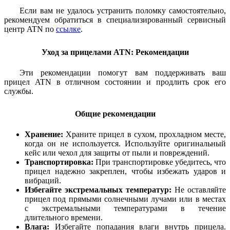
Если вам не удалось устранить поломку самостоятельно,
рекомендуем обратиться в специализированный сервисный
центр ATN по
ссылке
.
Уход за прицелами ATN: Рекомендации
Эти рекомендации помогут вам поддерживать ваш
прицел ATN в отличном состоянии и продлить срок его
службы.
Общие рекомендации
Хранение:
Храните прицел в сухом, прохладном месте,
когда он не используется. Используйте оригинальный
кейс или чехол для защиты от пыли и повреждений.
Транспортировка:
При транспортировке убедитесь, что
прицел надежно закреплен, чтобы избежать ударов и
вибраций.
Избегайте экстремальных температур:
Не оставляйте
прицел под прямыми солнечными лучами или в местах
с экстремальными температурами в течение
длительного времени.
Влага:
Избегайте попадания влаги внутрь прицела.