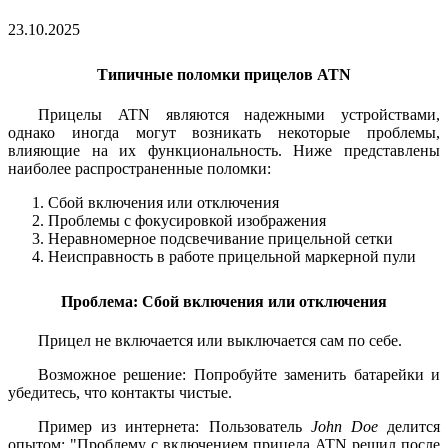
23.10.2025
Типичные поломки прицелов ATN
Прицелы ATN являются надежными устройствами,
однако иногда могут возникать некоторые проблемы,
влияющие на их функциональность. Ниже представлены
наиболее распространенные поломки:
Сбой включения или отключения
Проблемы с фокусировкой изображения
Неравномерное подсвечивание прицельной сетки
Неисправность в работе прицельной маркерной пули
Проблема: Сбой включения или отключения
Прицел не включается или выключается сам по себе.
Возможное решение: Попробуйте заменить батарейки и
убедитесь, что контакты чистые.
Пример из интернета: Пользователь
John Doe
делится
опытом: "Проблему с включением прицела ATN решил после