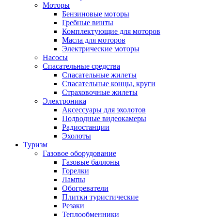
Моторы
Бензиновые моторы
Гребные винты
Комплектующие для моторов
Масла для моторов
Электрические моторы
Насосы
Спасательные средства
Спасательные жилеты
Спасательные концы, круги
Страховочные жилеты
Электроника
Аксессуары для эхолотов
Подводные видеокамеры
Радиостанции
Эхолоты
Туризм
Газовое оборудование
Газовые баллоны
Горелки
Лампы
Обогреватели
Плитки туристические
Резаки
Теплообменники