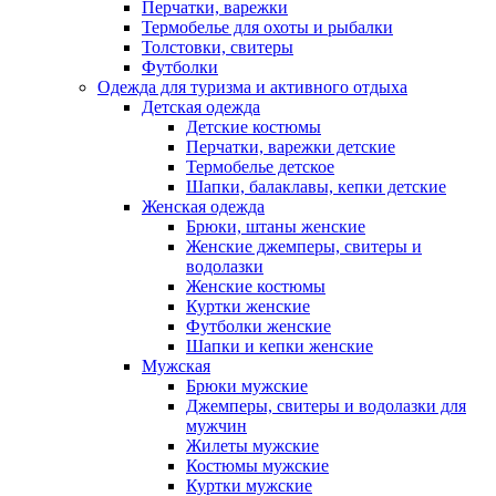
Перчатки, варежки
Термобелье для охоты и рыбалки
Толстовки, свитеры
Футболки
Одежда для туризма и активного отдыха
Детская одежда
Детские костюмы
Перчатки, варежки детские
Термобелье детское
Шапки, балаклавы, кепки детские
Женская одежда
Брюки, штаны женские
Женские джемперы, свитеры и
водолазки
Женские костюмы
Куртки женские
Футболки женские
Шапки и кепки женские
Мужская
Брюки мужские
Джемперы, свитеры и водолазки для
мужчин
Жилеты мужские
Костюмы мужские
Куртки мужские