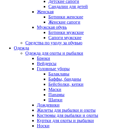
Детские сапоги
Сандалии для детей
Женская
Ботинки женские
Женские сапоги
Мужская обувь
Ботинки мужские
Сапоги мужские
Средства по уходу за обувью
Одежда
Одежда для охоты и рыбалки
Брюки
Вейдерсы
Головные уборы
Балаклавы
Баффы, банданы
Бейсболки, кепки
Маски
Панамы
Шапки
Дождевики
Жилеты для рыбалки и охоты
Костюмы для рыбалки и охоты
Куртки для охоты и рыбалки
Носки