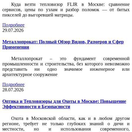
Куда везти тепловизор FLIR в Москве: сравнение
сервисов, цены по узлам и разбор поломок — от битых
пикселей до выгоревшей матрицы.
Подробнее
29.07.2026
Металлопрокат: Полный Обзор Видов, Размеров и Сфер
Применения
Металлопрокат – это фундамент современной
промышленности и строительства, без которого невозможно
представить ни одно значимое инженерное или
архитектурное сооружение
Подробнее
28.07.2026
Оптика и Тепловизоры для Охоты в Москве: Повышение
Эффективности и Безопасности
Охота в Московской области, как и в любом другом
регионе, требует не только глубоких знаний о дичи и
местности, но и использования современного,