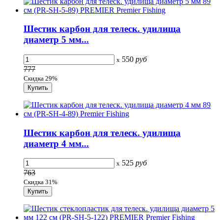
Шестик карбон для телеск. удилища
диаметр 5 мм...
550
руб
x
777
Скидка 29%
Шестик карбон для телеск. удилища
диаметр 4 мм...
525
руб
x
763
Скидка 31%