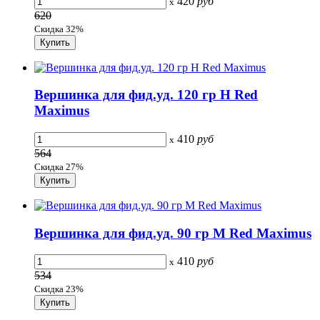
420
руб
x
620
Скидка 32%
Вершинка для фид.уд. 120 гр H Red
Maximus
410
руб
x
564
Скидка 27%
Вершинка для фид.уд. 90 гр M Red Maximus
410
руб
x
534
Скидка 23%