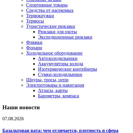
Спортивные товары
Средства от насекомых
Термокружки
Термосы
Туристические рюкзаки
Рюкзаки для охоты
Экспедиционные рюкзаки
Фляжки
Фонари
Холодильное оборудование
Автохолодильники
Аккумуляторы холода
Изотермические контейнеры
Сумки-холодильники
Шнуры, тросы, цепи
Электротовары и навигация
Атласы, карты
Барометры, компаса
Наши новости
07.08.2026
Базальтовая вата: чем отличается, плотность и сфера