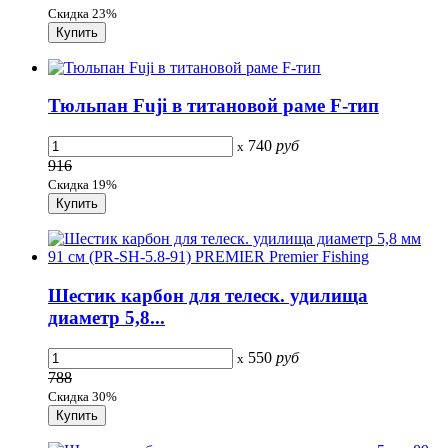
Скидка 23%
Тюльпан Fuji в титановой раме F-тип
740
руб
x
916
Скидка 19%
Шестик карбон для телеск. удилища
диаметр 5,8...
550
руб
x
788
Скидка 30%