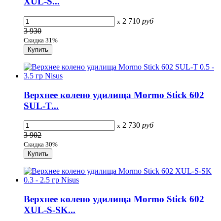
XUL-S...
2 710
руб
x
3 930
Скидка 31%
Верхнее колено удилища Mormo Stick 602
SUL-T...
2 730
руб
x
3 902
Скидка 30%
Верхнее колено удилища Mormo Stick 602
XUL-S-SK...