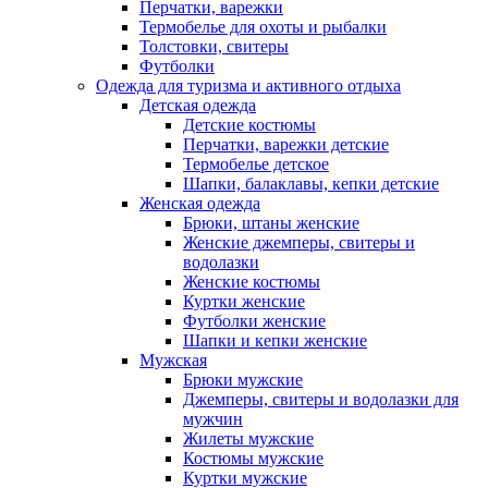
Перчатки, варежки
Термобелье для охоты и рыбалки
Толстовки, свитеры
Футболки
Одежда для туризма и активного отдыха
Детская одежда
Детские костюмы
Перчатки, варежки детские
Термобелье детское
Шапки, балаклавы, кепки детские
Женская одежда
Брюки, штаны женские
Женские джемперы, свитеры и
водолазки
Женские костюмы
Куртки женские
Футболки женские
Шапки и кепки женские
Мужская
Брюки мужские
Джемперы, свитеры и водолазки для
мужчин
Жилеты мужские
Костюмы мужские
Куртки мужские