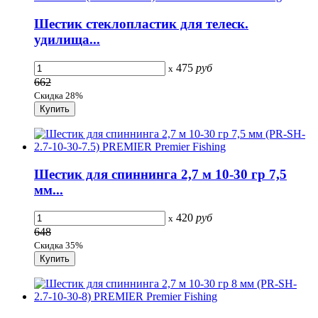
Шестик стеклопластик для телеск.
удилища...
475
руб
x
662
Скидка 28%
Шестик для спиннинга 2,7 м 10-30 гр 7,5
мм...
420
руб
x
648
Скидка 35%