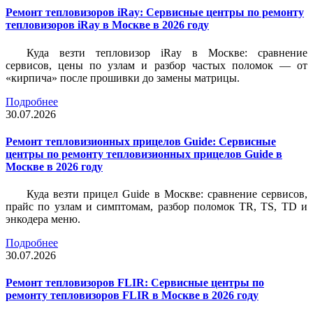
Ремонт тепловизоров iRay: Сервисные центры по ремонту
тепловизоров iRay в Москве в 2026 году
Куда везти тепловизор iRay в Москве: сравнение
сервисов, цены по узлам и разбор частых поломок — от
«кирпича» после прошивки до замены матрицы.
Подробнее
30.07.2026
Ремонт тепловизионных прицелов Guide: Сервисные
центры по ремонту тепловизионных прицелов Guide в
Москве в 2026 году
Куда везти прицел Guide в Москве: сравнение сервисов,
прайс по узлам и симптомам, разбор поломок TR, TS, TD и
энкодера меню.
Подробнее
30.07.2026
Ремонт тепловизоров FLIR: Сервисные центры по
ремонту тепловизоров FLIR в Москве в 2026 году