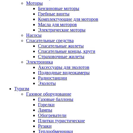
Моторы
Бензиновые моторы
Гребные винты
Комплектующие для моторов
Масла для моторов
Электрические моторы
Насосы
Спасательные средства
Спасательные жилеты
Спасательные концы, круги
Страховочные жилеты
Электроника
Аксессуары для эхолотов
Подводные видеокамеры
Радиостанции
Эхолоты
Туризм
Газовое оборудование
Газовые баллоны
Горелки
Лампы
Обогреватели
Плитки туристические
Резаки
Теплообменники