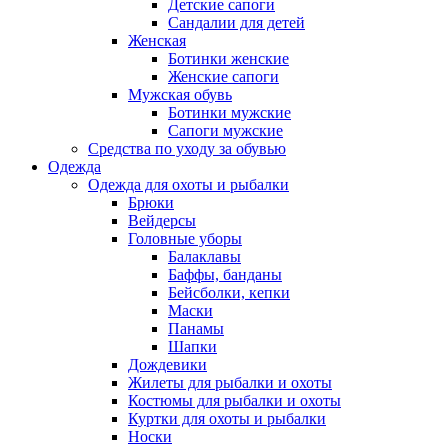
Детские сапоги
Сандалии для детей
Женская
Ботинки женские
Женские сапоги
Мужская обувь
Ботинки мужские
Сапоги мужские
Средства по уходу за обувью
Одежда
Одежда для охоты и рыбалки
Брюки
Вейдерсы
Головные уборы
Балаклавы
Баффы, банданы
Бейсболки, кепки
Маски
Панамы
Шапки
Дождевики
Жилеты для рыбалки и охоты
Костюмы для рыбалки и охоты
Куртки для охоты и рыбалки
Носки