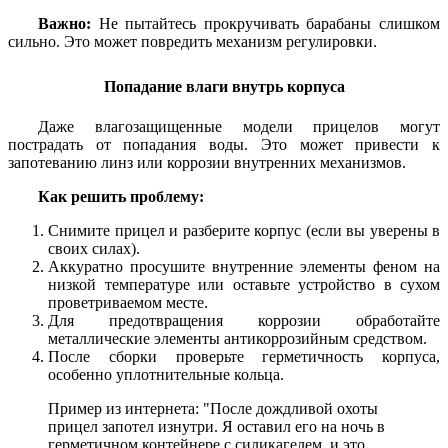
Важно:
Не пытайтесь прокручивать барабаны слишком
сильно. Это может повредить механизм регулировки.
Попадание влаги внутрь корпуса
Даже влагозащищенные модели прицелов могут
пострадать от попадания воды. Это может привести к
запотеванию линз или коррозии внутренних механизмов.
Как решить проблему:
Снимите прицел и разберите корпус (если вы уверены в
своих силах).
Аккуратно просушите внутренние элементы феном на
низкой температуре или оставьте устройство в сухом
проветриваемом месте.
Для предотвращения коррозии обработайте
металлические элементы антикоррозийным средством.
После сборки проверьте герметичность корпуса,
особенно уплотнительные кольца.
Пример из интернета: "После дождливой охоты
прицел запотел изнутри. Я оставил его на ночь в
герметичном контейнере с силикагелем, и это