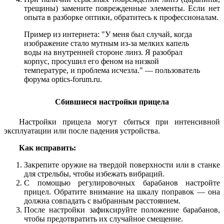
трещины) замените поврежденные элементы. Если нет
опыта в разборке оптики, обратитесь к профессионалам.
Пример из интернета: "У меня был случай, когда
изображение стало мутным из-за мелких капель
воды на внутренней стороне линз. Я разобрал
корпус, просушил его феном на низкой
температуре, и проблема исчезла." — пользователь
форума optics-forum.ru.
Сбившиеся настройки прицела
Настройки прицела могут сбиться при интенсивной
эксплуатации или после падения устройства.
Как исправить:
Закрепите оружие на твердой поверхности или в станке
для стрельбы, чтобы избежать вибраций.
С помощью регулировочных барабанов настройте
прицел. Обратите внимание на шкалу поправок — она
должна совпадать с выбранным расстоянием.
После настройки зафиксируйте положение барабанов,
чтобы предотвратить их случайное смещение.