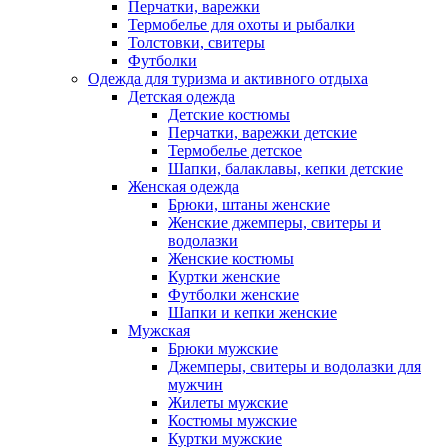
Перчатки, варежки
Термобелье для охоты и рыбалки
Толстовки, свитеры
Футболки
Одежда для туризма и активного отдыха
Детская одежда
Детские костюмы
Перчатки, варежки детские
Термобелье детское
Шапки, балаклавы, кепки детские
Женская одежда
Брюки, штаны женские
Женские джемперы, свитеры и
водолазки
Женские костюмы
Куртки женские
Футболки женские
Шапки и кепки женские
Мужская
Брюки мужские
Джемперы, свитеры и водолазки для
мужчин
Жилеты мужские
Костюмы мужские
Куртки мужские