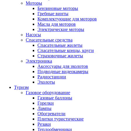
Моторы
Бензиновые моторы
Гребные винты
Комплектующие для моторов
Масла для моторов
Электрические моторы
Насосы
Спасательные средства
Спасательные жилеты
Спасательные концы, круги
Страховочные жилеты
Электроника
Аксессуары для эхолотов
Подводные видеокамеры
Радиостанции
Эхолоты
Туризм
Газовое оборудование
Газовые баллоны
Горелки
Лампы
Обогреватели
Плитки туристические
Резаки
Теплообменники