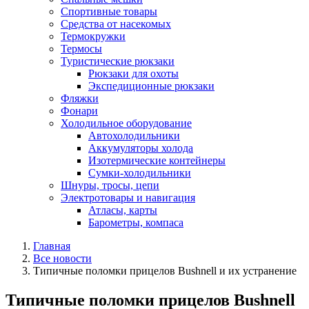
Спортивные товары
Средства от насекомых
Термокружки
Термосы
Туристические рюкзаки
Рюкзаки для охоты
Экспедиционные рюкзаки
Фляжки
Фонари
Холодильное оборудование
Автохолодильники
Аккумуляторы холода
Изотермические контейнеры
Сумки-холодильники
Шнуры, тросы, цепи
Электротовары и навигация
Атласы, карты
Барометры, компаса
Главная
Все новости
Типичные поломки прицелов Bushnell и их устранение
Типичные поломки прицелов Bushnell