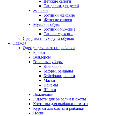
Детские сапоги
Сандалии для детей
Женская
Ботинки женские
Женские сапоги
Мужская обувь
Ботинки мужские
Сапоги мужские
Средства по уходу за обувью
Одежда
Одежда для охоты и рыбалки
Брюки
Вейдерсы
Головные уборы
Балаклавы
Баффы, банданы
Бейсболки, кепки
Маски
Панамы
Шапки
Дождевики
Жилеты для рыбалки и охоты
Костюмы для рыбалки и охоты
Куртки для охоты и рыбалки
Носки