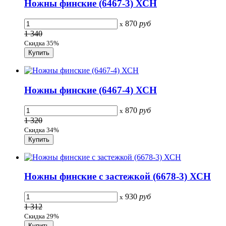
Ножны финские (6467-3) ХСН
870
руб
x
1 340
Скидка 35%
Ножны финские (6467-4) ХСН
870
руб
x
1 320
Скидка 34%
Ножны финские с застежкой (6678-3) ХСН
930
руб
x
1 312
Скидка 29%