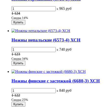
965
руб
x
1 124
Скидка 14%
Ножны непальские (6573-4) ХСН
740
руб
x
1 123
Скидка 34%
Ножны финские с застежкой (6680-3) ХСН
840
руб
x
1 122
Скидка 25%