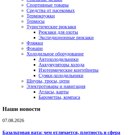
Спортивные товары
Средства от насекомых
Термокружки
Термосы
Туристические рюкзаки
Рюкзаки для охоты
Экспедиционные рюкзаки
Фляжки
Фонари
Холодильное оборудование
Автохолодильники
Аккумуляторы холода
Изотермические контейнеры
Сумки-холодильники
Шнуры, тросы, цепи
Электротовары и навигация
Атласы, карты
Барометры, компаса
Наши новости
07.08.2026
Базальтовая вата: чем отличается, плотность и сфера