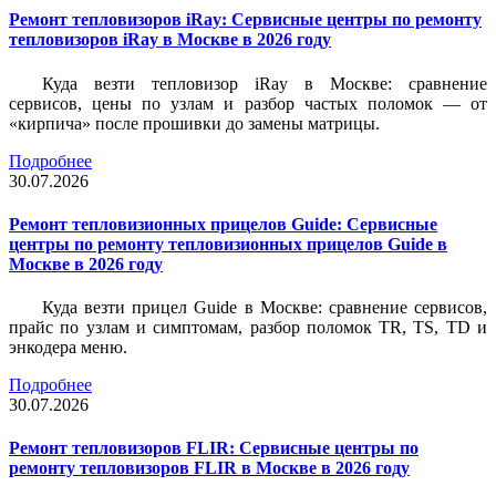
Ремонт тепловизоров iRay: Сервисные центры по ремонту
тепловизоров iRay в Москве в 2026 году
Куда везти тепловизор iRay в Москве: сравнение
сервисов, цены по узлам и разбор частых поломок — от
«кирпича» после прошивки до замены матрицы.
Подробнее
30.07.2026
Ремонт тепловизионных прицелов Guide: Сервисные
центры по ремонту тепловизионных прицелов Guide в
Москве в 2026 году
Куда везти прицел Guide в Москве: сравнение сервисов,
прайс по узлам и симптомам, разбор поломок TR, TS, TD и
энкодера меню.
Подробнее
30.07.2026
Ремонт тепловизоров FLIR: Сервисные центры по
ремонту тепловизоров FLIR в Москве в 2026 году