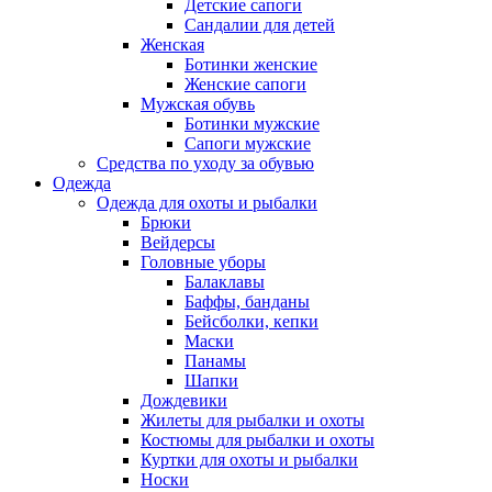
Детские сапоги
Сандалии для детей
Женская
Ботинки женские
Женские сапоги
Мужская обувь
Ботинки мужские
Сапоги мужские
Средства по уходу за обувью
Одежда
Одежда для охоты и рыбалки
Брюки
Вейдерсы
Головные уборы
Балаклавы
Баффы, банданы
Бейсболки, кепки
Маски
Панамы
Шапки
Дождевики
Жилеты для рыбалки и охоты
Костюмы для рыбалки и охоты
Куртки для охоты и рыбалки
Носки