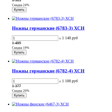
1 515
Скидка 24%
Ножны германские (6783-3) ХСН
1 140
руб
x
1 409
Скидка 19%
Ножны германские (6782-4) ХСН
1 100
руб
x
1 377
Скидка 20%