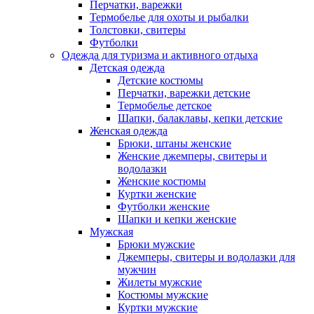
Перчатки, варежки
Термобелье для охоты и рыбалки
Толстовки, свитеры
Футболки
Одежда для туризма и активного отдыха
Детская одежда
Детские костюмы
Перчатки, варежки детские
Термобелье детское
Шапки, балаклавы, кепки детские
Женская одежда
Брюки, штаны женские
Женские джемперы, свитеры и
водолазки
Женские костюмы
Куртки женские
Футболки женские
Шапки и кепки женские
Мужская
Брюки мужские
Джемперы, свитеры и водолазки для
мужчин
Жилеты мужские
Костюмы мужские
Куртки мужские