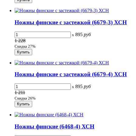
Ножны финские с застежкой (6679-3) ХСН
895
руб
x
1 228
Скидка 27%
Ножны финские с застежкой (6679-4) ХСН
895
руб
x
1 211
Скидка 26%
Ножны финские (6468-4) ХСН