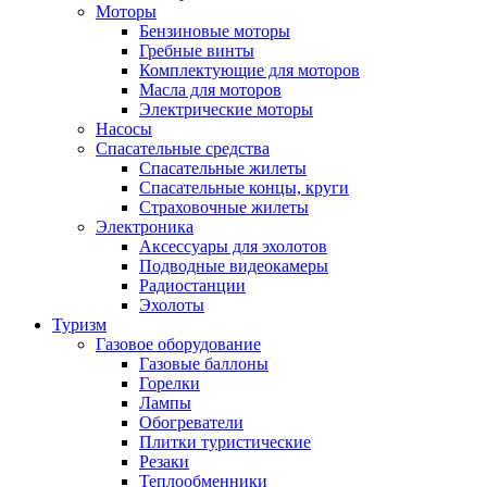
Моторы
Бензиновые моторы
Гребные винты
Комплектующие для моторов
Масла для моторов
Электрические моторы
Насосы
Спасательные средства
Спасательные жилеты
Спасательные концы, круги
Страховочные жилеты
Электроника
Аксессуары для эхолотов
Подводные видеокамеры
Радиостанции
Эхолоты
Туризм
Газовое оборудование
Газовые баллоны
Горелки
Лампы
Обогреватели
Плитки туристические
Резаки
Теплообменники