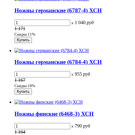
Ножны германские (6787-4) ХСН
1 040
руб
x
1 171
Скидка 11%
Ножны германские (6784-4) ХСН
955
руб
x
1 167
Скидка 18%
Ножны финские (6468-3) ХСН
790
руб
x
1 164