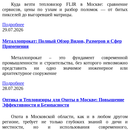
Куда везти тепловизор FLIR в Москве: сравнение
сервисов, цены по узлам и разбор поломок — от битых
пикселей до выгоревшей матрицы.
Подробнее
29.07.2026
Металлопрокат: Полный Обзор Видов, Размеров и Сфер
Применения
Металлопрокат – это фундамент современной
промышленности и строительства, без которого невозможно
представить ни одно значимое инженерное или
архитектурное сооружение
Подробнее
28.07.2026
Оптика и Тепловизоры для Охоты в Москве: Повышение
Эффективности и Безопасности
Охота в Московской области, как и в любом другом
регионе, требует не только глубоких знаний о дичи и
местности, но и использования современного,