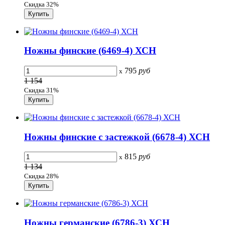
Скидка 32%
Ножны финские (6469-4) ХСН
795
руб
x
1 154
Скидка 31%
Ножны финские с застежкой (6678-4) ХСН
815
руб
x
1 134
Скидка 28%
Ножны германские (6786-3) ХСН