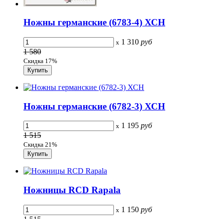
Ножны германские (6783-4) ХСН
1 310
руб
x
1 580
Скидка 17%
Ножны германские (6782-3) ХСН
1 195
руб
x
1 515
Скидка 21%
Ножницы RCD Rapala
1 150
руб
x