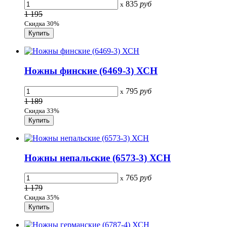
835
руб
x
1 195
Скидка 30%
Ножны финские (6469-3) ХСН
795
руб
x
1 189
Скидка 33%
Ножны непальские (6573-3) ХСН
765
руб
x
1 179
Скидка 35%