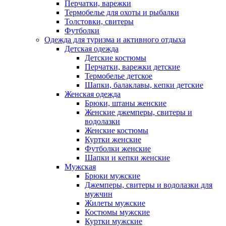
Перчатки, варежки
Термобелье для охоты и рыбалки
Толстовки, свитеры
Футболки
Одежда для туризма и активного отдыха
Детская одежда
Детские костюмы
Перчатки, варежки детские
Термобелье детское
Шапки, балаклавы, кепки детские
Женская одежда
Брюки, штаны женские
Женские джемперы, свитеры и
водолазки
Женские костюмы
Куртки женские
Футболки женские
Шапки и кепки женские
Мужская
Брюки мужские
Джемперы, свитеры и водолазки для
мужчин
Жилеты мужские
Костюмы мужские
Куртки мужские