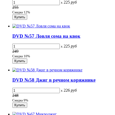
225
руб
x
255
Скидка 12%
DVD №57 Ловля сома на квок
225
руб
x
249
Скидка 10%
DVD №58 Джиг в речном коряжнике
226
руб
x
248
Скидка 9%