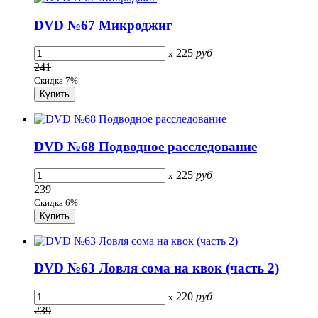
DVD №67 Микроджиг
225
руб
x
241
Скидка 7%
DVD №68 Подводное расследование
225
руб
x
239
Скидка 6%
DVD №63 Ловля сома на квок (часть 2)
220
руб
x
239