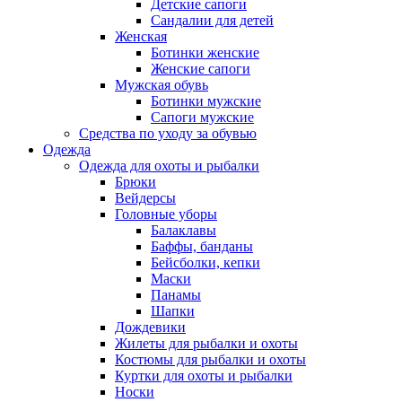
Детские сапоги
Сандалии для детей
Женская
Ботинки женские
Женские сапоги
Мужская обувь
Ботинки мужские
Сапоги мужские
Средства по уходу за обувью
Одежда
Одежда для охоты и рыбалки
Брюки
Вейдерсы
Головные уборы
Балаклавы
Баффы, банданы
Бейсболки, кепки
Маски
Панамы
Шапки
Дождевики
Жилеты для рыбалки и охоты
Костюмы для рыбалки и охоты
Куртки для охоты и рыбалки
Носки