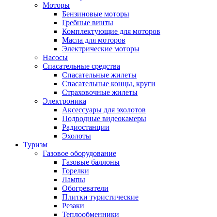
Моторы
Бензиновые моторы
Гребные винты
Комплектующие для моторов
Масла для моторов
Электрические моторы
Насосы
Спасательные средства
Спасательные жилеты
Спасательные концы, круги
Страховочные жилеты
Электроника
Аксессуары для эхолотов
Подводные видеокамеры
Радиостанции
Эхолоты
Туризм
Газовое оборудование
Газовые баллоны
Горелки
Лампы
Обогреватели
Плитки туристические
Резаки
Теплообменники