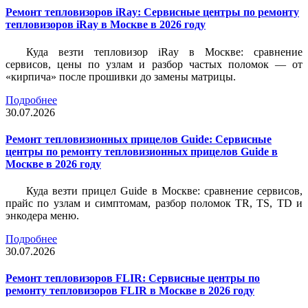
Ремонт тепловизоров iRay: Сервисные центры по ремонту
тепловизоров iRay в Москве в 2026 году
Куда везти тепловизор iRay в Москве: сравнение
сервисов, цены по узлам и разбор частых поломок — от
«кирпича» после прошивки до замены матрицы.
Подробнее
30.07.2026
Ремонт тепловизионных прицелов Guide: Сервисные
центры по ремонту тепловизионных прицелов Guide в
Москве в 2026 году
Куда везти прицел Guide в Москве: сравнение сервисов,
прайс по узлам и симптомам, разбор поломок TR, TS, TD и
энкодера меню.
Подробнее
30.07.2026
Ремонт тепловизоров FLIR: Сервисные центры по
ремонту тепловизоров FLIR в Москве в 2026 году