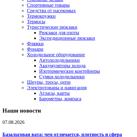
Спортивные товары
Средства от насекомых
Термокружки
Термосы
Туристические рюкзаки
Рюкзаки для охоты
Экспедиционные рюкзаки
Фляжки
Фонари
Холодильное оборудование
Автохолодильники
Аккумуляторы холода
Изотермические контейнеры
Сумки-холодильники
Шнуры, тросы, цепи
Электротовары и навигация
Атласы, карты
Барометры, компаса
Наши новости
07.08.2026
Базальтовая вата: чем отличается, плотность и сфера