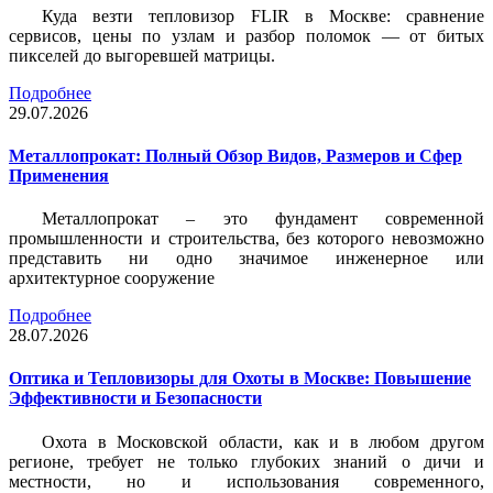
Куда везти тепловизор FLIR в Москве: сравнение
сервисов, цены по узлам и разбор поломок — от битых
пикселей до выгоревшей матрицы.
Подробнее
29.07.2026
Металлопрокат: Полный Обзор Видов, Размеров и Сфер
Применения
Металлопрокат – это фундамент современной
промышленности и строительства, без которого невозможно
представить ни одно значимое инженерное или
архитектурное сооружение
Подробнее
28.07.2026
Оптика и Тепловизоры для Охоты в Москве: Повышение
Эффективности и Безопасности
Охота в Московской области, как и в любом другом
регионе, требует не только глубоких знаний о дичи и
местности, но и использования современного,