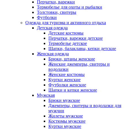
Перчатки, варежки
Термобелье для охоты и рыбалки
Толстовки, свитеры
Футболки
Одежда для туризма и активного отдыха
Детская одежда
Детские костюмы
Перчатки, варежки детские
Термобелье детское
Шапки, балаклавы, кепки детские
Женская одежда
Брюки, штаны женские
Женские джемперы, свитеры и
водолазки
Женские костюмы
Куртки женские
Футболки женские
Шапки и кепки женские
Мужская
Брюки мужские
Джемперы, свитеры и водолазки для
мужчин
Жилеты мужские
Костюмы мужские
Куртки мужские