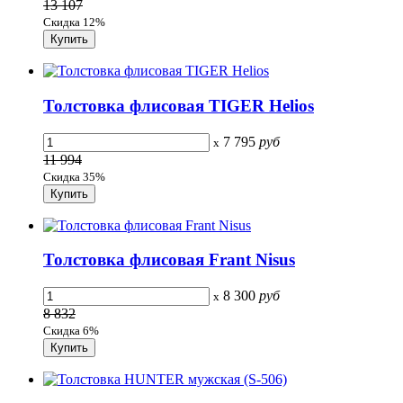
13 107
Скидка 12%
Толстовка флисовая TIGER Helios
7 795
руб
x
11 994
Скидка 35%
Толстовка флисовая Frant Nisus
8 300
руб
x
8 832
Скидка 6%