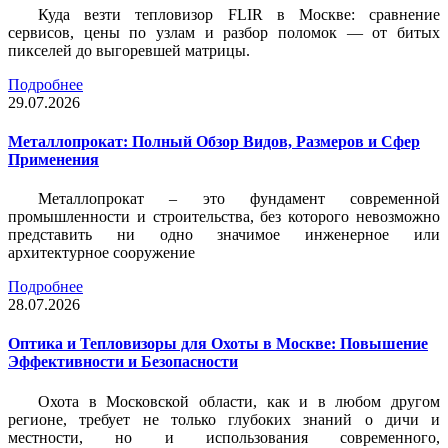
Куда везти тепловизор FLIR в Москве: сравнение
сервисов, цены по узлам и разбор поломок — от битых
пикселей до выгоревшей матрицы.
Подробнее
29.07.2026
Металлопрокат: Полный Обзор Видов, Размеров и Сфер
Применения
Металлопрокат – это фундамент современной
промышленности и строительства, без которого невозможно
представить ни одно значимое инженерное или
архитектурное сооружение
Подробнее
28.07.2026
Оптика и Тепловизоры для Охоты в Москве: Повышение
Эффективности и Безопасности
Охота в Московской области, как и в любом другом
регионе, требует не только глубоких знаний о дичи и
местности, но и использования современного,