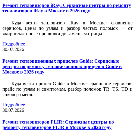
Ремонт тепловизоров iRay: Сервисные центры по ремонту
тепловизоров iRay в Москве в 2026 году
Куда везти тепловизор iRay в Москве: сравнение
сервисов, цены по узлам и разбор частых поломок — от
«кирпича» после прошивки до замены матрицы.
Подробнее
30.07.2026
Ремонт тепловизионных прицелов Guide: Сервисные
центры по ремонту тепловизионных прицелов Guide в
Москве в 2026 году
Куда везти прицел Guide в Москве: сравнение сервисов,
прайс по узлам и симптомам, разбор поломок TR, TS, TD и
энкодера меню.
Подробнее
30.07.2026
Ремонт тепловизоров FLIR: Сервисные центры по
ремонту тепловизоров FLIR в Москве в 2026 году