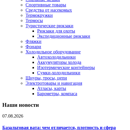
Спортивные товары
Средства от насекомых
Термокружки
Термосы
Туристические рюкзаки
Рюкзаки для охоты
Экспедиционные рюкзаки
Фляжки
Фонари
Холодильное оборудование
Автохолодильники
Аккумуляторы холода
Изотермические контейнеры
Сумки-холодильники
Шнуры, тросы, цепи
Электротовары и навигация
Атласы, карты
Барометры, компаса
Наши новости
07.08.2026
Базальтовая вата: чем отличается, плотность и сфера