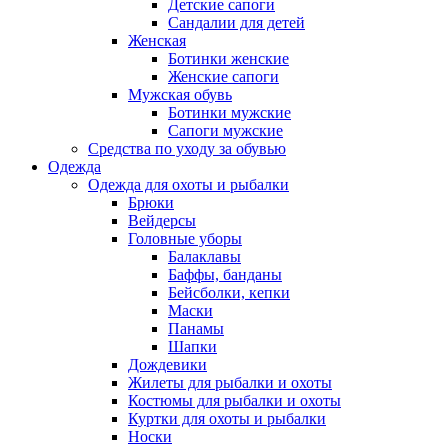
Детские сапоги
Сандалии для детей
Женская
Ботинки женские
Женские сапоги
Мужская обувь
Ботинки мужские
Сапоги мужские
Средства по уходу за обувью
Одежда
Одежда для охоты и рыбалки
Брюки
Вейдерсы
Головные уборы
Балаклавы
Баффы, банданы
Бейсболки, кепки
Маски
Панамы
Шапки
Дождевики
Жилеты для рыбалки и охоты
Костюмы для рыбалки и охоты
Куртки для охоты и рыбалки
Носки