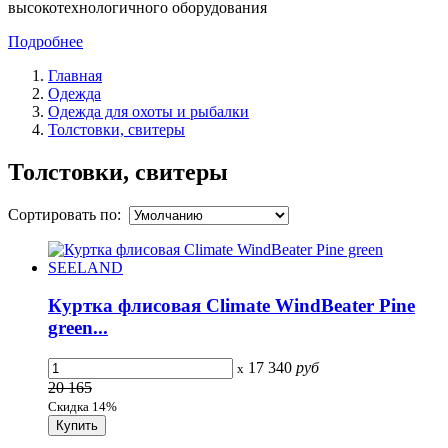
высокотехнологичного оборудования
Подробнее
Главная
Одежда
Одежда для охоты и рыбалки
Толстовки, свитеры
Толстовки, свитеры
Сортировать по:
Куртка флисовая Climate WindBeater Pine
green...
17 340
руб
x
20 165
Скидка 14%