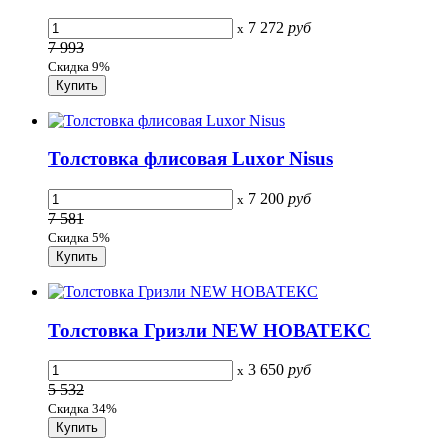
7 272
руб
x
7 993
Скидка 9%
Толстовка флисовая Luxor Nisus
7 200
руб
x
7 581
Скидка 5%
Толстовка Гризли NEW НОВАТЕКС
3 650
руб
x
5 532
Скидка 34%