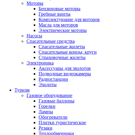
Моторы
Бензиновые моторы
Гребные винты
Комплектующие для моторов
Масла для моторов
Электрические моторы
Насосы
Спасательные средства
Спасательные жилеты
Спасательные концы, круги
Страховочные жилеты
Электроника
Аксессуары для эхолотов
Подводные видеокамеры
Радиостанции
Эхолоты
Туризм
Газовое оборудование
Газовые баллоны
Горелки
Лампы
Обогреватели
Плитки туристические
Резаки
Теплообменники