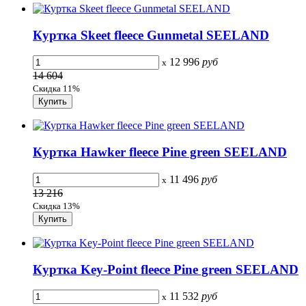
Куртка Skeet fleece Gunmetal SEELAND
12 996
руб
x
14 604
Скидка 11%
Куртка Hawker fleece Pine green SEELAND
11 496
руб
x
13 216
Скидка 13%
Куртка Key-Point fleece Pine green SEELAND
11 532
руб
x