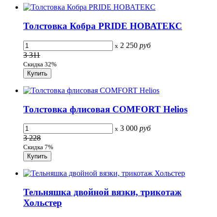
Толстовка Кобра PRIDE НОВАТЕКС
2 250
руб
x
3 311
Скидка 32%
Толстовка флисовая COMFORT Helios
3 000
руб
x
3 228
Скидка 7%
Тельняшка двойной вязки, трикотаж
Хольстер