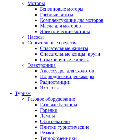
Моторы
Бензиновые моторы
Гребные винты
Комплектующие для моторов
Масла для моторов
Электрические моторы
Насосы
Спасательные средства
Спасательные жилеты
Спасательные концы, круги
Страховочные жилеты
Электроника
Аксессуары для эхолотов
Подводные видеокамеры
Радиостанции
Эхолоты
Туризм
Газовое оборудование
Газовые баллоны
Горелки
Лампы
Обогреватели
Плитки туристические
Резаки
Теплообменники