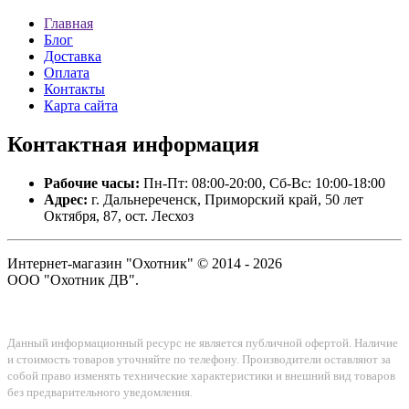
Главная
Блог
Доставка
Оплата
Контакты
Карта сайта
Контактная
информация
Рабочие часы:
Пн-Пт: 08:00-20:00, Сб-Вс: 10:00-18:00
Адрес:
г. Дальнереченск, Приморский край, 50 лет
Октября, 87, ост. Лесхоз
Интернет-магазин "Охотник" © 2014 - 2026
ООО "Охотник ДВ".
Данный информационный ресурс не является публичной офертой. Наличие
и стоимость товаров уточняйте по телефону. Производители оставляют за
собой право изменять технические характеристики и внешний вид товаров
без предварительного уведомления.