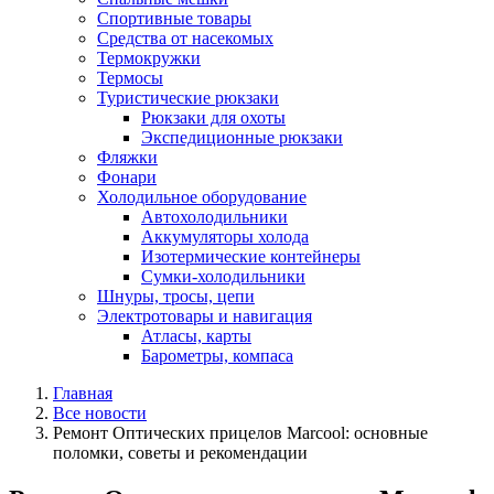
Спортивные товары
Средства от насекомых
Термокружки
Термосы
Туристические рюкзаки
Рюкзаки для охоты
Экспедиционные рюкзаки
Фляжки
Фонари
Холодильное оборудование
Автохолодильники
Аккумуляторы холода
Изотермические контейнеры
Сумки-холодильники
Шнуры, тросы, цепи
Электротовары и навигация
Атласы, карты
Барометры, компаса
Главная
Все новости
Ремонт Оптических прицелов Marcool: основные
поломки, советы и рекомендации