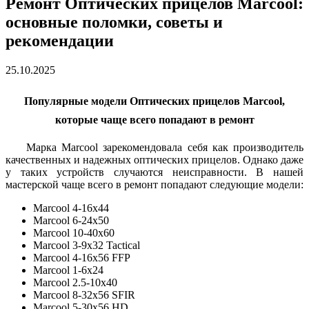
Ремонт Оптических прицелов Marcool:
основные поломки, советы и
рекомендации
25.10.2025
Популярные модели Оптических прицелов Marcool,
которые чаще всего попадают в ремонт
Марка Marcool зарекомендовала себя как производитель
качественных и надежных оптических прицелов. Однако даже
у таких устройств случаются неисправности. В нашей
мастерской чаще всего в ремонт попадают следующие модели:
Marcool 4-16x44
Marcool 6-24x50
Marcool 10-40x60
Marcool 3-9x32 Tactical
Marcool 4-16x56 FFP
Marcool 1-6x24
Marcool 2.5-10x40
Marcool 8-32x56 SFIR
Marcool 5-30x56 HD