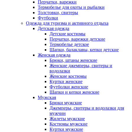
Перчатки, варежки
Термобелье для охоты и рыбалки
Толстовки, свитеры
Футболки
Одежда для туризма и активного отдыха
Детская одежда
Детские костюмы
Перчатки, варежки детские
Термобелье детское
Шапки, балаклавы, кепки детские
Женская одежда
Брюки, штаны женские
Женские джемперы, свитеры и
водолазки
Женские костюмы
Куртки женские
Футболки женские
Шапки и кепки женские
Мужская
Брюки мужские
Джемперы, свитеры и водолазки для
мужчин
Жилеты мужские
Костюмы мужские
Куртки мужские