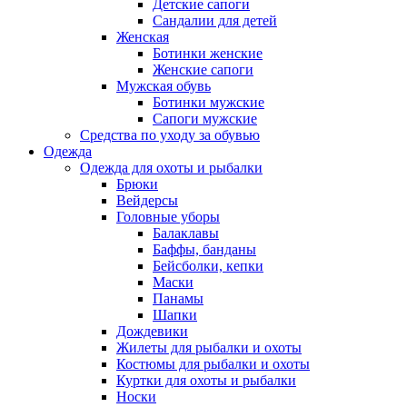
Детские сапоги
Сандалии для детей
Женская
Ботинки женские
Женские сапоги
Мужская обувь
Ботинки мужские
Сапоги мужские
Средства по уходу за обувью
Одежда
Одежда для охоты и рыбалки
Брюки
Вейдерсы
Головные уборы
Балаклавы
Баффы, банданы
Бейсболки, кепки
Маски
Панамы
Шапки
Дождевики
Жилеты для рыбалки и охоты
Костюмы для рыбалки и охоты
Куртки для охоты и рыбалки
Носки