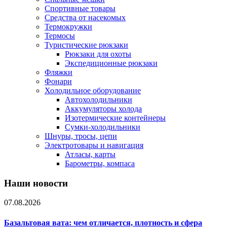
Спортивные товары
Средства от насекомых
Термокружки
Термосы
Туристические рюкзаки
Рюкзаки для охоты
Экспедиционные рюкзаки
Фляжки
Фонари
Холодильное оборудование
Автохолодильники
Аккумуляторы холода
Изотермические контейнеры
Сумки-холодильники
Шнуры, тросы, цепи
Электротовары и навигация
Атласы, карты
Барометры, компаса
Наши новости
07.08.2026
Базальтовая вата: чем отличается, плотность и сфера