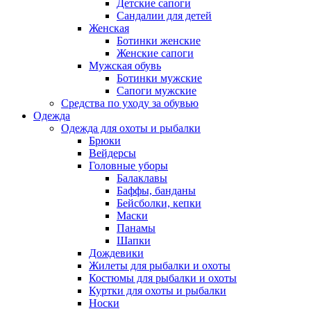
Детские сапоги
Сандалии для детей
Женская
Ботинки женские
Женские сапоги
Мужская обувь
Ботинки мужские
Сапоги мужские
Средства по уходу за обувью
Одежда
Одежда для охоты и рыбалки
Брюки
Вейдерсы
Головные уборы
Балаклавы
Баффы, банданы
Бейсболки, кепки
Маски
Панамы
Шапки
Дождевики
Жилеты для рыбалки и охоты
Костюмы для рыбалки и охоты
Куртки для охоты и рыбалки
Носки