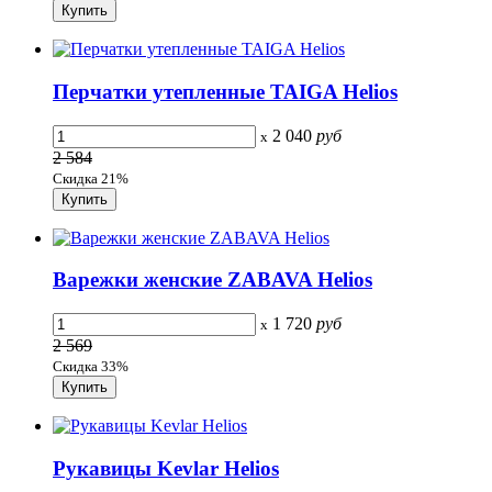
Перчатки утепленные TAIGA Helios
2 040
руб
x
2 584
Скидка 21%
Варежки женские ZABAVA Helios
1 720
руб
x
2 569
Скидка 33%
Рукавицы Kevlar Helios