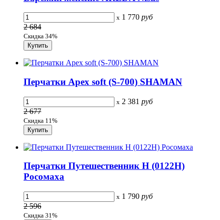
1 770
руб
x
2 684
Скидка 34%
Перчатки Apex soft (S-700) SHAMAN
2 381
руб
x
2 677
Скидка 11%
Перчатки Путешественник Н (0122Н)
Росомаха
1 790
руб
x
2 596
Скидка 31%