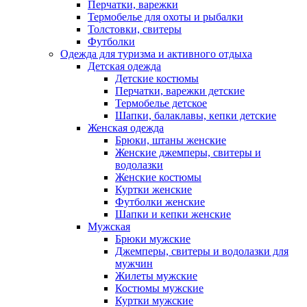
Перчатки, варежки
Термобелье для охоты и рыбалки
Толстовки, свитеры
Футболки
Одежда для туризма и активного отдыха
Детская одежда
Детские костюмы
Перчатки, варежки детские
Термобелье детское
Шапки, балаклавы, кепки детские
Женская одежда
Брюки, штаны женские
Женские джемперы, свитеры и
водолазки
Женские костюмы
Куртки женские
Футболки женские
Шапки и кепки женские
Мужская
Брюки мужские
Джемперы, свитеры и водолазки для
мужчин
Жилеты мужские
Костюмы мужские
Куртки мужские