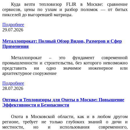
Куда везти тепловизор FLIR в Москве: сравнение
сервисов, цены по узлам и разбор поломок — от битых
пикселей до выгоревшей матрицы.
Подробнее
29.07.2026
Металлопрокат: Полный Обзор Видов, Размеров и Сфер
Применения
Металлопрокат – это фундамент современной
промышленности и строительства, без которого невозможно
представить ни одно значимое инженерное или
архитектурное сооружение
Подробнее
28.07.2026
Оптика и Тепловизоры для Охоты в Москве: Повышение
Эффективности и Безопасности
Охота в Московской области, как и в любом другом
регионе, требует не только глубоких знаний о дичи и
местности, но и использования современного,