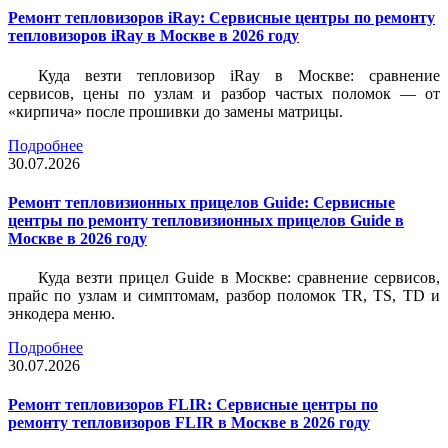
Ремонт тепловизоров iRay: Сервисные центры по ремонту
тепловизоров iRay в Москве в 2026 году
Куда везти тепловизор iRay в Москве: сравнение
сервисов, цены по узлам и разбор частых поломок — от
«кирпича» после прошивки до замены матрицы.
Подробнее
30.07.2026
Ремонт тепловизионных прицелов Guide: Сервисные
центры по ремонту тепловизионных прицелов Guide в
Москве в 2026 году
Куда везти прицел Guide в Москве: сравнение сервисов,
прайс по узлам и симптомам, разбор поломок TR, TS, TD и
энкодера меню.
Подробнее
30.07.2026
Ремонт тепловизоров FLIR: Сервисные центры по
ремонту тепловизоров FLIR в Москве в 2026 году