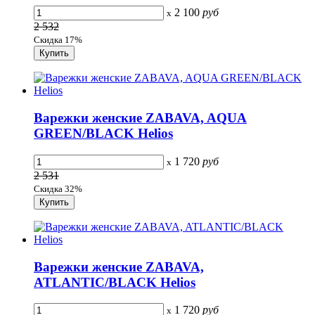
2 100
руб
x
2 532
Скидка 17%
Варежки женские ZABAVA, AQUA
GREEN/BLACK Helios
1 720
руб
x
2 531
Скидка 32%
Варежки женские ZABAVA,
ATLANTIC/BLACK Helios
1 720
руб
x