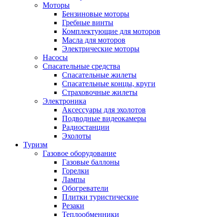
Моторы
Бензиновые моторы
Гребные винты
Комплектующие для моторов
Масла для моторов
Электрические моторы
Насосы
Спасательные средства
Спасательные жилеты
Спасательные концы, круги
Страховочные жилеты
Электроника
Аксессуары для эхолотов
Подводные видеокамеры
Радиостанции
Эхолоты
Туризм
Газовое оборудование
Газовые баллоны
Горелки
Лампы
Обогреватели
Плитки туристические
Резаки
Теплообменники