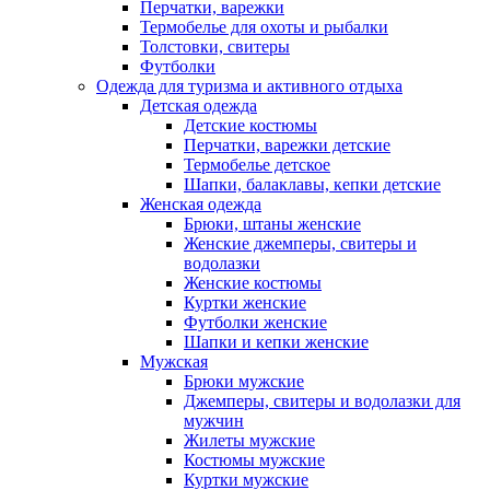
Перчатки, варежки
Термобелье для охоты и рыбалки
Толстовки, свитеры
Футболки
Одежда для туризма и активного отдыха
Детская одежда
Детские костюмы
Перчатки, варежки детские
Термобелье детское
Шапки, балаклавы, кепки детские
Женская одежда
Брюки, штаны женские
Женские джемперы, свитеры и
водолазки
Женские костюмы
Куртки женские
Футболки женские
Шапки и кепки женские
Мужская
Брюки мужские
Джемперы, свитеры и водолазки для
мужчин
Жилеты мужские
Костюмы мужские
Куртки мужские