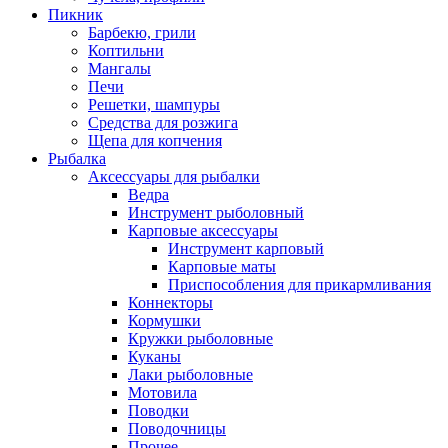
Пикник
Барбекю, грили
Коптильни
Мангалы
Печи
Решетки, шампуры
Средства для розжига
Щепа для копчения
Рыбалка
Аксессуары для рыбалки
Ведра
Инструмент рыболовный
Карповые аксессуары
Инструмент карповый
Карповые маты
Приспособления для прикармливания
Коннекторы
Кормушки
Кружки рыболовные
Куканы
Лаки рыболовные
Мотовила
Поводки
Поводочницы
Прочее