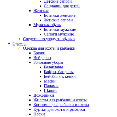
Детские сапоги
Сандалии для детей
Женская
Ботинки женские
Женские сапоги
Мужская обувь
Ботинки мужские
Сапоги мужские
Средства по уходу за обувью
Одежда
Одежда для охоты и рыбалки
Брюки
Вейдерсы
Головные уборы
Балаклавы
Баффы, банданы
Бейсболки, кепки
Маски
Панамы
Шапки
Дождевики
Жилеты для рыбалки и охоты
Костюмы для рыбалки и охоты
Куртки для охоты и рыбалки
Носки