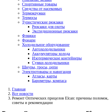
Спортивные товары
Средства от насекомых
Термокружки
Термосы
Туристические рюкзаки
Рюкзаки для охоты
Экспедиционные рюкзаки
Фляжки
Фонари
Холодильное оборудование
Автохолодильники
Аккумуляторы холода
Изотермические контейнеры
Сумки-холодильники
Шнуры, тросы, цепи
Электротовары и навигация
Атласы, карты
Барометры, компаса
Главная
Все новости
Ремонт Оптических прицелов Elcan: причины поломок,
советы и рекомендации