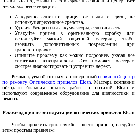
правильно подготовить его к сдаче в сервисный центр. Вот
несколько рекомендаций:
Аккуратно очистите прицел от пыли и грязи, не
используя агрессивные средства.
Удалите батареи или аккумуляторы, если они есть.
Упакуйте прицел в оригинальную коробку или
используйте мягкий защитный материал, чтобы
избежать дополнительных повреждений при
транспортировке.
Опишите проблему как можно подробнее, указав все
симптомы неисправности. Это поможет мастерам
быстрее диагностировать и устранить дефект.
Рекомендуем обратиться в проверенный
сервисный центр
по ремонту Оптических прицелов Elcan
. Мастера компании
обладают большим опытом работы с оптикой Elcan и
используют современное оборудование для диагностики и
ремонта.
Рекомендации по эксплуатации оптических прицелов Elcan
Чтобы продлить срок службы вашего прицела, следуйте
этим простым правилам: