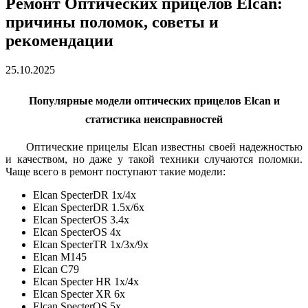
Ремонт Оптических прицелов Elcan:
причины поломок, советы и
рекомендации
25.10.2025
Популярные модели оптических прицелов Elcan и
статистика неисправностей
Оптические прицелы Elcan известны своей надежностью
и качеством, но даже у такой техники случаются поломки.
Чаще всего в ремонт поступают такие модели:
Elcan SpecterDR 1x/4x
Elcan SpecterDR 1.5x/6x
Elcan SpecterOS 3.4x
Elcan SpecterOS 4x
Elcan SpecterTR 1x/3x/9x
Elcan M145
Elcan C79
Elcan Specter HR 1x/4x
Elcan Specter XR 6x
Elcan SpecterOS 5x