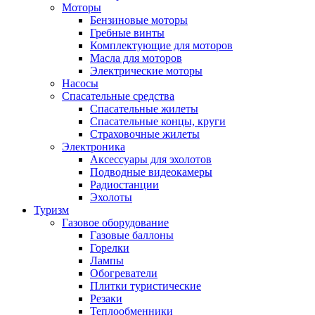
Моторы
Бензиновые моторы
Гребные винты
Комплектующие для моторов
Масла для моторов
Электрические моторы
Насосы
Спасательные средства
Спасательные жилеты
Спасательные концы, круги
Страховочные жилеты
Электроника
Аксессуары для эхолотов
Подводные видеокамеры
Радиостанции
Эхолоты
Туризм
Газовое оборудование
Газовые баллоны
Горелки
Лампы
Обогреватели
Плитки туристические
Резаки
Теплообменники