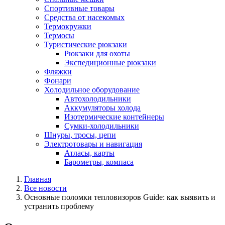
Спортивные товары
Средства от насекомых
Термокружки
Термосы
Туристические рюкзаки
Рюкзаки для охоты
Экспедиционные рюкзаки
Фляжки
Фонари
Холодильное оборудование
Автохолодильники
Аккумуляторы холода
Изотермические контейнеры
Сумки-холодильники
Шнуры, тросы, цепи
Электротовары и навигация
Атласы, карты
Барометры, компаса
Главная
Все новости
Основные поломки тепловизоров Guide: как выявить и
устранить проблему