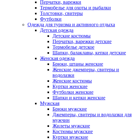
Перчатки, варежки
Термобелье для охоты и рыбалки
Толстовки, свитеры
Футболки
Одежда для туризма и активного отдыха
Детская одежда
Детские костюмы
Перчатки, варежки детские
Термобелье детское
Шапки, балаклавы, кепки детские
Женская одежда
Брюки, штаны женские
Женские джемперы, свитеры и
водолазки
Женские костюмы
Куртки женские
Футболки женские
Шапки и кепки женские
Мужская
Брюки мужские
Джемперы, свитеры и водолазки для
мужчин
Жилеты мужские
Костюмы мужские
Куртки мужские