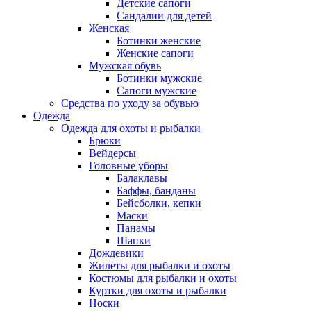
Детские сапоги
Сандалии для детей
Женская
Ботинки женские
Женские сапоги
Мужская обувь
Ботинки мужские
Сапоги мужские
Средства по уходу за обувью
Одежда
Одежда для охоты и рыбалки
Брюки
Вейдерсы
Головные уборы
Балаклавы
Баффы, банданы
Бейсболки, кепки
Маски
Панамы
Шапки
Дождевики
Жилеты для рыбалки и охоты
Костюмы для рыбалки и охоты
Куртки для охоты и рыбалки
Носки