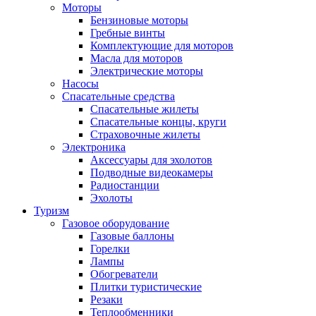
Моторы
Бензиновые моторы
Гребные винты
Комплектующие для моторов
Масла для моторов
Электрические моторы
Насосы
Спасательные средства
Спасательные жилеты
Спасательные концы, круги
Страховочные жилеты
Электроника
Аксессуары для эхолотов
Подводные видеокамеры
Радиостанции
Эхолоты
Туризм
Газовое оборудование
Газовые баллоны
Горелки
Лампы
Обогреватели
Плитки туристические
Резаки
Теплообменники