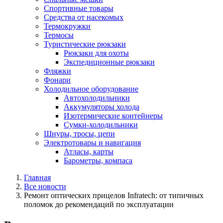
Спортивные товары
Средства от насекомых
Термокружки
Термосы
Туристические рюкзаки
Рюкзаки для охоты
Экспедиционные рюкзаки
Фляжки
Фонари
Холодильное оборудование
Автохолодильники
Аккумуляторы холода
Изотермические контейнеры
Сумки-холодильники
Шнуры, тросы, цепи
Электротовары и навигация
Атласы, карты
Барометры, компаса
Главная
Все новости
Ремонт оптических прицелов Infratech: от типичных
поломок до рекомендаций по эксплуатации