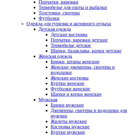
Перчатки, варежки
Термобелье для охоты и рыбалки
Толстовки, свитеры
Футболки
Одежда для туризма и активного отдыха
Детская одежда
Детские костюмы
Перчатки, варежки детские
Термобелье детское
Шапки, балаклавы, кепки детские
Женская одежда
Брюки, штаны женские
Женские джемперы, свитеры и
водолазки
Женские костюмы
Куртки женские
Футболки женские
Шапки и кепки женские
Мужская
Брюки мужские
Джемперы, свитеры и водолазки для
мужчин
Жилеты мужские
Костюмы мужские
Куртки мужские