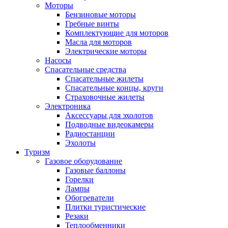
Моторы
Бензиновые моторы
Гребные винты
Комплектующие для моторов
Масла для моторов
Электрические моторы
Насосы
Спасательные средства
Спасательные жилеты
Спасательные концы, круги
Страховочные жилеты
Электроника
Аксессуары для эхолотов
Подводные видеокамеры
Радиостанции
Эхолоты
Туризм
Газовое оборудование
Газовые баллоны
Горелки
Лампы
Обогреватели
Плитки туристические
Резаки
Теплообменники