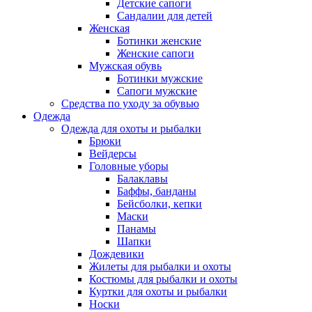
Детские сапоги
Сандалии для детей
Женская
Ботинки женские
Женские сапоги
Мужская обувь
Ботинки мужские
Сапоги мужские
Средства по уходу за обувью
Одежда
Одежда для охоты и рыбалки
Брюки
Вейдерсы
Головные уборы
Балаклавы
Баффы, банданы
Бейсболки, кепки
Маски
Панамы
Шапки
Дождевики
Жилеты для рыбалки и охоты
Костюмы для рыбалки и охоты
Куртки для охоты и рыбалки
Носки