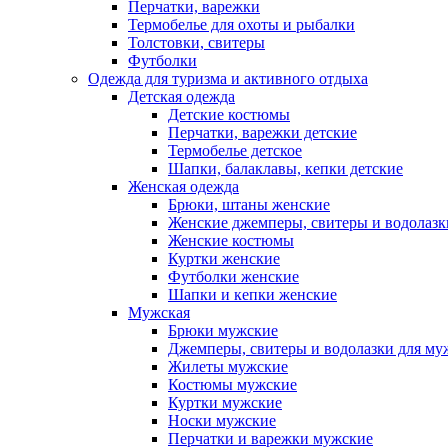
Перчатки, варежки
Термобелье для охоты и рыбалки
Толстовки, свитеры
Футболки
Одежда для туризма и активного отдыха
Детская одежда
Детские костюмы
Перчатки, варежки детские
Термобелье детское
Шапки, балаклавы, кепки детские
Женская одежда
Брюки, штаны женские
Женские джемперы, свитеры и водолазк
Женские костюмы
Куртки женские
Футболки женские
Шапки и кепки женские
Мужская
Брюки мужские
Джемперы, свитеры и водолазки для м
Жилеты мужские
Костюмы мужские
Куртки мужские
Носки мужские
Перчатки и варежки мужские