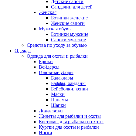
Детские сапоги
Сандалии для детей
Женская
Ботинки женские
Женские сапоги
Мужская обувь
Ботинки мужские
Сапоги мужские
Средства по уходу за обувью
Одежда
Одежда для охоты и рыбалки
Брюки
Вейдерсы
Головные уборы
Балаклавы
Баффы, банданы
Бейсболки, кепки
Маски
Панамы
Шапки
Дождевики
Жилеты для рыбалки и охоты
Костюмы для рыбалки и охоты
Куртки для охоты и рыбалки
Носки