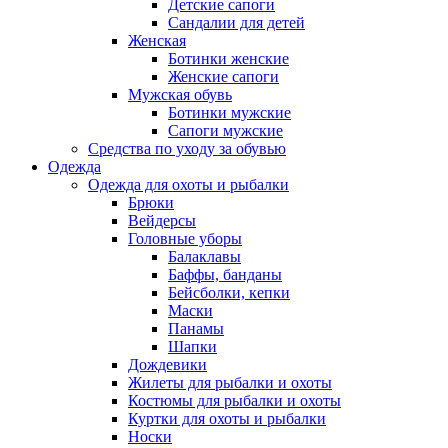
Детские сапоги
Сандалии для детей
Женская
Ботинки женские
Женские сапоги
Мужская обувь
Ботинки мужские
Сапоги мужские
Средства по уходу за обувью
Одежда
Одежда для охоты и рыбалки
Брюки
Вейдерсы
Головные уборы
Балаклавы
Баффы, банданы
Бейсболки, кепки
Маски
Панамы
Шапки
Дождевики
Жилеты для рыбалки и охоты
Костюмы для рыбалки и охоты
Куртки для охоты и рыбалки
Носки