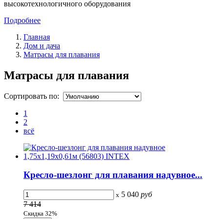
высокотехнологичного оборудования
Подробнее
Главная
Дом и дача
Матрасы для плавания
Матрасы для плавания
Сортировать по:
1
2
всё
Кресло-шезлонг для плавания надувное...
5 040
руб
x
7 414
Скидка 32%