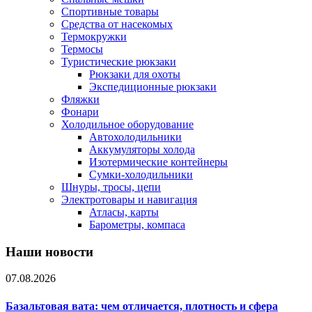
Спортивные товары
Средства от насекомых
Термокружки
Термосы
Туристические рюкзаки
Рюкзаки для охоты
Экспедиционные рюкзаки
Фляжки
Фонари
Холодильное оборудование
Автохолодильники
Аккумуляторы холода
Изотермические контейнеры
Сумки-холодильники
Шнуры, тросы, цепи
Электротовары и навигация
Атласы, карты
Барометры, компаса
Наши новости
07.08.2026
Базальтовая вата: чем отличается, плотность и сфера