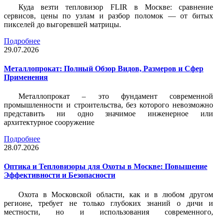
Куда везти тепловизор FLIR в Москве: сравнение
сервисов, цены по узлам и разбор поломок — от битых
пикселей до выгоревшей матрицы.
Подробнее
29.07.2026
Металлопрокат: Полный Обзор Видов, Размеров и Сфер
Применения
Металлопрокат – это фундамент современной
промышленности и строительства, без которого невозможно
представить ни одно значимое инженерное или
архитектурное сооружение
Подробнее
28.07.2026
Оптика и Тепловизоры для Охоты в Москве: Повышение
Эффективности и Безопасности
Охота в Московской области, как и в любом другом
регионе, требует не только глубоких знаний о дичи и
местности, но и использования современного,