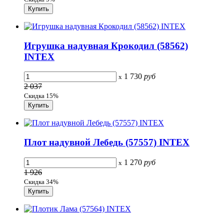
Игрушка надувная Крокодил (58562)
INTEX
1 730
руб
x
2 037
Скидка 15%
Плот надувной Лебедь (57557) INTEX
1 270
руб
x
1 926
Скидка 34%