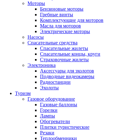
Моторы
Бензиновые моторы
Гребные винты
Комплектующие для моторов
Масла для моторов
Электрические моторы
Насосы
Спасательные средства
Спасательные жилеты
Спасательные концы, круги
Страховочные жилеты
Электроника
Аксессуары для эхолотов
Подводные видеокамеры
Радиостанции
Эхолоты
Туризм
Газовое оборудование
Газовые баллоны
Горелки
Лампы
Обогреватели
Плитки туристические
Резаки
Теплообменники