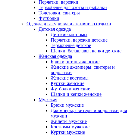
Перчатки, варежки
Термобелье для охоты и рыбалки
Толстовки, свитеры
Футболки
Одежда для туризма и активного отдыха
Детская одежда
Детские костюмы
Перчатки, варежки детские
Термобелье детское
Шапки, балаклавы, кепки детские
Женская одежда
Брюки, штаны женские
Женские джемперы, свитеры и
водолазки
Женские костюмы
Куртки женские
Футболки женские
Шапки и кепки женские
Мужская
Брюки мужские
Джемперы, свитеры и водолазки для
мужчин
Жилеты мужские
Костюмы мужские
Куртки мужские