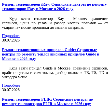
Ремонт тепловизоров iRay: Сервисные центры по ремонту
тепловизоров iRay в Москве в 2026 году
Куда везти тепловизор iRay в Москве: сравнение
сервисов, цены по узлам и разбор частых поломок — от
«кирпича» после прошивки до замены матрицы.
Подробнее
30.07.2026
Ремонт тепловизионных прицелов Guide: Сервисные
центры по ремонту тепловизионных прицелов Guide в
Москве в 2026 году
Куда везти прицел Guide в Москве: сравнение сервисов,
прайс по узлам и симптомам, разбор поломок TR, TS, TD и
энкодера меню.
Подробнее
30.07.2026
Ремонт тепловизоров FLIR: Сервисные центры по
ремонту тепловизоров FLIR в Москве в 2026 году