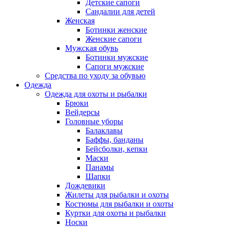
Детские сапоги
Сандалии для детей
Женская
Ботинки женские
Женские сапоги
Мужская обувь
Ботинки мужские
Сапоги мужские
Средства по уходу за обувью
Одежда
Одежда для охоты и рыбалки
Брюки
Вейдерсы
Головные уборы
Балаклавы
Баффы, банданы
Бейсболки, кепки
Маски
Панамы
Шапки
Дождевики
Жилеты для рыбалки и охоты
Костюмы для рыбалки и охоты
Куртки для охоты и рыбалки
Носки