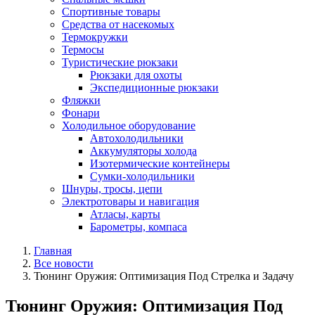
Спортивные товары
Средства от насекомых
Термокружки
Термосы
Туристические рюкзаки
Рюкзаки для охоты
Экспедиционные рюкзаки
Фляжки
Фонари
Холодильное оборудование
Автохолодильники
Аккумуляторы холода
Изотермические контейнеры
Сумки-холодильники
Шнуры, тросы, цепи
Электротовары и навигация
Атласы, карты
Барометры, компаса
Главная
Все новости
Тюнинг Оружия: Оптимизация Под Стрелка и Задачу
Тюнинг Оружия: Оптимизация Под