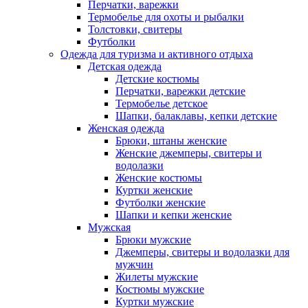
Перчатки, варежки
Термобелье для охоты и рыбалки
Толстовки, свитеры
Футболки
Одежда для туризма и активного отдыха
Детская одежда
Детские костюмы
Перчатки, варежки детские
Термобелье детское
Шапки, балаклавы, кепки детские
Женская одежда
Брюки, штаны женские
Женские джемперы, свитеры и
водолазки
Женские костюмы
Куртки женские
Футболки женские
Шапки и кепки женские
Мужская
Брюки мужские
Джемперы, свитеры и водолазки для
мужчин
Жилеты мужские
Костюмы мужские
Куртки мужские