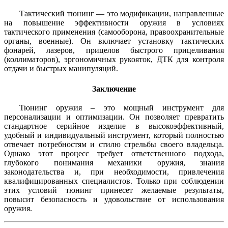
Тактический тюнинг — это модификации, направленные
на повышение эффективности оружия в условиях
тактического применения (самооборона, правоохранительные
органы, военные). Он включает установку тактических
фонарей, лазеров, прицелов быстрого прицеливания
(коллиматоров), эргономичных рукояток, ДТК для контроля
отдачи и быстрых манипуляций.
Заключение
Тюнинг оружия – это мощный инструмент для
персонализации и оптимизации. Он позволяет превратить
стандартное серийное изделие в высокоэффективный,
удобный и индивидуальный инструмент, который полностью
отвечает потребностям и стилю стрельбы своего владельца.
Однако этот процесс требует ответственного подхода,
глубокого понимания механики оружия, знания
законодательства и, при необходимости, привлечения
квалифицированных специалистов. Только при соблюдении
этих условий тюнинг принесет желаемые результаты,
повысит безопасность и удовольствие от использования
оружия.