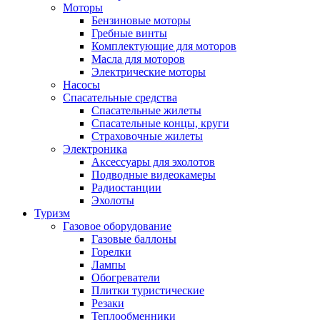
Моторы
Бензиновые моторы
Гребные винты
Комплектующие для моторов
Масла для моторов
Электрические моторы
Насосы
Спасательные средства
Спасательные жилеты
Спасательные концы, круги
Страховочные жилеты
Электроника
Аксессуары для эхолотов
Подводные видеокамеры
Радиостанции
Эхолоты
Туризм
Газовое оборудование
Газовые баллоны
Горелки
Лампы
Обогреватели
Плитки туристические
Резаки
Теплообменники