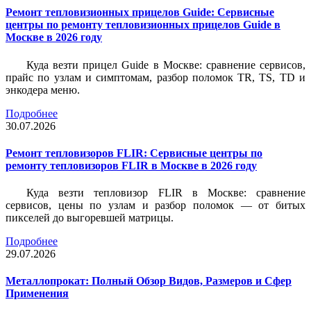
Ремонт тепловизионных прицелов Guide: Сервисные
центры по ремонту тепловизионных прицелов Guide в
Москве в 2026 году
Куда везти прицел Guide в Москве: сравнение сервисов,
прайс по узлам и симптомам, разбор поломок TR, TS, TD и
энкодера меню.
Подробнее
30.07.2026
Ремонт тепловизоров FLIR: Сервисные центры по
ремонту тепловизоров FLIR в Москве в 2026 году
Куда везти тепловизор FLIR в Москве: сравнение
сервисов, цены по узлам и разбор поломок — от битых
пикселей до выгоревшей матрицы.
Подробнее
29.07.2026
Металлопрокат: Полный Обзор Видов, Размеров и Сфер
Применения