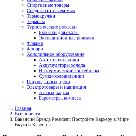
Спортивные товары
Средства от насекомых
Термокружки
Термосы
Туристические рюкзаки
Рюкзаки для охоты
Экспедиционные рюкзаки
Фляжки
Фонари
Холодильное оборудование
Автохолодильники
Аккумуляторы холода
Изотермические контейнеры
Сумки-холодильники
Шнуры, тросы, цепи
Электротовары и навигация
Атласы, карты
Барометры, компаса
Главная
Все новости
Вакансии Бренда President: Постройте Карьеру в Мире
Вкуса и Качества