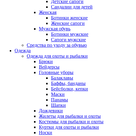
Детские сапоги
Сандалии для детей
Женская
Ботинки женские
Женские сапоги
Мужская обувь
Ботинки мужские
Сапоги мужские
Средства по уходу за обувью
Одежда
Одежда для охоты и рыбалки
Брюки
Вейдерсы
Головные уборы
Балаклавы
Баффы, банданы
Бейсболки, кепки
Маски
Панамы
Шапки
Дождевики
Жилеты для рыбалки и охоты
Костюмы для рыбалки и охоты
Куртки для охоты и рыбалки
Носки