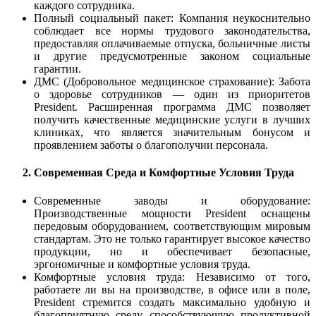
каждого сотрудника.
Полный социальный пакет: Компания неукоснительно
соблюдает все нормы трудового законодательства,
предоставляя оплачиваемые отпуска, больничные листы
и другие предусмотренные законом социальные
гарантии.
ДМС (Добровольное медицинское страхование): Забота
о здоровье сотрудников — один из приоритетов
President. Расширенная программа ДМС позволяет
получить качественные медицинские услуги в лучших
клиниках, что является значительным бонусом и
проявлением заботы о благополучии персонала.
2. Современная Среда и Комфортные Условия Труда
Современные заводы и оборудование:
Производственные мощности President оснащены
передовым оборудованием, соответствующим мировым
стандартам. Это не только гарантирует высокое качество
продукции, но и обеспечивает безопасные,
эргономичные и комфортные условия труда.
Комфортные условия труда: Независимо от того,
работаете ли вы на производстве, в офисе или в поле,
President стремится создать максимально удобную и
благоприятную среду, способствующую продуктивной