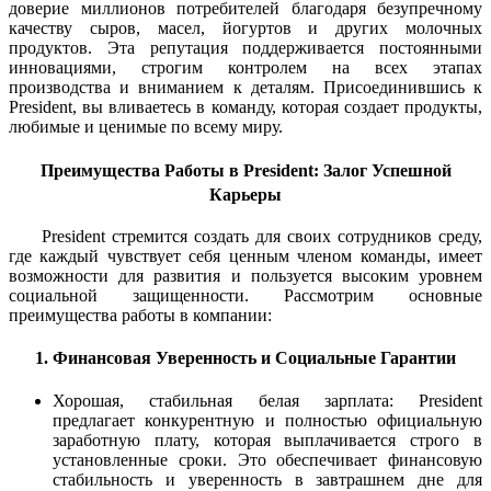
доверие миллионов потребителей благодаря безупречному
качеству сыров, масел, йогуртов и других молочных
продуктов. Эта репутация поддерживается постоянными
инновациями, строгим контролем на всех этапах
производства и вниманием к деталям. Присоединившись к
President, вы вливаетесь в команду, которая создает продукты,
любимые и ценимые по всему миру.
Преимущества Работы в President: Залог Успешной
Карьеры
President стремится создать для своих сотрудников среду,
где каждый чувствует себя ценным членом команды, имеет
возможности для развития и пользуется высоким уровнем
социальной защищенности. Рассмотрим основные
преимущества работы в компании:
1. Финансовая Уверенность и Социальные Гарантии
Хорошая, стабильная белая зарплата: President
предлагает конкурентную и полностью официальную
заработную плату, которая выплачивается строго в
установленные сроки. Это обеспечивает финансовую
стабильность и уверенность в завтрашнем дне для