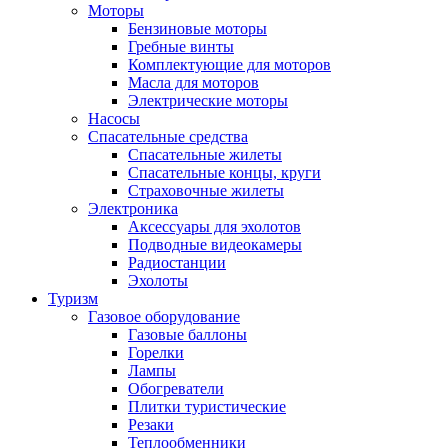
Моторы
Бензиновые моторы
Гребные винты
Комплектующие для моторов
Масла для моторов
Электрические моторы
Насосы
Спасательные средства
Спасательные жилеты
Спасательные концы, круги
Страховочные жилеты
Электроника
Аксессуары для эхолотов
Подводные видеокамеры
Радиостанции
Эхолоты
Туризм
Газовое оборудование
Газовые баллоны
Горелки
Лампы
Обогреватели
Плитки туристические
Резаки
Теплообменники