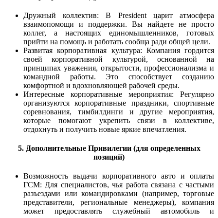
Дружный коллектив: В President царит атмосфера
взаимопомощи и поддержки. Вы найдете не просто
коллег, а настоящих единомышленников, готовых
прийти на помощь и работать сообща ради общей цели.
Развитая корпоративная культура: Компания гордится
своей корпоративной культурой, основанной на
принципах уважения, открытости, профессионализма и
командной работы. Это способствует созданию
комфортной и вдохновляющей рабочей среды.
Интересные корпоративные мероприятия: Регулярно
организуются корпоративные праздники, спортивные
соревнования, тимбилдинги и другие мероприятия,
которые помогают укрепить связи в коллективе,
отдохнуть и получить новые яркие впечатления.
5. Дополнительные Привилегии (для определенных
позиций)
Возможность выдачи корпоративного авто и оплаты
ГСМ: Для специалистов, чья работа связана с частыми
разъездами или командировками (например, торговые
представители, региональные менеджеры), компания
может предоставлять служебный автомобиль и