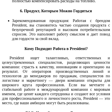
полностью компенсировать расходы на топливо.
6. Продукт, Которым Можно Гордиться
Зарекомендованная продукция: Работая с брендом
President, вы становитесь частью создания продукта с
безупречной репутацией и высоким потребительским
спросом. Это наполняет работу смыслом и дает повод
для гордости за свой вклад.
Кому Подходит Работа в President?
President ищет талантливых, ответственных и
целеустремленных специалистов, разделяющих ценности
компании: страсть к качеству, инновациям и ориентацию на
результат. От операторов производственных линий и
технологов до менеджеров по продажам, специалистов по
логистике и маркетингу — двери компании открыты для
широкого круга профессионалов. Если вы мечтаете о
стабильной работе в международной компании с мировым
именем, где ценят каждого сотрудника и создают все условия
для профессионального и личностного роста, President — это
место, где ваши амбиции могут быть реализованы.