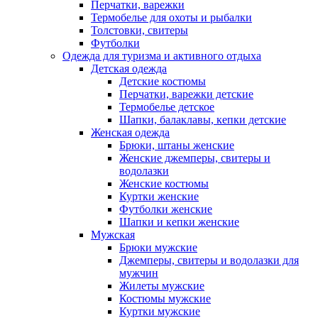
Перчатки, варежки
Термобелье для охоты и рыбалки
Толстовки, свитеры
Футболки
Одежда для туризма и активного отдыха
Детская одежда
Детские костюмы
Перчатки, варежки детские
Термобелье детское
Шапки, балаклавы, кепки детские
Женская одежда
Брюки, штаны женские
Женские джемперы, свитеры и
водолазки
Женские костюмы
Куртки женские
Футболки женские
Шапки и кепки женские
Мужская
Брюки мужские
Джемперы, свитеры и водолазки для
мужчин
Жилеты мужские
Костюмы мужские
Куртки мужские