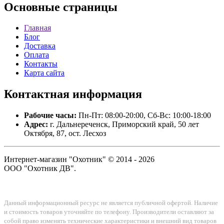
Основные
страницы
Главная
Блог
Доставка
Оплата
Контакты
Карта сайта
Контактная
информация
Рабочие часы:
Пн-Пт: 08:00-20:00, Сб-Вс: 10:00-18:00
Адрес:
г. Дальнереченск, Приморский край, 50 лет
Октября, 87, ост. Лесхоз
Интернет-магазин "Охотник" © 2014 - 2026
ООО "Охотник ДВ".
Данный информационный ресурс не является публичной офертой. Наличие
и стоимость товаров уточняйте по телефону. Производители оставляют за
собой право изменять технические характеристики и внешний вид товаров