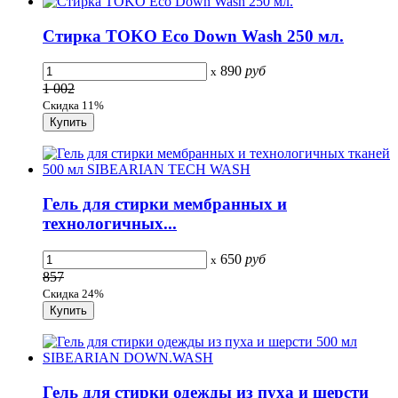
Стирка TOKO Eco Down Wash 250 мл.
890
руб
x
1 002
Скидка 11%
Гель для стирки мембранных и
технологичных...
650
руб
x
857
Скидка 24%
Гель для стирки одежды из пуха и шерсти