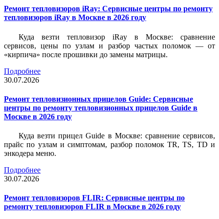
Ремонт тепловизоров iRay: Сервисные центры по ремонту
тепловизоров iRay в Москве в 2026 году
Куда везти тепловизор iRay в Москве: сравнение
сервисов, цены по узлам и разбор частых поломок — от
«кирпича» после прошивки до замены матрицы.
Подробнее
30.07.2026
Ремонт тепловизионных прицелов Guide: Сервисные
центры по ремонту тепловизионных прицелов Guide в
Москве в 2026 году
Куда везти прицел Guide в Москве: сравнение сервисов,
прайс по узлам и симптомам, разбор поломок TR, TS, TD и
энкодера меню.
Подробнее
30.07.2026
Ремонт тепловизоров FLIR: Сервисные центры по
ремонту тепловизоров FLIR в Москве в 2026 году