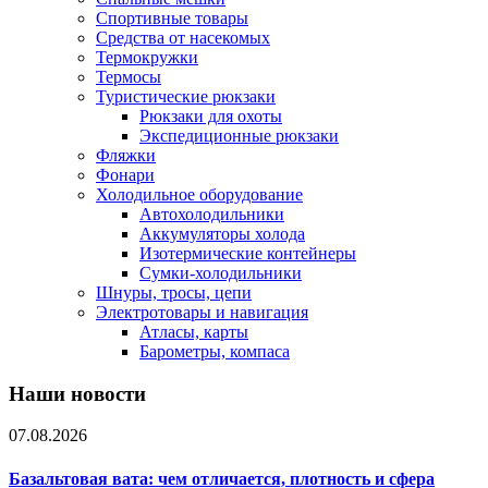
Спортивные товары
Средства от насекомых
Термокружки
Термосы
Туристические рюкзаки
Рюкзаки для охоты
Экспедиционные рюкзаки
Фляжки
Фонари
Холодильное оборудование
Автохолодильники
Аккумуляторы холода
Изотермические контейнеры
Сумки-холодильники
Шнуры, тросы, цепи
Электротовары и навигация
Атласы, карты
Барометры, компаса
Наши новости
07.08.2026
Базальтовая вата: чем отличается, плотность и сфера