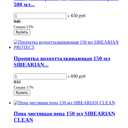
500 мл...
650
руб
x
846
Скидка 23%
Пропитка водоотталкивающая 150 мл
SIBEARIAN...
690
руб
x
833
Скидка 17%
Пена чистящая пена 150 мл SIBEARIAN
CLEAN