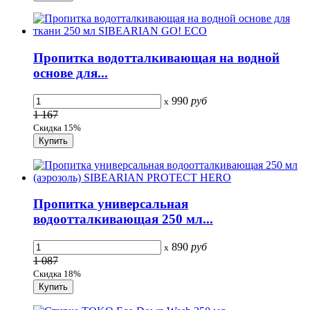
Пропитка водотталкивающая на водной
основе для...
990
руб
x
1 167
Скидка 15%
Пропитка универсальная
водоотталкивающая 250 мл...
890
руб
x
1 087
Скидка 18%