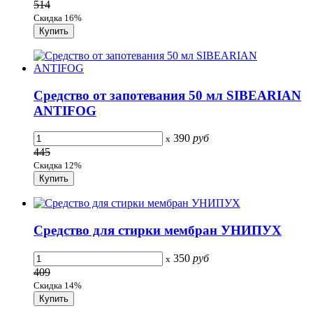
514
Скидка 16%
Средство от запотевания 50 мл SIBEARIAN
ANTIFOG
390
руб
x
445
Скидка 12%
Средство для стирки мембран УНИПУХ
350
руб
x
409
Скидка 14%