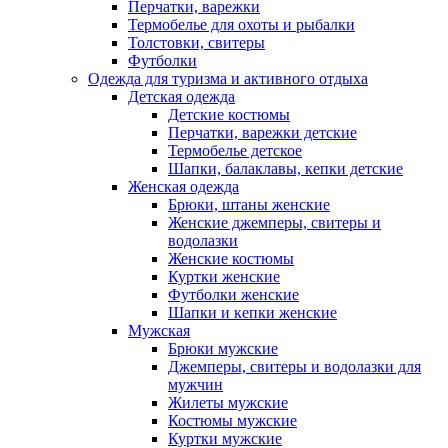
Перчатки, варежки
Термобелье для охоты и рыбалки
Толстовки, свитеры
Футболки
Одежда для туризма и активного отдыха
Детская одежда
Детские костюмы
Перчатки, варежки детские
Термобелье детское
Шапки, балаклавы, кепки детские
Женская одежда
Брюки, штаны женские
Женские джемперы, свитеры и
водолазки
Женские костюмы
Куртки женские
Футболки женские
Шапки и кепки женские
Мужская
Брюки мужские
Джемперы, свитеры и водолазки для
мужчин
Жилеты мужские
Костюмы мужские
Куртки мужские