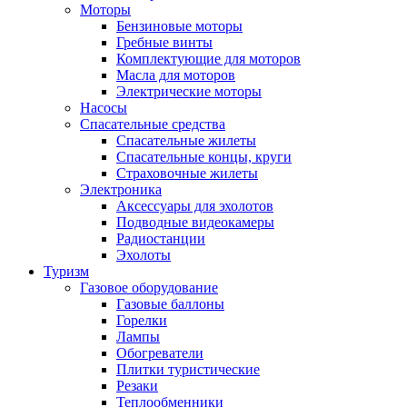
Моторы
Бензиновые моторы
Гребные винты
Комплектующие для моторов
Масла для моторов
Электрические моторы
Насосы
Спасательные средства
Спасательные жилеты
Спасательные концы, круги
Страховочные жилеты
Электроника
Аксессуары для эхолотов
Подводные видеокамеры
Радиостанции
Эхолоты
Туризм
Газовое оборудование
Газовые баллоны
Горелки
Лампы
Обогреватели
Плитки туристические
Резаки
Теплообменники