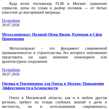
Куда везти тепловизор FLIR в Москве: сравнение
сервисов, цены по узлам и разбор поломок — от битых
пикселей до выгоревшей матрицы.
Подробнее
29.07.2026
Металлопрокат: Полный Обзор Видов, Размеров и Сфер
Применения
Металлопрокат – это фундамент современной
промышленности и строительства, без которого невозможно
представить ни одно значимое инженерное или
архитектурное сооружение
Подробнее
28.07.2026
Оптика и Тепловизоры для Охоты в Москве: Повышение
Эффективности и Безопасности
Охота в Московской области, как и в любом другом
регионе, требует не только глубоких знаний о дичи и
местности, но и использования современного,