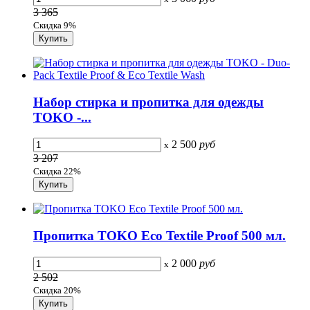
3 365
Скидка 9%
Набор стирка и пропитка для одежды
TOKO -...
2 500
руб
x
3 207
Скидка 22%
Пропитка TOKO Eco Textile Proof 500 мл.
2 000
руб
x
2 502
Скидка 20%