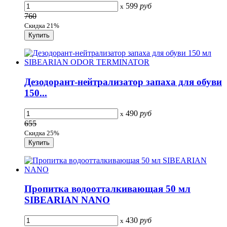
599
руб
x
760
Скидка 21%
Дезодорант-нейтрализатор запаха для обуви
150...
490
руб
x
655
Скидка 25%
Пропитка водоотталкивающая 50 мл
SIBEARIAN NANO
430
руб
x