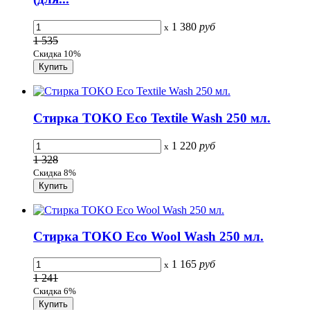
1 380
руб
x
1 535
Скидка 10%
Стирка TOKO Eco Textile Wash 250 мл.
1 220
руб
x
1 328
Скидка 8%
Стирка TOKO Eco Wool Wash 250 мл.
1 165
руб
x
1 241
Скидка 6%