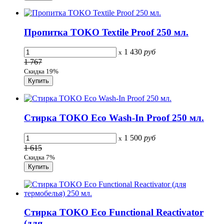
Пропитка TOKO Textile Proof 250 мл.
1 430
руб
x
1 767
Скидка 19%
Стирка TOKO Eco Wash-In Proof 250 мл.
1 500
руб
x
1 615
Скидка 7%
Стирка TOKO Eco Functional Reactivator
(для...