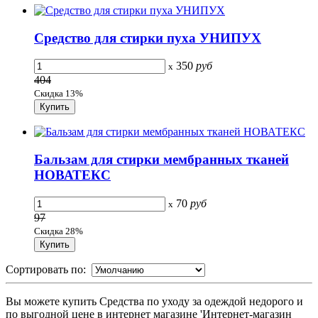
Средство для стирки пуха УНИПУХ
350
руб
x
404
Скидка 13%
Бальзам для стирки мембранных тканей
НОВАТЕКС
70
руб
x
97
Скидка 28%
Сортировать по:
Вы можете купить Средства по уходу за одеждой недорого и
по выгодной цене в интернет магазине 'Интернет-магазин