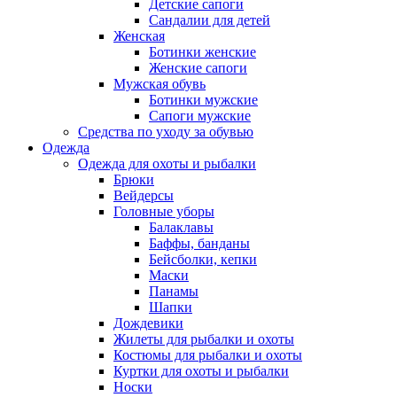
Детские сапоги
Сандалии для детей
Женская
Ботинки женские
Женские сапоги
Мужская обувь
Ботинки мужские
Сапоги мужские
Средства по уходу за обувью
Одежда
Одежда для охоты и рыбалки
Брюки
Вейдерсы
Головные уборы
Балаклавы
Баффы, банданы
Бейсболки, кепки
Маски
Панамы
Шапки
Дождевики
Жилеты для рыбалки и охоты
Костюмы для рыбалки и охоты
Куртки для охоты и рыбалки
Носки