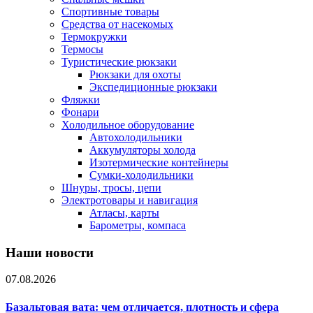
Спортивные товары
Средства от насекомых
Термокружки
Термосы
Туристические рюкзаки
Рюкзаки для охоты
Экспедиционные рюкзаки
Фляжки
Фонари
Холодильное оборудование
Автохолодильники
Аккумуляторы холода
Изотермические контейнеры
Сумки-холодильники
Шнуры, тросы, цепи
Электротовары и навигация
Атласы, карты
Барометры, компаса
Наши новости
07.08.2026
Базальтовая вата: чем отличается, плотность и сфера