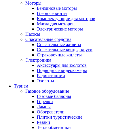
Моторы
Бензиновые моторы
Гребные винты
Комплектующие для моторов
Масла для моторов
Электрические моторы
Насосы
Спасательные средства
Спасательные жилеты
Спасательные концы, круги
Страховочные жилеты
Электроника
Аксессуары для эхолотов
Подводные видеокамеры
Радиостанции
Эхолоты
Туризм
Газовое оборудование
Газовые баллоны
Горелки
Лампы
Обогреватели
Плитки туристические
Резаки
Теплообменники