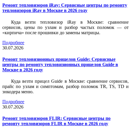
Ремонт тепловизоров iRay: Сервисные центры по ремонту
тепловизоров iRay в Москве в 2026 году
Куда везти тепловизор iRay в Москве: сравнение
сервисов, цены по узлам и разбор частых поломок — от
«кирпича» после прошивки до замены матрицы.
Подробнее
30.07.2026
Ремонт тепловизионных прицелов Guide: Сервисные
центры по ремонту тепловизионных прицелов Guide в
Москве в 2026 году
Куда везти прицел Guide в Москве: сравнение сервисов,
прайс по узлам и симптомам, разбор поломок TR, TS, TD и
энкодера меню.
Подробнее
30.07.2026
Ремонт тепловизоров FLIR: Сервисные центры по
ремонту тепловизоров FLIR в Москве в 2026 году