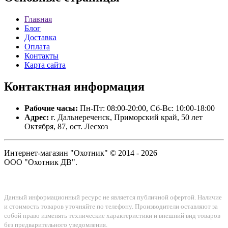
Главная
Блог
Доставка
Оплата
Контакты
Карта сайта
Контактная
информация
Рабочие часы:
Пн-Пт: 08:00-20:00, Сб-Вс: 10:00-18:00
Адрес:
г. Дальнереченск, Приморский край, 50 лет
Октября, 87, ост. Лесхоз
Интернет-магазин "Охотник" © 2014 - 2026
ООО "Охотник ДВ".
Данный информационный ресурс не является публичной офертой. Наличие
и стоимость товаров уточняйте по телефону. Производители оставляют за
собой право изменять технические характеристики и внешний вид товаров
без предварительного уведомления.