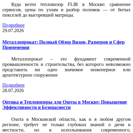
Куда везти тепловизор FLIR в Москве: сравнение
сервисов, цены по узлам и разбор поломок — от битых
пикселей до выгоревшей матрицы.
Подробнее
29.07.2026
Металлопрокат: Полный Обзор Видов, Размеров и Сфер
Применения
Металлопрокат – это фундамент современной
промышленности и строительства, без которого невозможно
представить ни одно значимое инженерное или
архитектурное сооружение
Подробнее
28.07.2026
Оптика и Тепловизоры для Охоты в Москве: Повышение
Эффективности и Безопасности
Охота в Московской области, как и в любом другом
регионе, требует не только глубоких знаний о дичи и
местности, но и использования современного,