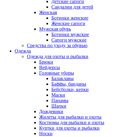
Детские сапоги
Сандалии для детей
Женская
Ботинки женские
Женские сапоги
Мужская обувь
Ботинки мужские
Сапоги мужские
Средства по уходу за обувью
Одежда
Одежда для охоты и рыбалки
Брюки
Вейдерсы
Головные уборы
Балаклавы
Баффы, банданы
Бейсболки, кепки
Маски
Панамы
Шапки
Дождевики
Жилеты для рыбалки и охоты
Костюмы для рыбалки и охоты
Куртки для охоты и рыбалки
Носки