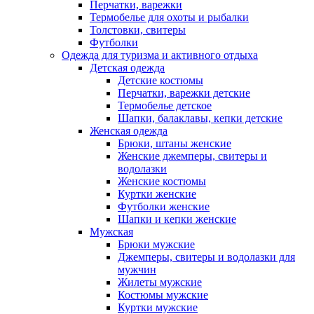
Перчатки, варежки
Термобелье для охоты и рыбалки
Толстовки, свитеры
Футболки
Одежда для туризма и активного отдыха
Детская одежда
Детские костюмы
Перчатки, варежки детские
Термобелье детское
Шапки, балаклавы, кепки детские
Женская одежда
Брюки, штаны женские
Женские джемперы, свитеры и
водолазки
Женские костюмы
Куртки женские
Футболки женские
Шапки и кепки женские
Мужская
Брюки мужские
Джемперы, свитеры и водолазки для
мужчин
Жилеты мужские
Костюмы мужские
Куртки мужские