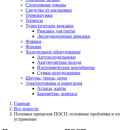
Спортивные товары
Средства от насекомых
Термокружки
Термосы
Туристические рюкзаки
Рюкзаки для охоты
Экспедиционные рюкзаки
Фляжки
Фонари
Холодильное оборудование
Автохолодильники
Аккумуляторы холода
Изотермические контейнеры
Сумки-холодильники
Шнуры, тросы, цепи
Электротовары и навигация
Атласы, карты
Барометры, компаса
Главная
Все новости
Поломки прицелов ПОСП: основные проблемы и их
устранение