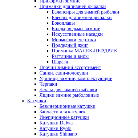
Прикормки зимние
Приманки для зимней рыбалки
Балансиры для зимней рыбалки
Блесны для зимней рыбалки
Бокоплавы
Болды, ведьмы зимние
Искусственные насадки
Мормышки, чертики
Подледный джиг
Приманка МАЛЕК-ПЫЗДРИК
Раттлины и вибы
Шараги
Прочий зимний ассортимент
Санки, сани-волокуши
Удилища зимние, комплектующие
Черпаки
Чехлы для зимней рыбалки
Ящики зимние рыболовные
Катушки
Безынерционные катушки
Запчасти для катушек
Инерционные катушки
Катушки Daiwa
Катушки Ryobi
Катушки Shimano