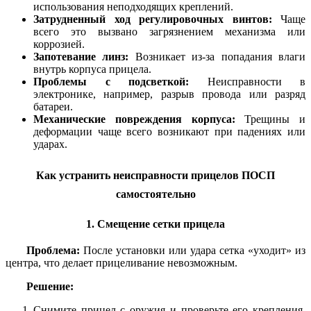
использования неподходящих креплений.
Затрудненный ход регулировочных винтов:
Чаще
всего это вызвано загрязнением механизма или
коррозией.
Запотевание линз:
Возникает из-за попадания влаги
внутрь корпуса прицела.
Проблемы с подсветкой:
Неисправности в
электронике, например, разрыв провода или разряд
батареи.
Механические повреждения корпуса:
Трещины и
деформации чаще всего возникают при падениях или
ударах.
Как устранить неисправности прицелов ПОСП
самостоятельно
1. Смещение сетки прицела
Проблема:
После установки или удара сетка «уходит» из
центра, что делает прицеливание невозможным.
Решение:
Снимите прицел с оружия и проверьте его крепления.