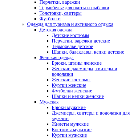
Перчатки, варежки
Термобелье для охоты и рыбалки
Толстовки, свитеры
Футболки
Одежда для туризма и активного отдыха
Детская одежда
Детские костюмы
Перчатки, варежки детские
Термобелье детское
Шапки, балаклавы, кепки детские
Женская одежда
Брюки, штаны женские
Женские джемперы, свитеры и
водолазки
Женские костюмы
Куртки женские
Футболки женские
Шапки и кепки женские
Мужская
Брюки мужские
Джемперы, свитеры и водолазки для
мужчин
Жилеты мужские
Костюмы мужские
Куртки мужские