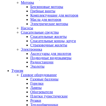
Моторы
Бензиновые моторы
Гребные винты
Комплектующие для моторов
Масла для моторов
Электрические моторы
Насосы
Спасательные средства
Спасательные жилеты
Спасательные концы, круги
Страховочные жилеты
Электроника
Аксессуары для эхолотов
Подводные видеокамеры
Радиостанции
Эхолоты
Туризм
Газовое оборудование
Газовые баллоны
Горелки
Лампы
Обогреватели
Плитки туристические
Резаки
Теплообменники