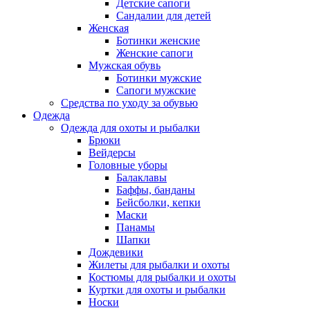
Детские сапоги
Сандалии для детей
Женская
Ботинки женские
Женские сапоги
Мужская обувь
Ботинки мужские
Сапоги мужские
Средства по уходу за обувью
Одежда
Одежда для охоты и рыбалки
Брюки
Вейдерсы
Головные уборы
Балаклавы
Баффы, банданы
Бейсболки, кепки
Маски
Панамы
Шапки
Дождевики
Жилеты для рыбалки и охоты
Костюмы для рыбалки и охоты
Куртки для охоты и рыбалки
Носки