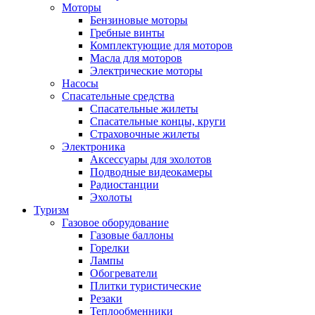
Моторы
Бензиновые моторы
Гребные винты
Комплектующие для моторов
Масла для моторов
Электрические моторы
Насосы
Спасательные средства
Спасательные жилеты
Спасательные концы, круги
Страховочные жилеты
Электроника
Аксессуары для эхолотов
Подводные видеокамеры
Радиостанции
Эхолоты
Туризм
Газовое оборудование
Газовые баллоны
Горелки
Лампы
Обогреватели
Плитки туристические
Резаки
Теплообменники