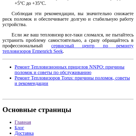
+5°С до +35°С.
Соблюдая эти рекомендации, вы значительно снижаете
риск поломок и обеспечиваете долгую и стабильную работу
устройства.
Если же ваш тепловизор все-таки сломался, не пытайтесь
устранить проблему самостоятельно, а сразу обращайтесь в
профессиональный
сервисный центр по ремонту
тепловизоров Ermenrich Seek
.
Ремонт Тепловизионных прицелов NNPO: причины
поломок и советы по обслуживанию
Ремонт Тепловизоров Torus: причины поломок, советы
и рекомендации
Основные
страницы
Главная
Блог
Доставка