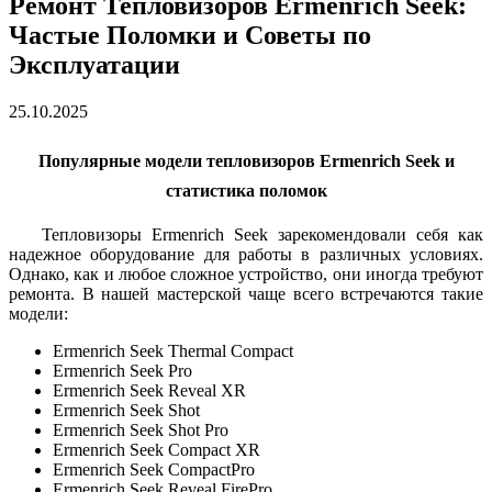
Ремонт Тепловизоров Ermenrich Seek:
Частые Поломки и Советы по
Эксплуатации
25.10.2025
Популярные модели тепловизоров Ermenrich Seek и
статистика поломок
Тепловизоры Ermenrich Seek зарекомендовали себя как
надежное оборудование для работы в различных условиях.
Однако, как и любое сложное устройство, они иногда требуют
ремонта. В нашей мастерской чаще всего встречаются такие
модели:
Ermenrich Seek Thermal Compact
Ermenrich Seek Pro
Ermenrich Seek Reveal XR
Ermenrich Seek Shot
Ermenrich Seek Shot Pro
Ermenrich Seek Compact XR
Ermenrich Seek CompactPro
Ermenrich Seek Reveal FirePro