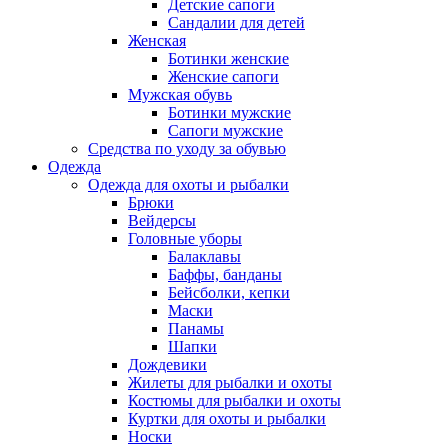
Детские сапоги
Сандалии для детей
Женская
Ботинки женские
Женские сапоги
Мужская обувь
Ботинки мужские
Сапоги мужские
Средства по уходу за обувью
Одежда
Одежда для охоты и рыбалки
Брюки
Вейдерсы
Головные уборы
Балаклавы
Баффы, банданы
Бейсболки, кепки
Маски
Панамы
Шапки
Дождевики
Жилеты для рыбалки и охоты
Костюмы для рыбалки и охоты
Куртки для охоты и рыбалки
Носки