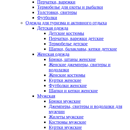
Перчатки, варежки
Термобелье для охоты и рыбалки
Толстовки, свитеры
Футболки
Одежда для туризма и активного отдыха
Детская одежда
Детские костюмы
Перчатки, варежки детские
Термобелье детское
Шапки, балаклавы, кепки детские
Женская одежда
Брюки, штаны женские
Женские джемперы, свитеры и
водолазки
Женские костюмы
Куртки женские
Футболки женские
Шапки и кепки женские
Мужская
Брюки мужские
Джемперы, свитеры и водолазки для
мужчин
Жилеты мужские
Костюмы мужские
Куртки мужские