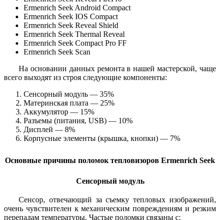
Ermenrich Seek Android Compact
Ermenrich Seek IOS Compact
Ermenrich Seek Reveal Shield
Ermenrich Seek Thermal Reveal
Ermenrich Seek Compact Pro FF
Ermenrich Seek Scan
На основании данных ремонта в нашей мастерской, чаще
всего выходят из строя следующие компоненты:
Сенсорный модуль — 35%
Материнская плата — 25%
Аккумулятор — 15%
Разъемы (питания, USB) — 10%
Дисплей — 8%
Корпусные элементы (крышка, кнопки) — 7%
Основные причины поломок тепловизоров Ermenrich Seek
Сенсорный модуль
Сенсор, отвечающий за съемку тепловых изображений,
очень чувствителен к механическим повреждениям и резким
перепадам температуры. Частые поломки связаны с: