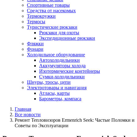
Спортивные товары
Средства от насекомых
Термокружки
Термосы
Туристические рюкзаки
Рюкзаки для охоты
Экспедиционные рюкзаки
Фляжки
Фонари
Холодильное оборудование
Автохолодильники
Аккумуляторы холода
Изотермические контейнеры
Сумки-холодильники
Шнуры, тросы, цепи
Электротовары и навигация
Атласы, карты
Барометры, компаса
Главная
Все новости
Ремонт Тепловизоров Ermenrich Seek: Частые Поломки и
Советы по Эксплуатации