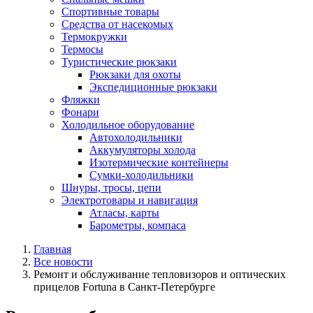
Спортивные товары
Средства от насекомых
Термокружки
Термосы
Туристические рюкзаки
Рюкзаки для охоты
Экспедиционные рюкзаки
Фляжки
Фонари
Холодильное оборудование
Автохолодильники
Аккумуляторы холода
Изотермические контейнеры
Сумки-холодильники
Шнуры, тросы, цепи
Электротовары и навигация
Атласы, карты
Барометры, компаса
Главная
Все новости
Ремонт и обслуживание тепловизоров и оптических
прицелов Fortuna в Санкт-Петербурге