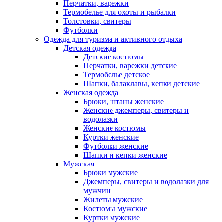
Перчатки, варежки
Термобелье для охоты и рыбалки
Толстовки, свитеры
Футболки
Одежда для туризма и активного отдыха
Детская одежда
Детские костюмы
Перчатки, варежки детские
Термобелье детское
Шапки, балаклавы, кепки детские
Женская одежда
Брюки, штаны женские
Женские джемперы, свитеры и
водолазки
Женские костюмы
Куртки женские
Футболки женские
Шапки и кепки женские
Мужская
Брюки мужские
Джемперы, свитеры и водолазки для
мужчин
Жилеты мужские
Костюмы мужские
Куртки мужские