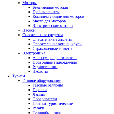
Моторы
Бензиновые моторы
Гребные винты
Комплектующие для моторов
Масла для моторов
Электрические моторы
Насосы
Спасательные средства
Спасательные жилеты
Спасательные концы, круги
Страховочные жилеты
Электроника
Аксессуары для эхолотов
Подводные видеокамеры
Радиостанции
Эхолоты
Туризм
Газовое оборудование
Газовые баллоны
Горелки
Лампы
Обогреватели
Плитки туристические
Резаки
Теплообменники