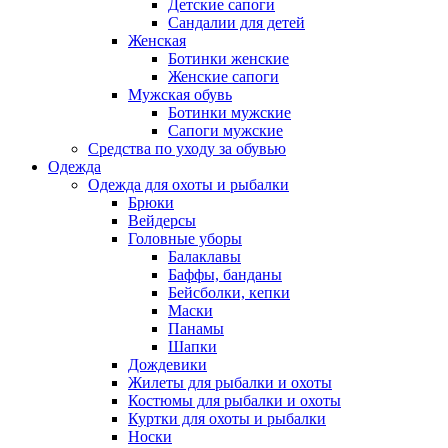
Детские сапоги
Сандалии для детей
Женская
Ботинки женские
Женские сапоги
Мужская обувь
Ботинки мужские
Сапоги мужские
Средства по уходу за обувью
Одежда
Одежда для охоты и рыбалки
Брюки
Вейдерсы
Головные уборы
Балаклавы
Баффы, банданы
Бейсболки, кепки
Маски
Панамы
Шапки
Дождевики
Жилеты для рыбалки и охоты
Костюмы для рыбалки и охоты
Куртки для охоты и рыбалки
Носки