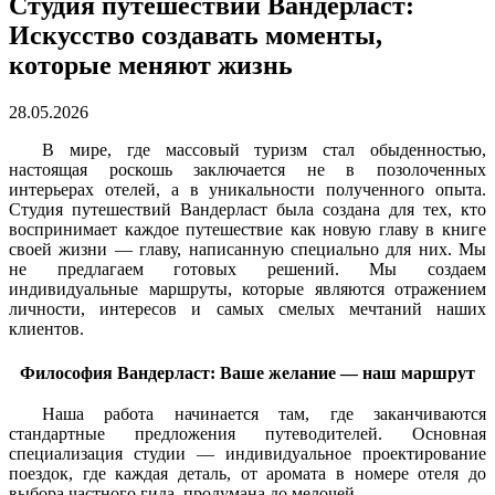
Студия путешествий Вандерласт:
Искусство создавать моменты,
которые меняют жизнь
28.05.2026
В мире, где массовый туризм стал обыденностью,
настоящая роскошь заключается не в позолоченных
интерьерах отелей, а в уникальности полученного опыта.
Студия путешествий Вандерласт была создана для тех, кто
воспринимает каждое путешествие как новую главу в книге
своей жизни — главу, написанную специально для них. Мы
не предлагаем готовых решений. Мы создаем
индивидуальные маршруты, которые являются отражением
личности, интересов и самых смелых мечтаний наших
клиентов.
Философия Вандерласт: Ваше желание — наш маршрут
Наша работа начинается там, где заканчиваются
стандартные предложения путеводителей. Основная
специализация студии — индивидуальное проектирование
поездок, где каждая деталь, от аромата в номере отеля до
выбора частного гида, продумана до мелочей.