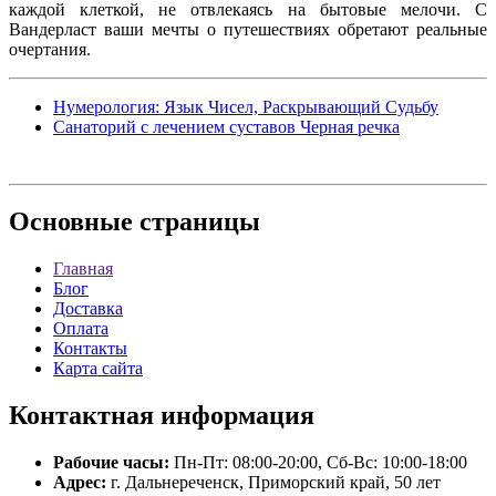
каждой клеткой, не отвлекаясь на бытовые мелочи. С
Вандерласт ваши мечты о путешествиях обретают реальные
очертания.
Нумерология: Язык Чисел, Раскрывающий Судьбу
Санаторий с лечением суставов Черная речка
Основные
страницы
Главная
Блог
Доставка
Оплата
Контакты
Карта сайта
Контактная
информация
Рабочие часы:
Пн-Пт: 08:00-20:00, Сб-Вс: 10:00-18:00
Адрес:
г. Дальнереченск, Приморский край, 50 лет