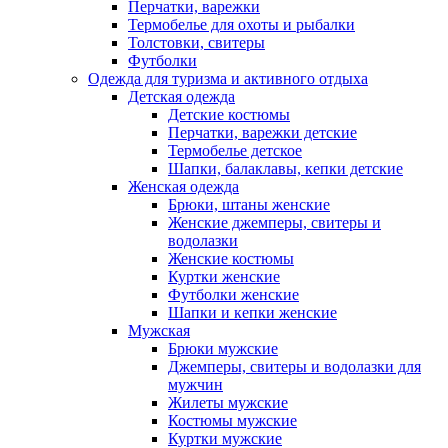
Перчатки, варежки
Термобелье для охоты и рыбалки
Толстовки, свитеры
Футболки
Одежда для туризма и активного отдыха
Детская одежда
Детские костюмы
Перчатки, варежки детские
Термобелье детское
Шапки, балаклавы, кепки детские
Женская одежда
Брюки, штаны женские
Женские джемперы, свитеры и
водолазки
Женские костюмы
Куртки женские
Футболки женские
Шапки и кепки женские
Мужская
Брюки мужские
Джемперы, свитеры и водолазки для
мужчин
Жилеты мужские
Костюмы мужские
Куртки мужские