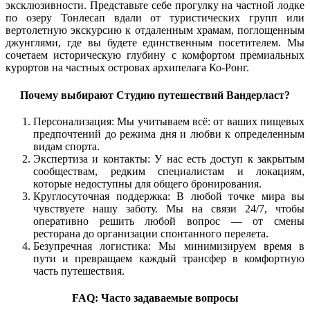
эксклюзивности. Представьте себе прогулку на частной лодке
по озеру Тонлесап вдали от туристических групп или
вертолетную экскурсию к отдаленным храмам, поглощенным
джунглями, где вы будете единственным посетителем. Мы
сочетаем историческую глубину с комфортом премиальных
курортов на частных островах архипелага Ко-Ронг.
Почему выбирают Студию путешествий Вандерласт?
Персонализация: Мы учитываем всё: от ваших пищевых
предпочтений до режима дня и любви к определенным
видам спорта.
Экспертиза и контакты: У нас есть доступ к закрытым
сообществам, редким специалистам и локациям,
которые недоступны для общего бронирования.
Круглосуточная поддержка: В любой точке мира вы
чувствуете нашу заботу. Мы на связи 24/7, чтобы
оперативно решить любой вопрос — от смены
ресторана до организации спонтанного перелета.
Безупречная логистика: Мы минимизируем время в
пути и превращаем каждый трансфер в комфортную
часть путешествия.
FAQ: Часто задаваемые вопросы