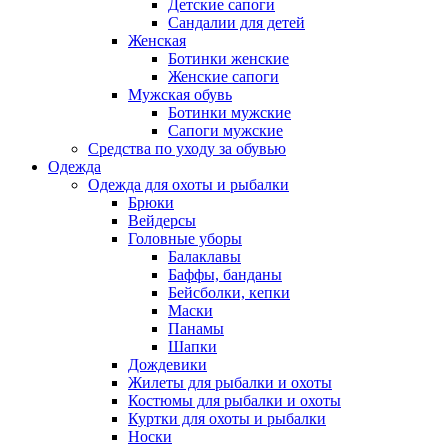
Детские сапоги
Сандалии для детей
Женская
Ботинки женские
Женские сапоги
Мужская обувь
Ботинки мужские
Сапоги мужские
Средства по уходу за обувью
Одежда
Одежда для охоты и рыбалки
Брюки
Вейдерсы
Головные уборы
Балаклавы
Баффы, банданы
Бейсболки, кепки
Маски
Панамы
Шапки
Дождевики
Жилеты для рыбалки и охоты
Костюмы для рыбалки и охоты
Куртки для охоты и рыбалки
Носки