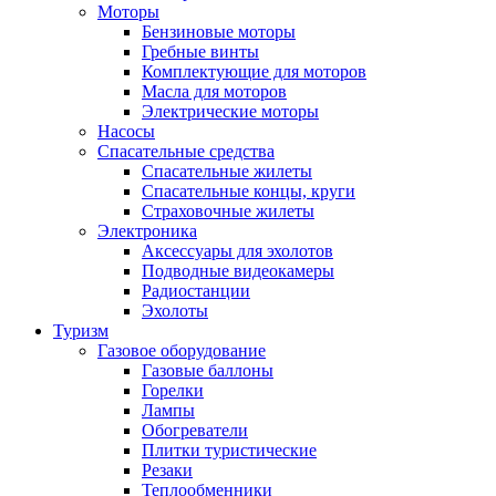
Моторы
Бензиновые моторы
Гребные винты
Комплектующие для моторов
Масла для моторов
Электрические моторы
Насосы
Спасательные средства
Спасательные жилеты
Спасательные концы, круги
Страховочные жилеты
Электроника
Аксессуары для эхолотов
Подводные видеокамеры
Радиостанции
Эхолоты
Туризм
Газовое оборудование
Газовые баллоны
Горелки
Лампы
Обогреватели
Плитки туристические
Резаки
Теплообменники