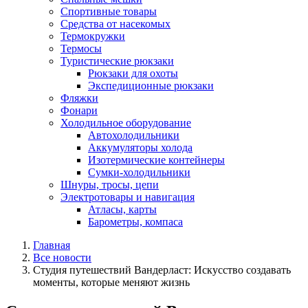
Спортивные товары
Средства от насекомых
Термокружки
Термосы
Туристические рюкзаки
Рюкзаки для охоты
Экспедиционные рюкзаки
Фляжки
Фонари
Холодильное оборудование
Автохолодильники
Аккумуляторы холода
Изотермические контейнеры
Сумки-холодильники
Шнуры, тросы, цепи
Электротовары и навигация
Атласы, карты
Барометры, компаса
Главная
Все новости
Студия путешествий Вандерласт: Искусство создавать
моменты, которые меняют жизнь