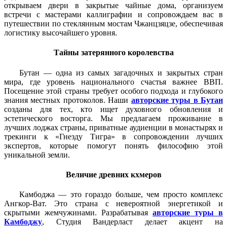
открываем двери в закрытые чайные дома, организуем
встречи с мастерами каллиграфии и сопровождаем вас в
путешествии по стеклянным мостам Чжанцзяцзе, обеспечивая
логистику высочайшего уровня.
Тайны затерянного королевства
Бутан — одна из самых загадочных и закрытых стран
мира, где уровень национального счастья важнее ВВП.
Посещение этой страны требует особого подхода и глубокого
знания местных протоколов. Наши
авторские туры в Бутан
созданы для тех, кто ищет духовного обновления и
эстетического восторга. Мы предлагаем проживание в
лучших лоджах страны, приватные аудиенции в монастырях и
трекинги к «Гнезду Тигра» в сопровождении лучших
экспертов, которые помогут понять философию этой
уникальной земли.
Величие древних кхмеров
Камбоджа — это гораздо больше, чем просто комплекс
Ангкор-Ват. Это страна с невероятной энергетикой и
скрытыми жемчужинами. Разрабатывая
авторские туры в
Камбоджу
, Студия Вандерласт делает акцент на