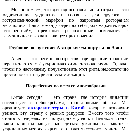
Мы понимаем, что для одного идеальный отдых — это
медитативное уединение в горах, а для другого —
гастрономический марафон по закрытым ресторанам
мегаполиса. Наша команда берет на себя роль «архитекторов
путешествий», превращая разрозненные пожелания в
гармоничное и захватывающее приключение.
Глубокое погружение: Авторские маршруты по Азии
Азия — это регион контрастов, где древние традиции
переплетаются с футуристическими технологиями. Однако,
чтобы по-настоящему почувствовать этот ритм, недостаточно
просто посетить туристические локации.
Поднебесная во всем ее многообразии
Китай сегодня — это страна, где история династий
соседствует с небоскребами, пронзающими облака. Мы
организуем
авторские туры в Китай
, которые позволяют
увидеть эту страну с разных ракурсов. Вместо того чтобы
стоять в очередях на популярные участки Великой стены,
наши клиенты могут насладиться ужином на закате в
уединенных местах, скрытых от глаз массового туриста. Мы