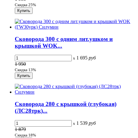
Скидка 25%
Сковорода 300 с одним лит.ушком и
крышкой WOK...
1 695
руб
x
1 950
Скидка 13%
Сковорода 280 с крышкой (глубокая)
(ЛС28тpк)...
1 539
руб
x
1 879
Скидка 18%