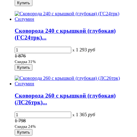
Сковорода 240 с крышкой (глубокая)
(ГС24тpк)...
1 293
руб
x
1 876
Скидка 31%
Сковорода 260 с крышкой (глубокая)
(ЛС26тpк)...
1 365
руб
x
1 798
Скидка 24%