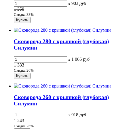
903
руб
x
1 350
Скидка 33%
Сковорода 280 с крышкой (глубокая)
Силумин
1 065
руб
x
1 333
Скидка 20%
Сковорода 260 с крышкой (глубокая)
Силумин
918
руб
x
1 243
Скидка 26%