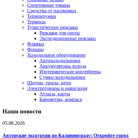
Спортивные товары
Средства от насекомых
Термокружки
Термосы
Туристические рюкзаки
Рюкзаки для охоты
Экспедиционные рюкзаки
Фляжки
Фонари
Холодильное оборудование
Автохолодильники
Аккумуляторы холода
Изотермические контейнеры
Сумки-холодильники
Шнуры, тросы, цепи
Электротовары и навигация
Атласы, карты
Барометры, компаса
Наши новости
05.08.2026
Авторские экскурсии по Калининграду: Откройте город