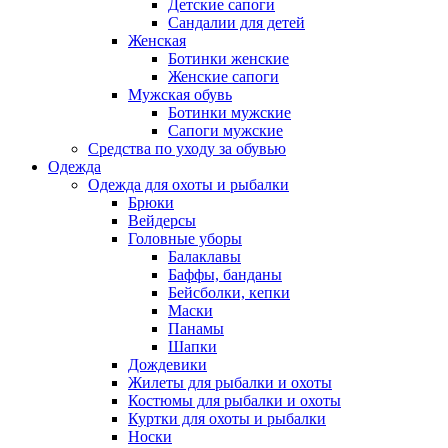
Детские сапоги
Сандалии для детей
Женская
Ботинки женские
Женские сапоги
Мужская обувь
Ботинки мужские
Сапоги мужские
Средства по уходу за обувью
Одежда
Одежда для охоты и рыбалки
Брюки
Вейдерсы
Головные уборы
Балаклавы
Баффы, банданы
Бейсболки, кепки
Маски
Панамы
Шапки
Дождевики
Жилеты для рыбалки и охоты
Костюмы для рыбалки и охоты
Куртки для охоты и рыбалки
Носки