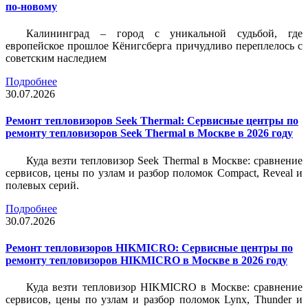
по-новому
Калининград – город с уникальной судьбой, где
европейское прошлое Кёнигсберга причудливо переплелось с
советским наследием
Подробнее
30.07.2026
Ремонт тепловизоров Seek Thermal: Сервисные центры по
ремонту тепловизоров Seek Thermal в Москве в 2026 году
Куда везти тепловизор Seek Thermal в Москве: сравнение
сервисов, цены по узлам и разбор поломок Compact, Reveal и
полевых серий.
Подробнее
30.07.2026
Ремонт тепловизоров HIKMICRO: Сервисные центры по
ремонту тепловизоров HIKMICRO в Москве в 2026 году
Куда везти тепловизор HIKMICRO в Москве: сравнение
сервисов, цены по узлам и разбор поломок Lynx, Thunder и