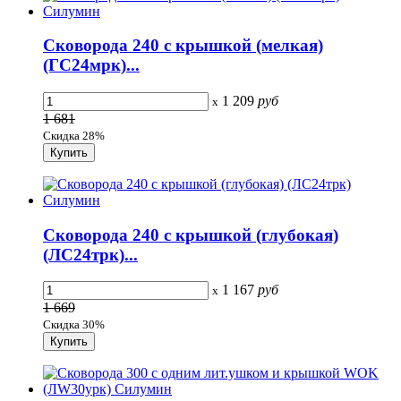
Сковорода 240 с крышкой (мелкая)
(ГС24мpк)...
1 209
руб
x
1 681
Скидка 28%
Сковорода 240 с крышкой (глубокая)
(ЛС24тpк)...
1 167
руб
x
1 669
Скидка 30%