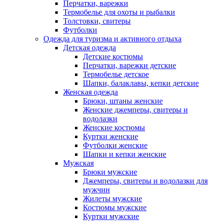
Перчатки, варежки
Термобелье для охоты и рыбалки
Толстовки, свитеры
Футболки
Одежда для туризма и активного отдыха
Детская одежда
Детские костюмы
Перчатки, варежки детские
Термобелье детское
Шапки, балаклавы, кепки детские
Женская одежда
Брюки, штаны женские
Женские джемперы, свитеры и
водолазки
Женские костюмы
Куртки женские
Футболки женские
Шапки и кепки женские
Мужская
Брюки мужские
Джемперы, свитеры и водолазки для
мужчин
Жилеты мужские
Костюмы мужские
Куртки мужские