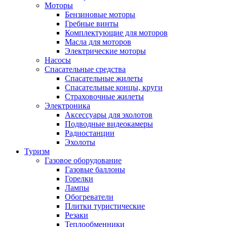
Моторы
Бензиновые моторы
Гребные винты
Комплектующие для моторов
Масла для моторов
Электрические моторы
Насосы
Спасательные средства
Спасательные жилеты
Спасательные концы, круги
Страховочные жилеты
Электроника
Аксессуары для эхолотов
Подводные видеокамеры
Радиостанции
Эхолоты
Туризм
Газовое оборудование
Газовые баллоны
Горелки
Лампы
Обогреватели
Плитки туристические
Резаки
Теплообменники