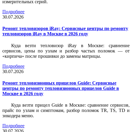
измерительных серий.
Подробнее
30.07.2026
Ремонт тепловизоров iRay: Сервисные центры по ремонту
тепловизоров iRay в Москве в 2026 году
Куда везти тепловизор iRay в Москве: сравнение
сервисов, цены по узлам и разбор частых поломок — от
«кирпича» после прошивки до замены матрицы.
Подробнее
30.07.2026
Ремонт тепловизионных прицелов Guide: Сервисные
центры по ремонту тепловизионных прицелов Guide в
Москве в 2026 году
Куда везти прицел Guide в Москве: сравнение сервисов,
прайс по узлам и симптомам, разбор поломок TR, TS, TD и
энкодера меню.
Подробнее
30.07.2026