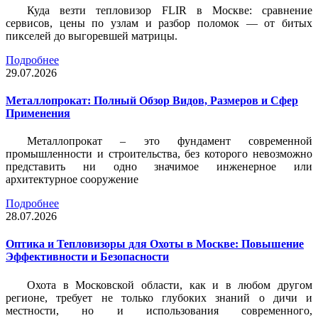
Куда везти тепловизор FLIR в Москве: сравнение
сервисов, цены по узлам и разбор поломок — от битых
пикселей до выгоревшей матрицы.
Подробнее
29.07.2026
Металлопрокат: Полный Обзор Видов, Размеров и Сфер
Применения
Металлопрокат – это фундамент современной
промышленности и строительства, без которого невозможно
представить ни одно значимое инженерное или
архитектурное сооружение
Подробнее
28.07.2026
Оптика и Тепловизоры для Охоты в Москве: Повышение
Эффективности и Безопасности
Охота в Московской области, как и в любом другом
регионе, требует не только глубоких знаний о дичи и
местности, но и использования современного,