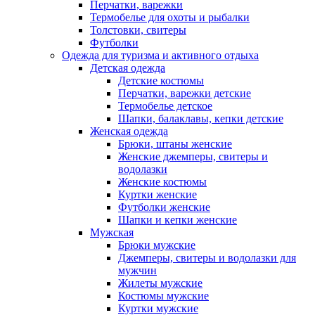
Перчатки, варежки
Термобелье для охоты и рыбалки
Толстовки, свитеры
Футболки
Одежда для туризма и активного отдыха
Детская одежда
Детские костюмы
Перчатки, варежки детские
Термобелье детское
Шапки, балаклавы, кепки детские
Женская одежда
Брюки, штаны женские
Женские джемперы, свитеры и
водолазки
Женские костюмы
Куртки женские
Футболки женские
Шапки и кепки женские
Мужская
Брюки мужские
Джемперы, свитеры и водолазки для
мужчин
Жилеты мужские
Костюмы мужские
Куртки мужские