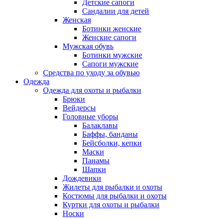
Детские сапоги
Сандалии для детей
Женская
Ботинки женские
Женские сапоги
Мужская обувь
Ботинки мужские
Сапоги мужские
Средства по уходу за обувью
Одежда
Одежда для охоты и рыбалки
Брюки
Вейдерсы
Головные уборы
Балаклавы
Баффы, банданы
Бейсболки, кепки
Маски
Панамы
Шапки
Дождевики
Жилеты для рыбалки и охоты
Костюмы для рыбалки и охоты
Куртки для охоты и рыбалки
Носки