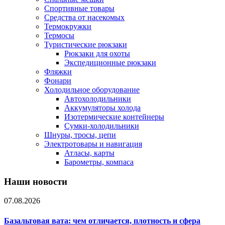
Спортивные товары
Средства от насекомых
Термокружки
Термосы
Туристические рюкзаки
Рюкзаки для охоты
Экспедиционные рюкзаки
Фляжки
Фонари
Холодильное оборудование
Автохолодильники
Аккумуляторы холода
Изотермические контейнеры
Сумки-холодильники
Шнуры, тросы, цепи
Электротовары и навигация
Атласы, карты
Барометры, компаса
Наши новости
07.08.2026
Базальтовая вата: чем отличается, плотность и сфера