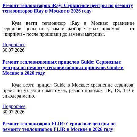
Ремонт тепловизоров iRay: Сервисные центры по ремонту
тепловизоров iRay в Москве в 2026 году
Куда везти тепловизор iRay в Москве: сравнение
сервисов, цены по узлам и разбор частых поломок — от
«кирпича» после прошивки до замены матрицы.
Подробнее
30.07.2026
Ремонт тепловизионных прицелов Guide: Сервисные
центры по ремонту тепловизионных прицелов Guide в
Москве в 2026 году
Куда везти прицел Guide в Москве: сравнение сервисов,
прайс по узлам и симптомам, разбор поломок TR, TS, TD и
энкодера меню.
Подробнее
30.07.2026
Ремонт тепловизоров FLIR: Сервисные центры по
ремонту тепловизоров FLIR в Москве в 2026 году