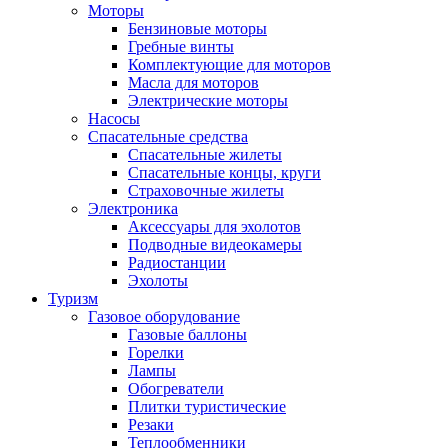
Моторы
Бензиновые моторы
Гребные винты
Комплектующие для моторов
Масла для моторов
Электрические моторы
Насосы
Спасательные средства
Спасательные жилеты
Спасательные концы, круги
Страховочные жилеты
Электроника
Аксессуары для эхолотов
Подводные видеокамеры
Радиостанции
Эхолоты
Туризм
Газовое оборудование
Газовые баллоны
Горелки
Лампы
Обогреватели
Плитки туристические
Резаки
Теплообменники