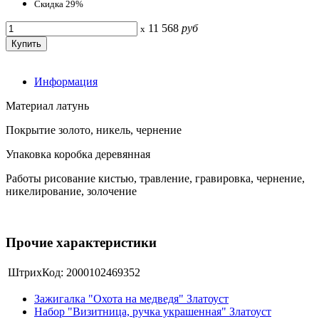
Скидка 29%
11 568
руб
x
Информация
Материал латунь
Покрытие золото, никель, чернение
Упаковка коробка деревянная
Работы рисование кистью, травление, гравировка, чернение,
никелирование, золочение
Прочие характеристики
ШтрихКод:
2000102469352
Зажигалка "Охота на медведя" Златоуст
Набор "Визитница, ручка украшенная" Златоуст