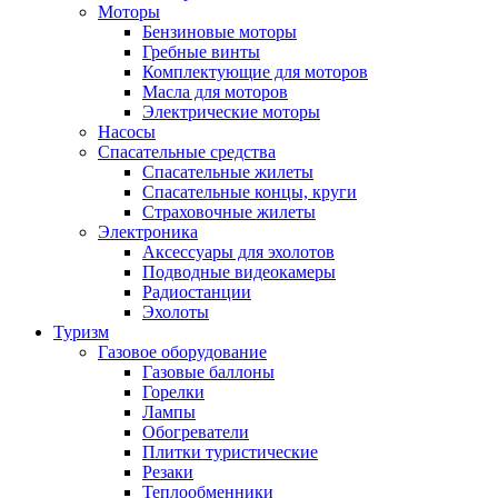
Моторы
Бензиновые моторы
Гребные винты
Комплектующие для моторов
Масла для моторов
Электрические моторы
Насосы
Спасательные средства
Спасательные жилеты
Спасательные концы, круги
Страховочные жилеты
Электроника
Аксессуары для эхолотов
Подводные видеокамеры
Радиостанции
Эхолоты
Туризм
Газовое оборудование
Газовые баллоны
Горелки
Лампы
Обогреватели
Плитки туристические
Резаки
Теплообменники