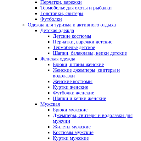
Перчатки, варежки
Термобелье для охоты и рыбалки
Толстовки, свитеры
Футболки
Одежда для туризма и активного отдыха
Детская одежда
Детские костюмы
Перчатки, варежки детские
Термобелье детское
Шапки, балаклавы, кепки детские
Женская одежда
Брюки, штаны женские
Женские джемперы, свитеры и
водолазки
Женские костюмы
Куртки женские
Футболки женские
Шапки и кепки женские
Мужская
Брюки мужские
Джемперы, свитеры и водолазки для
мужчин
Жилеты мужские
Костюмы мужские
Куртки мужские