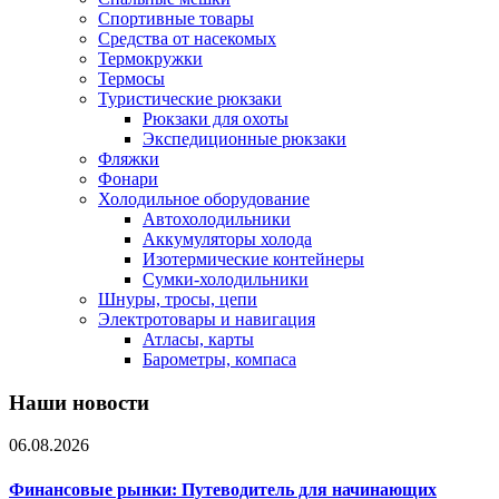
Спортивные товары
Средства от насекомых
Термокружки
Термосы
Туристические рюкзаки
Рюкзаки для охоты
Экспедиционные рюкзаки
Фляжки
Фонари
Холодильное оборудование
Автохолодильники
Аккумуляторы холода
Изотермические контейнеры
Сумки-холодильники
Шнуры, тросы, цепи
Электротовары и навигация
Атласы, карты
Барометры, компаса
Наши новости
06.08.2026
Финансовые рынки: Путеводитель для начинающих