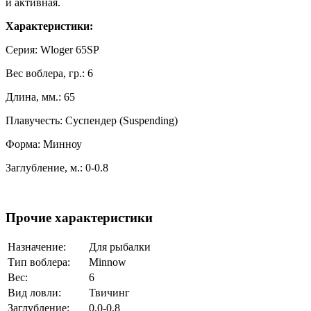
и активная.
Характеристики:
Серия: Wloger 65SP
Вес воблера, гр.: 6
Длина, мм.: 65
Плавучесть: Суспендер (Suspending)
Форма: Минноу
Заглубление, м.: 0-0.8
Прочие характеристики
Назначение:
Для рыбалки
Тип воблера:
Minnow
Вес:
6
Вид ловли:
Твичинг
Заглубление:
0,0-0,8