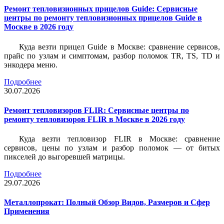
Ремонт тепловизионных прицелов Guide: Сервисные
центры по ремонту тепловизионных прицелов Guide в
Москве в 2026 году
Куда везти прицел Guide в Москве: сравнение сервисов,
прайс по узлам и симптомам, разбор поломок TR, TS, TD и
энкодера меню.
Подробнее
30.07.2026
Ремонт тепловизоров FLIR: Сервисные центры по
ремонту тепловизоров FLIR в Москве в 2026 году
Куда везти тепловизор FLIR в Москве: сравнение
сервисов, цены по узлам и разбор поломок — от битых
пикселей до выгоревшей матрицы.
Подробнее
29.07.2026
Металлопрокат: Полный Обзор Видов, Размеров и Сфер
Применения