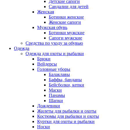
Детские сапоги
Сандалии для детей
Женская
Ботинки женские
Женские сапоги
Мужская обувь
Ботинки мужские
Сапоги мужские
Средства по уходу за обувью
Одежда
Одежда для охоты и рыбалки
Брюки
Вейдерсы
Головные уборы
Балаклавы
Баффы, банданы
Бейсболки, кепки
Маски
Панамы
Шапки
Дождевики
Жилеты для рыбалки и охоты
Костюмы для рыбалки и охоты
Куртки для охоты и рыбалки
Носки