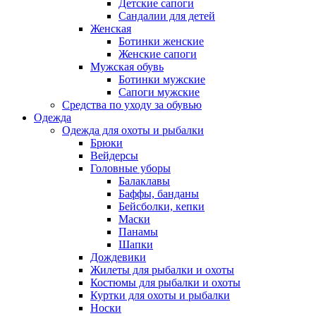
Детские сапоги
Сандалии для детей
Женская
Ботинки женские
Женские сапоги
Мужская обувь
Ботинки мужские
Сапоги мужские
Средства по уходу за обувью
Одежда
Одежда для охоты и рыбалки
Брюки
Вейдерсы
Головные уборы
Балаклавы
Баффы, банданы
Бейсболки, кепки
Маски
Панамы
Шапки
Дождевики
Жилеты для рыбалки и охоты
Костюмы для рыбалки и охоты
Куртки для охоты и рыбалки
Носки