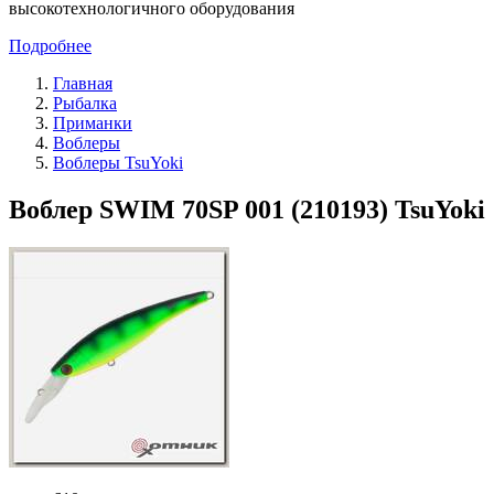
высокотехнологичного оборудования
Подробнее
Главная
Рыбалка
Приманки
Воблеры
Воблеры TsuYoki
Воблер SWIM 70SP 001 (210193) TsuYoki