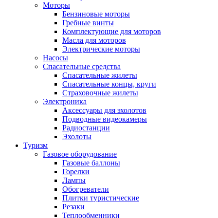
Моторы
Бензиновые моторы
Гребные винты
Комплектующие для моторов
Масла для моторов
Электрические моторы
Насосы
Спасательные средства
Спасательные жилеты
Спасательные концы, круги
Страховочные жилеты
Электроника
Аксессуары для эхолотов
Подводные видеокамеры
Радиостанции
Эхолоты
Туризм
Газовое оборудование
Газовые баллоны
Горелки
Лампы
Обогреватели
Плитки туристические
Резаки
Теплообменники