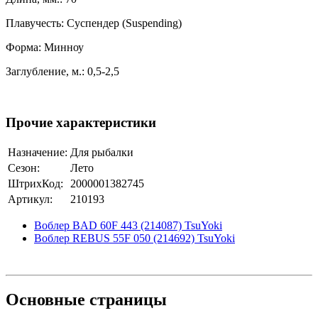
Плавучесть: Суспендер (Suspending)
Форма: Минноу
Заглубление, м.: 0,5-2,5
Прочие характеристики
Назначение:
Для рыбалки
Сезон:
Лето
ШтрихКод:
2000001382745
Артикул:
210193
Воблер BAD 60F 443 (214087) TsuYoki
Воблер REBUS 55F 050 (214692) TsuYoki
Основные
страницы