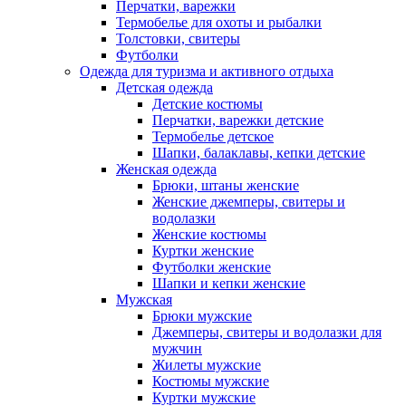
Перчатки, варежки
Термобелье для охоты и рыбалки
Толстовки, свитеры
Футболки
Одежда для туризма и активного отдыха
Детская одежда
Детские костюмы
Перчатки, варежки детские
Термобелье детское
Шапки, балаклавы, кепки детские
Женская одежда
Брюки, штаны женские
Женские джемперы, свитеры и
водолазки
Женские костюмы
Куртки женские
Футболки женские
Шапки и кепки женские
Мужская
Брюки мужские
Джемперы, свитеры и водолазки для
мужчин
Жилеты мужские
Костюмы мужские
Куртки мужские