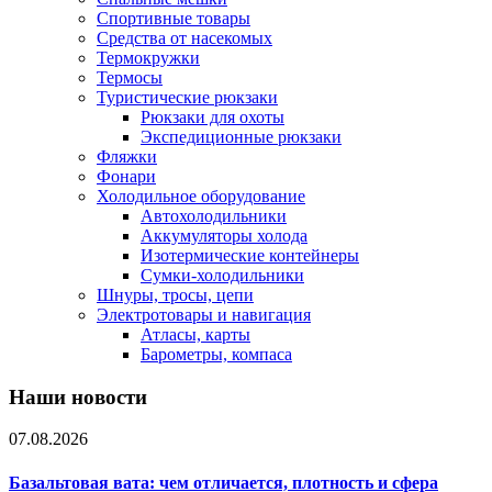
Спортивные товары
Средства от насекомых
Термокружки
Термосы
Туристические рюкзаки
Рюкзаки для охоты
Экспедиционные рюкзаки
Фляжки
Фонари
Холодильное оборудование
Автохолодильники
Аккумуляторы холода
Изотермические контейнеры
Сумки-холодильники
Шнуры, тросы, цепи
Электротовары и навигация
Атласы, карты
Барометры, компаса
Наши новости
07.08.2026
Базальтовая вата: чем отличается, плотность и сфера