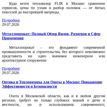
Куда везти тепловизор FLIR в Москве: сравнение
сервисов, цены по узлам и разбор поломок — от битых
пикселей до выгоревшей матрицы.
Подробнее
29.07.2026
Металлопрокат: Полный Обзор Видов, Размеров и Сфер
Применения
Металлопрокат – это фундамент современной
промышленности и строительства, без которого невозможно
представить ни одно значимое инженерное или
архитектурное сооружение
Подробнее
28.07.2026
Оптика и Тепловизоры для Охоты в Москве: Повышение
Эффективности и Безопасности
Охота в Московской области, как и в любом другом
регионе, требует не только глубоких знаний о дичи и
местности, но и использования современного,