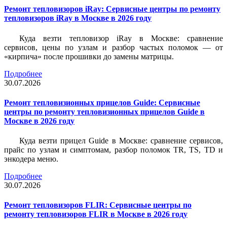
Ремонт тепловизоров iRay: Сервисные центры по ремонту
тепловизоров iRay в Москве в 2026 году
Куда везти тепловизор iRay в Москве: сравнение
сервисов, цены по узлам и разбор частых поломок — от
«кирпича» после прошивки до замены матрицы.
Подробнее
30.07.2026
Ремонт тепловизионных прицелов Guide: Сервисные
центры по ремонту тепловизионных прицелов Guide в
Москве в 2026 году
Куда везти прицел Guide в Москве: сравнение сервисов,
прайс по узлам и симптомам, разбор поломок TR, TS, TD и
энкодера меню.
Подробнее
30.07.2026
Ремонт тепловизоров FLIR: Сервисные центры по
ремонту тепловизоров FLIR в Москве в 2026 году