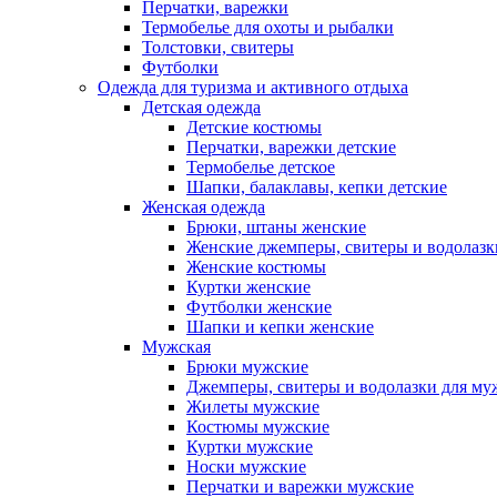
Перчатки, варежки
Термобелье для охоты и рыбалки
Толстовки, свитеры
Футболки
Одежда для туризма и активного отдыха
Детская одежда
Детские костюмы
Перчатки, варежки детские
Термобелье детское
Шапки, балаклавы, кепки детские
Женская одежда
Брюки, штаны женские
Женские джемперы, свитеры и водолазк
Женские костюмы
Куртки женские
Футболки женские
Шапки и кепки женские
Мужская
Брюки мужские
Джемперы, свитеры и водолазки для м
Жилеты мужские
Костюмы мужские
Куртки мужские
Носки мужские
Перчатки и варежки мужские