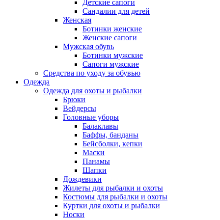
Детские сапоги
Сандалии для детей
Женская
Ботинки женские
Женские сапоги
Мужская обувь
Ботинки мужские
Сапоги мужские
Средства по уходу за обувью
Одежда
Одежда для охоты и рыбалки
Брюки
Вейдерсы
Головные уборы
Балаклавы
Баффы, банданы
Бейсболки, кепки
Маски
Панамы
Шапки
Дождевики
Жилеты для рыбалки и охоты
Костюмы для рыбалки и охоты
Куртки для охоты и рыбалки
Носки