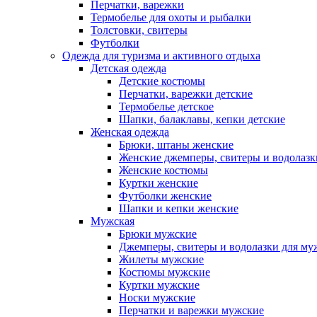
Перчатки, варежки
Термобелье для охоты и рыбалки
Толстовки, свитеры
Футболки
Одежда для туризма и активного отдыха
Детская одежда
Детские костюмы
Перчатки, варежки детские
Термобелье детское
Шапки, балаклавы, кепки детские
Женская одежда
Брюки, штаны женские
Женские джемперы, свитеры и водолазк
Женские костюмы
Куртки женские
Футболки женские
Шапки и кепки женские
Мужская
Брюки мужские
Джемперы, свитеры и водолазки для м
Жилеты мужские
Костюмы мужские
Куртки мужские
Носки мужские
Перчатки и варежки мужские