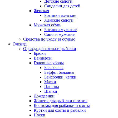
Детские сапоги
Сандалии для детей
Женская
Ботинки женские
Женские сапоги
Мужская обувь
Ботинки мужские
Сапоги мужские
Средства по уходу за обувью
Одежда
Одежда для охоты и рыбалки
Брюки
Вейдерсы
Головные уборы
Балаклавы
Баффы, банданы
Бейсболки, кепки
Маски
Панамы
Шапки
Дождевики
Жилеты для рыбалки и охоты
Костюмы для рыбалки и охоты
Куртки для охоты и рыбалки
Носки