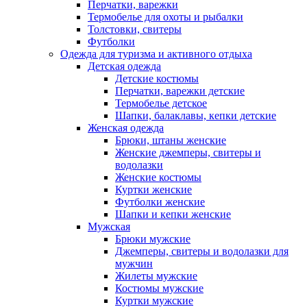
Перчатки, варежки
Термобелье для охоты и рыбалки
Толстовки, свитеры
Футболки
Одежда для туризма и активного отдыха
Детская одежда
Детские костюмы
Перчатки, варежки детские
Термобелье детское
Шапки, балаклавы, кепки детские
Женская одежда
Брюки, штаны женские
Женские джемперы, свитеры и
водолазки
Женские костюмы
Куртки женские
Футболки женские
Шапки и кепки женские
Мужская
Брюки мужские
Джемперы, свитеры и водолазки для
мужчин
Жилеты мужские
Костюмы мужские
Куртки мужские