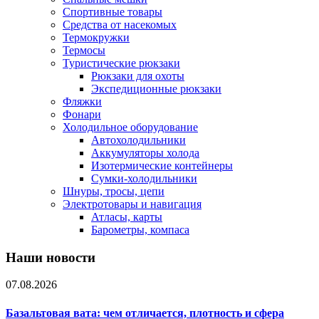
Спортивные товары
Средства от насекомых
Термокружки
Термосы
Туристические рюкзаки
Рюкзаки для охоты
Экспедиционные рюкзаки
Фляжки
Фонари
Холодильное оборудование
Автохолодильники
Аккумуляторы холода
Изотермические контейнеры
Сумки-холодильники
Шнуры, тросы, цепи
Электротовары и навигация
Атласы, карты
Барометры, компаса
Наши новости
07.08.2026
Базальтовая вата: чем отличается, плотность и сфера