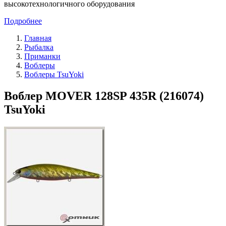
высокотехнологичного оборудования
Подробнее
Главная
Рыбалка
Приманки
Воблеры
Воблеры TsuYoki
Воблер MOVER 128SP 435R (216074)
TsuYoki