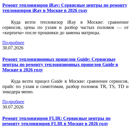
Ремонт тепловизоров iRay: Сервисные центры по ремонту
тепловизоров iRay в Москве в 2026 году
Куда везти тепловизор iRay в Москве: сравнение
сервисов, цены по узлам и разбор частых поломок — от
«кирпича» после прошивки до замены матрицы.
Подробнее
30.07.2026
Ремонт тепловизионных прицелов Guide: Сервисные
центры по ремонту тепловизионных прицелов Guide в
Москве в 2026 году
Куда везти прицел Guide в Москве: сравнение сервисов,
прайс по узлам и симптомам, разбор поломок TR, TS, TD и
энкодера меню.
Подробнее
30.07.2026
Ремонт тепловизоров FLIR: Сервисные центры по
ремонту тепловизоров FLIR в Москве в 2026 году