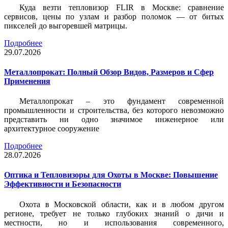
Куда везти тепловизор FLIR в Москве: сравнение
сервисов, цены по узлам и разбор поломок — от битых
пикселей до выгоревшей матрицы.
Подробнее
29.07.2026
Металлопрокат: Полный Обзор Видов, Размеров и Сфер
Применения
Металлопрокат – это фундамент современной
промышленности и строительства, без которого невозможно
представить ни одно значимое инженерное или
архитектурное сооружение
Подробнее
28.07.2026
Оптика и Тепловизоры для Охоты в Москве: Повышение
Эффективности и Безопасности
Охота в Московской области, как и в любом другом
регионе, требует не только глубоких знаний о дичи и
местности, но и использования современного,