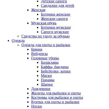
Детские сапоги
Сандалии для детей
Женская
Ботинки женские
Женские сапоги
Мужская обувь
Ботинки мужские
Сапоги мужские
Средства по уходу за обувью
Одежда
Одежда для охоты и рыбалки
Брюки
Вейдерсы
Головные уборы
Балаклавы
Баффы, банданы
Бейсболки, кепки
Маски
Панамы
Шапки
Дождевики
Жилеты для рыбалки и охоты
Костюмы для рыбалки и охоты
Куртки для охоты и рыбалки
Носки