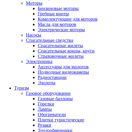
Моторы
Бензиновые моторы
Гребные винты
Комплектующие для моторов
Масла для моторов
Электрические моторы
Насосы
Спасательные средства
Спасательные жилеты
Спасательные концы, круги
Страховочные жилеты
Электроника
Аксессуары для эхолотов
Подводные видеокамеры
Радиостанции
Эхолоты
Туризм
Газовое оборудование
Газовые баллоны
Горелки
Лампы
Обогреватели
Плитки туристические
Резаки
Теплообменники