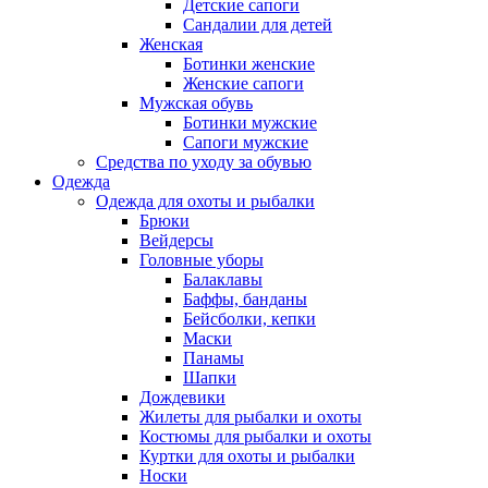
Детские сапоги
Сандалии для детей
Женская
Ботинки женские
Женские сапоги
Мужская обувь
Ботинки мужские
Сапоги мужские
Средства по уходу за обувью
Одежда
Одежда для охоты и рыбалки
Брюки
Вейдерсы
Головные уборы
Балаклавы
Баффы, банданы
Бейсболки, кепки
Маски
Панамы
Шапки
Дождевики
Жилеты для рыбалки и охоты
Костюмы для рыбалки и охоты
Куртки для охоты и рыбалки
Носки