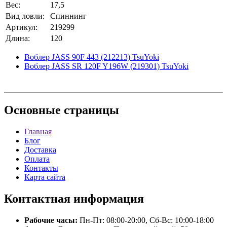
Вес:
17,5
Вид ловли:
Спиннинг
Артикул:
219299
Длина:
120
Воблер JASS 90F 443 (212213) TsuYoki
Воблер JASS SR 120F Y196W (219301) TsuYoki
Основные
страницы
Главная
Блог
Доставка
Оплата
Контакты
Карта сайта
Контактная
информация
Рабочие часы:
Пн-Пт: 08:00-20:00, Сб-Вс: 10:00-18:00