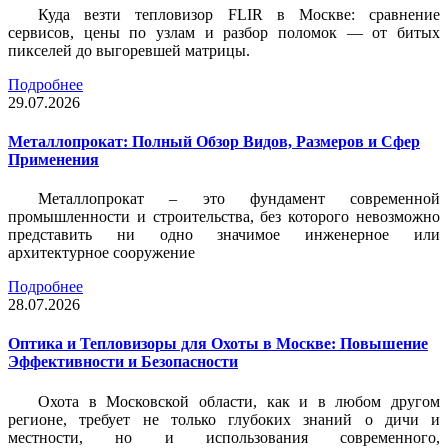
Куда везти тепловизор FLIR в Москве: сравнение
сервисов, цены по узлам и разбор поломок — от битых
пикселей до выгоревшей матрицы.
Подробнее
29.07.2026
Металлопрокат: Полный Обзор Видов, Размеров и Сфер
Применения
Металлопрокат – это фундамент современной
промышленности и строительства, без которого невозможно
представить ни одно значимое инженерное или
архитектурное сооружение
Подробнее
28.07.2026
Оптика и Тепловизоры для Охоты в Москве: Повышение
Эффективности и Безопасности
Охота в Московской области, как и в любом другом
регионе, требует не только глубоких знаний о дичи и
местности, но и использования современного,