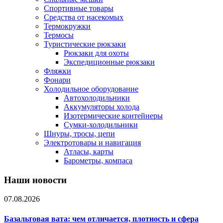
Спортивные товары
Средства от насекомых
Термокружки
Термосы
Туристические рюкзаки
Рюкзаки для охоты
Экспедиционные рюкзаки
Фляжки
Фонари
Холодильное оборудование
Автохолодильники
Аккумуляторы холода
Изотермические контейнеры
Сумки-холодильники
Шнуры, тросы, цепи
Электротовары и навигация
Атласы, карты
Барометры, компаса
Наши новости
07.08.2026
Базальтовая вата: чем отличается, плотность и сфера