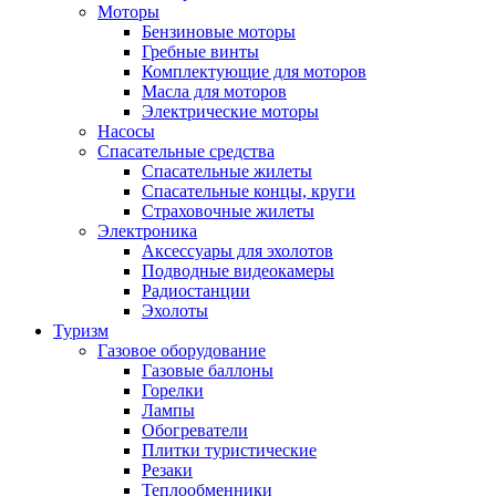
Моторы
Бензиновые моторы
Гребные винты
Комплектующие для моторов
Масла для моторов
Электрические моторы
Насосы
Спасательные средства
Спасательные жилеты
Спасательные концы, круги
Страховочные жилеты
Электроника
Аксессуары для эхолотов
Подводные видеокамеры
Радиостанции
Эхолоты
Туризм
Газовое оборудование
Газовые баллоны
Горелки
Лампы
Обогреватели
Плитки туристические
Резаки
Теплообменники