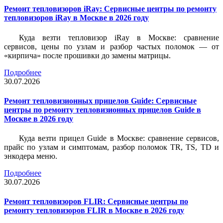
Ремонт тепловизоров iRay: Сервисные центры по ремонту
тепловизоров iRay в Москве в 2026 году
Куда везти тепловизор iRay в Москве: сравнение
сервисов, цены по узлам и разбор частых поломок — от
«кирпича» после прошивки до замены матрицы.
Подробнее
30.07.2026
Ремонт тепловизионных прицелов Guide: Сервисные
центры по ремонту тепловизионных прицелов Guide в
Москве в 2026 году
Куда везти прицел Guide в Москве: сравнение сервисов,
прайс по узлам и симптомам, разбор поломок TR, TS, TD и
энкодера меню.
Подробнее
30.07.2026
Ремонт тепловизоров FLIR: Сервисные центры по
ремонту тепловизоров FLIR в Москве в 2026 году