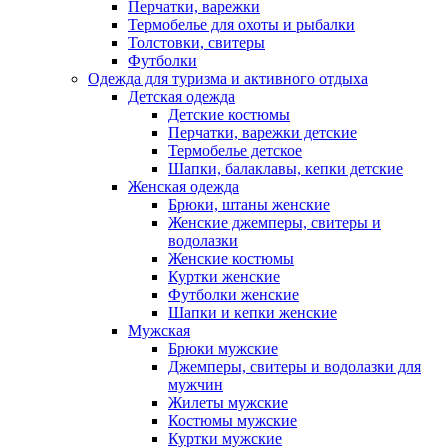
Перчатки, варежки
Термобелье для охоты и рыбалки
Толстовки, свитеры
Футболки
Одежда для туризма и активного отдыха
Детская одежда
Детские костюмы
Перчатки, варежки детские
Термобелье детское
Шапки, балаклавы, кепки детские
Женская одежда
Брюки, штаны женские
Женские джемперы, свитеры и
водолазки
Женские костюмы
Куртки женские
Футболки женские
Шапки и кепки женские
Мужская
Брюки мужские
Джемперы, свитеры и водолазки для
мужчин
Жилеты мужские
Костюмы мужские
Куртки мужские