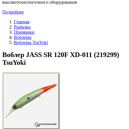
высокотехнологичного оборудования
Подробнее
Главная
Рыбалка
Приманки
Воблеры
Воблеры TsuYoki
Воблер JASS SR 120F XD-011 (219299)
TsuYoki