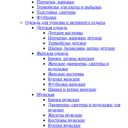
Перчатки, варежки
Термобелье для охоты и рыбалки
Толстовки, свитеры
Футболки
Одежда для туризма и активного отдыха
Детская одежда
Детские костюмы
Перчатки, варежки детские
Термобелье детское
Шапки, балаклавы, кепки детские
Женская одежда
Брюки, штаны женские
Женские джемперы, свитеры и
водолазки
Женские костюмы
Куртки женские
Футболки женские
Шапки и кепки женские
Мужская
Брюки мужские
Джемперы, свитеры и водолазки для
мужчин
Жилеты мужские
Костюмы мужские
Куртки мужские