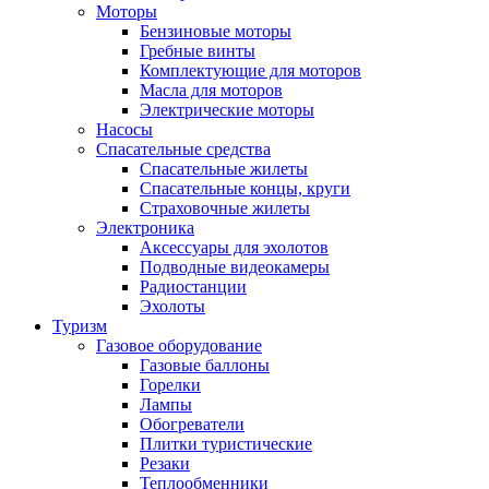
Моторы
Бензиновые моторы
Гребные винты
Комплектующие для моторов
Масла для моторов
Электрические моторы
Насосы
Спасательные средства
Спасательные жилеты
Спасательные концы, круги
Страховочные жилеты
Электроника
Аксессуары для эхолотов
Подводные видеокамеры
Радиостанции
Эхолоты
Туризм
Газовое оборудование
Газовые баллоны
Горелки
Лампы
Обогреватели
Плитки туристические
Резаки
Теплообменники