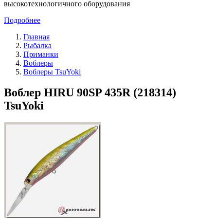
высокотехнологичного оборудования
Подробнее
Главная
Рыбалка
Приманки
Воблеры
Воблеры TsuYoki
Воблер HIRU 90SP 435R (218314)
TsuYoki