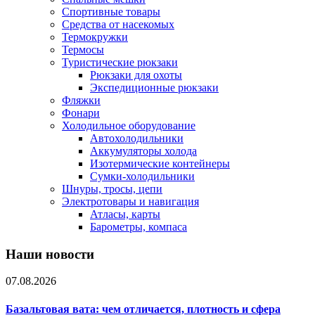
Спортивные товары
Средства от насекомых
Термокружки
Термосы
Туристические рюкзаки
Рюкзаки для охоты
Экспедиционные рюкзаки
Фляжки
Фонари
Холодильное оборудование
Автохолодильники
Аккумуляторы холода
Изотермические контейнеры
Сумки-холодильники
Шнуры, тросы, цепи
Электротовары и навигация
Атласы, карты
Барометры, компаса
Наши новости
07.08.2026
Базальтовая вата: чем отличается, плотность и сфера