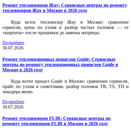
Ремонт тепловизоров iRay: Сервисные центры по ремонту
тепловизоров iRay в Москве в 2026 году
Куда везти тепловизор iRay в Москве: сравнение
сервисов, цены по узлам и разбор частых поломок — от
«кирпича» после прошивки до замены матрицы.
Подробнее
30.07.2026
Ремонт тепловизионных прицелов Guide: Сервисные
центры по ремонту тепловизионных прицелов Guide в
Москве в 2026 году
Куда везти прицел Guide в Москве: сравнение сервисов,
прайс по узлам и симптомам, разбор поломок TR, TS, TD и
энкодера меню.
Подробнее
30.07.2026
Ремонт тепловизоров FLIR: Сервисные центры по
ремонту тепловизоров FLIR в Москве в 2026 году