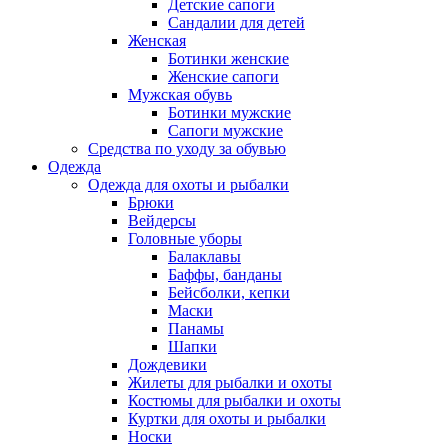
Детские сапоги
Сандалии для детей
Женская
Ботинки женские
Женские сапоги
Мужская обувь
Ботинки мужские
Сапоги мужские
Средства по уходу за обувью
Одежда
Одежда для охоты и рыбалки
Брюки
Вейдерсы
Головные уборы
Балаклавы
Баффы, банданы
Бейсболки, кепки
Маски
Панамы
Шапки
Дождевики
Жилеты для рыбалки и охоты
Костюмы для рыбалки и охоты
Куртки для охоты и рыбалки
Носки