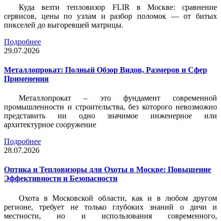
Куда везти тепловизор FLIR в Москве: сравнение
сервисов, цены по узлам и разбор поломок — от битых
пикселей до выгоревшей матрицы.
Подробнее
29.07.2026
Металлопрокат: Полный Обзор Видов, Размеров и Сфер
Применения
Металлопрокат – это фундамент современной
промышленности и строительства, без которого невозможно
представить ни одно значимое инженерное или
архитектурное сооружение
Подробнее
28.07.2026
Оптика и Тепловизоры для Охоты в Москве: Повышение
Эффективности и Безопасности
Охота в Московской области, как и в любом другом
регионе, требует не только глубоких знаний о дичи и
местности, но и использования современного,