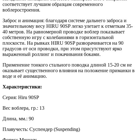
соответствует лучшим образцам современного
воблеростроения.
Заброс и анимация: благодаря системе дальнего заброса и
значительному весу HIRU 90SP легко улетает к отметкам 35-
40 метров. На равномерной проводке воблер показывает
собственную игру с колебаниями в горизонтальной
плоскости. На рывках HIRU 90SP разворачивается на 90
градусов от оси проводки, при этом присутствуют ярко
выраженный роллинг и покачивания боками.
Применение тонкого стального поводка длиной 15-20 см не
оказывает существенного влияния на положение приманки в
воде и её анимацию.
Характеристики:
Серия: Hiru 90SP
Вес воблера, гр.: 13
Длина, мм.: 90
Плавучесть: Суспендер (Suspending)
Форма: Минноу