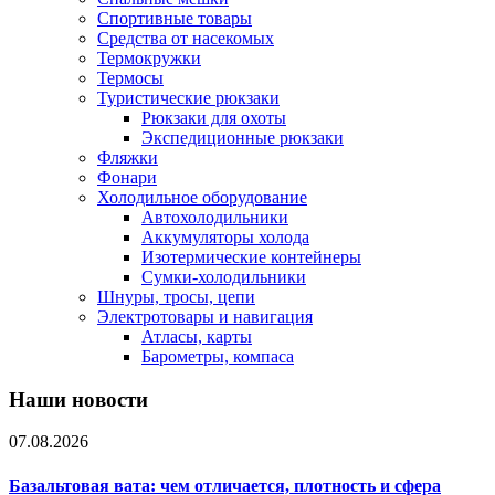
Спортивные товары
Средства от насекомых
Термокружки
Термосы
Туристические рюкзаки
Рюкзаки для охоты
Экспедиционные рюкзаки
Фляжки
Фонари
Холодильное оборудование
Автохолодильники
Аккумуляторы холода
Изотермические контейнеры
Сумки-холодильники
Шнуры, тросы, цепи
Электротовары и навигация
Атласы, карты
Барометры, компаса
Наши новости
07.08.2026
Базальтовая вата: чем отличается, плотность и сфера