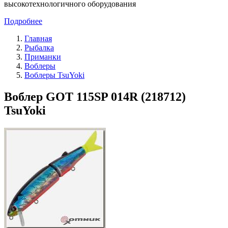
высокотехнологичного оборудования
Подробнее
Главная
Рыбалка
Приманки
Воблеры
Воблеры TsuYoki
Воблер GOT 115SP 014R (218712)
TsuYoki