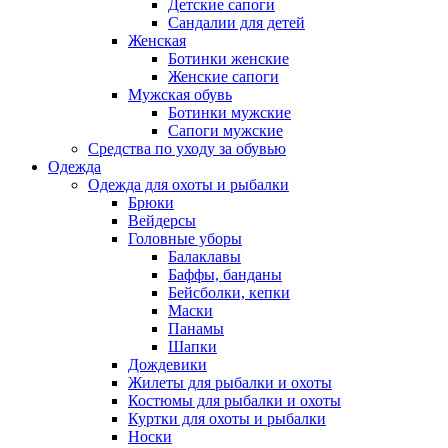
Детские сапоги
Сандалии для детей
Женская
Ботинки женские
Женские сапоги
Мужская обувь
Ботинки мужские
Сапоги мужские
Средства по уходу за обувью
Одежда
Одежда для охоты и рыбалки
Брюки
Вейдерсы
Головные уборы
Балаклавы
Баффы, банданы
Бейсболки, кепки
Маски
Панамы
Шапки
Дождевики
Жилеты для рыбалки и охоты
Костюмы для рыбалки и охоты
Куртки для охоты и рыбалки
Носки