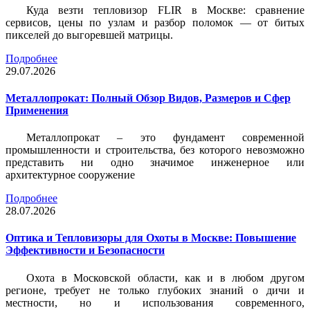
Куда везти тепловизор FLIR в Москве: сравнение
сервисов, цены по узлам и разбор поломок — от битых
пикселей до выгоревшей матрицы.
Подробнее
29.07.2026
Металлопрокат: Полный Обзор Видов, Размеров и Сфер
Применения
Металлопрокат – это фундамент современной
промышленности и строительства, без которого невозможно
представить ни одно значимое инженерное или
архитектурное сооружение
Подробнее
28.07.2026
Оптика и Тепловизоры для Охоты в Москве: Повышение
Эффективности и Безопасности
Охота в Московской области, как и в любом другом
регионе, требует не только глубоких знаний о дичи и
местности, но и использования современного,