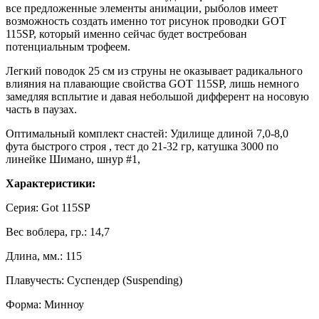
все предложенные элементы анимации, рыболов имеет
возможность создать именно тот рисунок проводки GOT
115SP, который именно сейчас будет востребован
потенциальным трофеем.
Легкий поводок 25 см из струны не оказывает радикального
влияния на плавающие свойства GOT 115SP, лишь немного
замедляя всплытие и давая небольшой дифферент на носовую
часть в паузах.
Оптимальный комплект снастей: Удилище длиной 7,0-8,0
фута быстрого строя , тест до 21-32 гр, катушка 3000 по
линейке Шимано, шнур #1,
Характеристики:
Серия: Got 115SP
Вес воблера, гр.: 14,7
Длина, мм.: 115
Плавучесть: Суспендер (Suspending)
Форма: Минноу