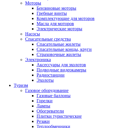
Моторы
Бензиновые моторы
Гребные винты
Комплектующие для моторов
Масла для моторов
Электрические моторы
Насосы
Спасательные средства
Спасательные жилеты
Спасательные концы, круги
Страховочные жилеты
Электроника
Аксессуары для эхолотов
Подводные видеокамеры
Радиостанции
Эхолоты
Туризм
Газовое оборудование
Газовые баллоны
Горелки
Лампы
Обогреватели
Плитки туристические
Резаки
Теплообменники