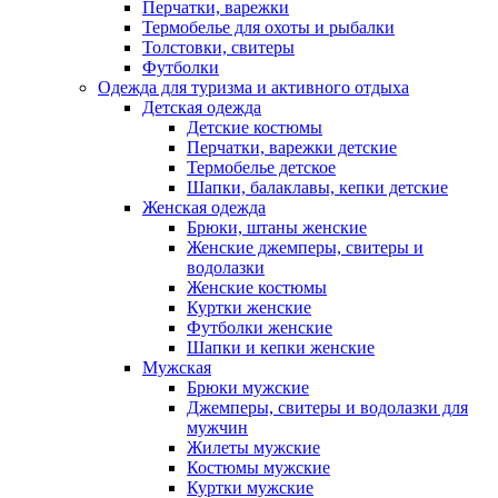
Перчатки, варежки
Термобелье для охоты и рыбалки
Толстовки, свитеры
Футболки
Одежда для туризма и активного отдыха
Детская одежда
Детские костюмы
Перчатки, варежки детские
Термобелье детское
Шапки, балаклавы, кепки детские
Женская одежда
Брюки, штаны женские
Женские джемперы, свитеры и
водолазки
Женские костюмы
Куртки женские
Футболки женские
Шапки и кепки женские
Мужская
Брюки мужские
Джемперы, свитеры и водолазки для
мужчин
Жилеты мужские
Костюмы мужские
Куртки мужские