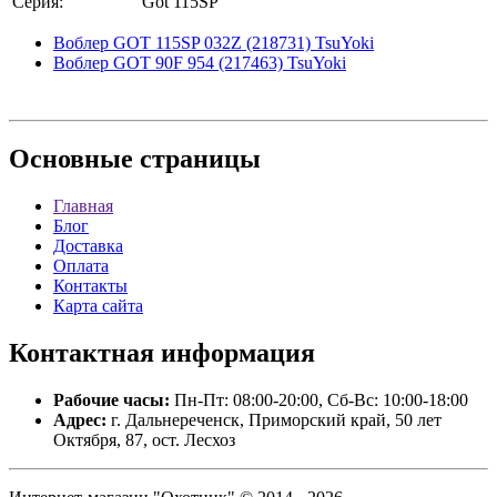
Серия:
Got 115SP
Воблер GOT 115SP 032Z (218731) TsuYoki
Воблер GOT 90F 954 (217463) TsuYoki
Основные
страницы
Главная
Блог
Доставка
Оплата
Контакты
Карта сайта
Контактная
информация
Рабочие часы:
Пн-Пт: 08:00-20:00, Сб-Вс: 10:00-18:00
Адрес:
г. Дальнереченск, Приморский край, 50 лет
Октября, 87, ост. Лесхоз