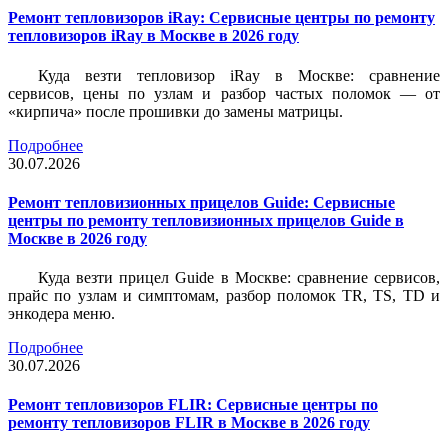
Ремонт тепловизоров iRay: Сервисные центры по ремонту
тепловизоров iRay в Москве в 2026 году
Куда везти тепловизор iRay в Москве: сравнение
сервисов, цены по узлам и разбор частых поломок — от
«кирпича» после прошивки до замены матрицы.
Подробнее
30.07.2026
Ремонт тепловизионных прицелов Guide: Сервисные
центры по ремонту тепловизионных прицелов Guide в
Москве в 2026 году
Куда везти прицел Guide в Москве: сравнение сервисов,
прайс по узлам и симптомам, разбор поломок TR, TS, TD и
энкодера меню.
Подробнее
30.07.2026
Ремонт тепловизоров FLIR: Сервисные центры по
ремонту тепловизоров FLIR в Москве в 2026 году