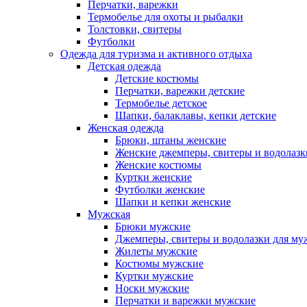
Перчатки, варежки
Термобелье для охоты и рыбалки
Толстовки, свитеры
Футболки
Одежда для туризма и активного отдыха
Детская одежда
Детские костюмы
Перчатки, варежки детские
Термобелье детское
Шапки, балаклавы, кепки детские
Женская одежда
Брюки, штаны женские
Женские джемперы, свитеры и водолазк
Женские костюмы
Куртки женские
Футболки женские
Шапки и кепки женские
Мужская
Брюки мужские
Джемперы, свитеры и водолазки для м
Жилеты мужские
Костюмы мужские
Куртки мужские
Носки мужские
Перчатки и варежки мужские