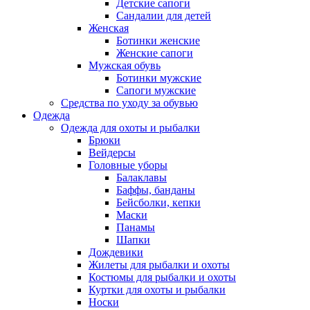
Детские сапоги
Сандалии для детей
Женская
Ботинки женские
Женские сапоги
Мужская обувь
Ботинки мужские
Сапоги мужские
Средства по уходу за обувью
Одежда
Одежда для охоты и рыбалки
Брюки
Вейдерсы
Головные уборы
Балаклавы
Баффы, банданы
Бейсболки, кепки
Маски
Панамы
Шапки
Дождевики
Жилеты для рыбалки и охоты
Костюмы для рыбалки и охоты
Куртки для охоты и рыбалки
Носки