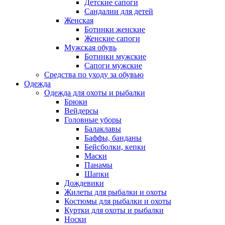
Детские сапоги
Сандалии для детей
Женская
Ботинки женские
Женские сапоги
Мужская обувь
Ботинки мужские
Сапоги мужские
Средства по уходу за обувью
Одежда
Одежда для охоты и рыбалки
Брюки
Вейдерсы
Головные уборы
Балаклавы
Баффы, банданы
Бейсболки, кепки
Маски
Панамы
Шапки
Дождевики
Жилеты для рыбалки и охоты
Костюмы для рыбалки и охоты
Куртки для охоты и рыбалки
Носки