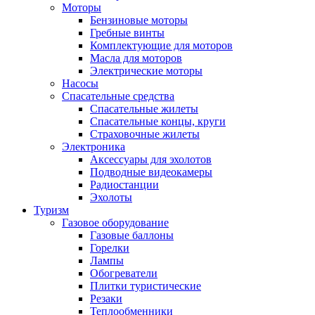
Моторы
Бензиновые моторы
Гребные винты
Комплектующие для моторов
Масла для моторов
Электрические моторы
Насосы
Спасательные средства
Спасательные жилеты
Спасательные концы, круги
Страховочные жилеты
Электроника
Аксессуары для эхолотов
Подводные видеокамеры
Радиостанции
Эхолоты
Туризм
Газовое оборудование
Газовые баллоны
Горелки
Лампы
Обогреватели
Плитки туристические
Резаки
Теплообменники