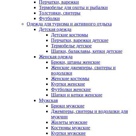
Перчатки, варежки
Термобелье для охоты и рыбалки
Толстовки, свитеры
Футболки
Одежда для туризма и активного отдыха
Детская одежда
Детские костюмы
Перчатки, варежки детские
Термобелье детское
Шапки, балаклавы, кепки детские
Женская одежда
Брюки, штаны женские
Женские джемперы, свитеры и
водолазки
Женские костюмы
Куртки женские
Футболки женские
Шапки и кепки женские
Мужская
Брюки мужские
Джемперы, свитеры и водолазки для
мужчин
Жилеты мужские
Костюмы мужские
Куртки мужские