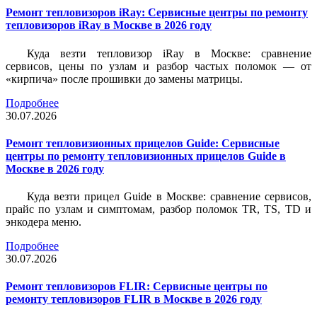
Ремонт тепловизоров iRay: Сервисные центры по ремонту
тепловизоров iRay в Москве в 2026 году
Куда везти тепловизор iRay в Москве: сравнение
сервисов, цены по узлам и разбор частых поломок — от
«кирпича» после прошивки до замены матрицы.
Подробнее
30.07.2026
Ремонт тепловизионных прицелов Guide: Сервисные
центры по ремонту тепловизионных прицелов Guide в
Москве в 2026 году
Куда везти прицел Guide в Москве: сравнение сервисов,
прайс по узлам и симптомам, разбор поломок TR, TS, TD и
энкодера меню.
Подробнее
30.07.2026
Ремонт тепловизоров FLIR: Сервисные центры по
ремонту тепловизоров FLIR в Москве в 2026 году