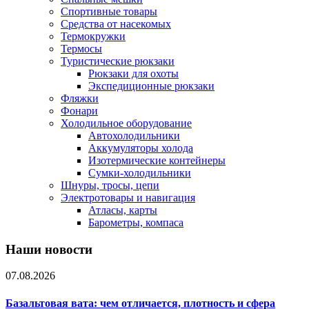
Спортивные товары
Средства от насекомых
Термокружки
Термосы
Туристические рюкзаки
Рюкзаки для охоты
Экспедиционные рюкзаки
Фляжки
Фонари
Холодильное оборудование
Автохолодильники
Аккумуляторы холода
Изотермические контейнеры
Сумки-холодильники
Шнуры, тросы, цепи
Электротовары и навигация
Атласы, карты
Барометры, компаса
Наши новости
07.08.2026
Базальтовая вата: чем отличается, плотность и сфера