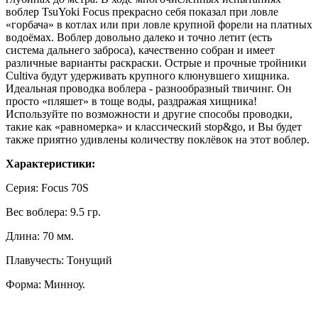
воблер TsuYoki Focus прекрасно себя показал при ловле
«горбача» в котлах или при ловле крупной форели на платных
водоёмах. Воблер довольно далеко и точно летит (есть
система дальнего заброса), качественно собран и имеет
различные варианты раскраски. Острые и прочные тройники
Cultiva будут удерживать крупного клюнувшего хищника.
Идеальная проводка воблера - разнообразный твичинг. Он
просто «пляшет» в тоще воды, раздражая хищника!
Используйте по возможности и другие способы проводки,
такие как «равномерка» и классический stop&go, и Вы будет
также приятно удивлены количеству поклёвок на этот воблер.
Характеристики:
Серия: Focus 70S
Вес воблера: 9.5 гр.
Длина: 70 мм.
Плавучесть: Тонущий
Форма: Минноу.