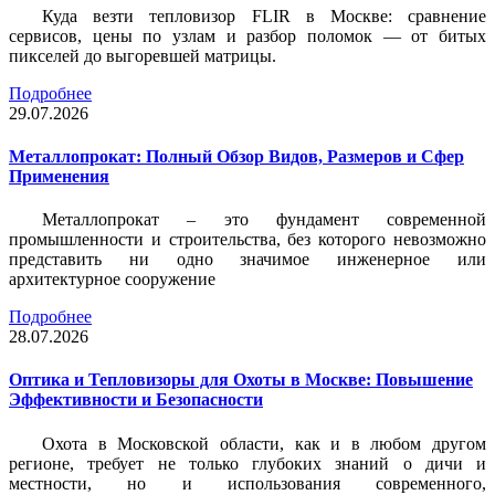
Куда везти тепловизор FLIR в Москве: сравнение
сервисов, цены по узлам и разбор поломок — от битых
пикселей до выгоревшей матрицы.
Подробнее
29.07.2026
Металлопрокат: Полный Обзор Видов, Размеров и Сфер
Применения
Металлопрокат – это фундамент современной
промышленности и строительства, без которого невозможно
представить ни одно значимое инженерное или
архитектурное сооружение
Подробнее
28.07.2026
Оптика и Тепловизоры для Охоты в Москве: Повышение
Эффективности и Безопасности
Охота в Московской области, как и в любом другом
регионе, требует не только глубоких знаний о дичи и
местности, но и использования современного,