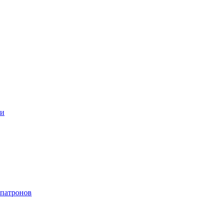
ки
 патронов