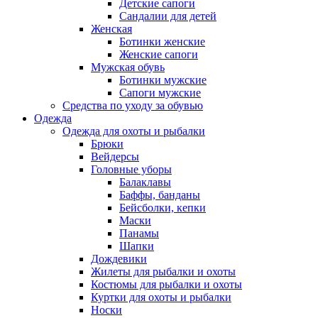
Детские сапоги
Сандалии для детей
Женская
Ботинки женские
Женские сапоги
Мужская обувь
Ботинки мужские
Сапоги мужские
Средства по уходу за обувью
Одежда
Одежда для охоты и рыбалки
Брюки
Вейдерсы
Головные уборы
Балаклавы
Баффы, банданы
Бейсболки, кепки
Маски
Панамы
Шапки
Дождевики
Жилеты для рыбалки и охоты
Костюмы для рыбалки и охоты
Куртки для охоты и рыбалки
Носки