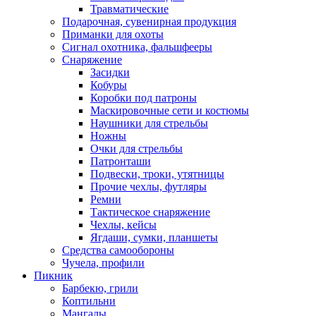
Травматические
Подарочная, сувенирная продукция
Приманки для охоты
Сигнал охотника, фальшфееры
Снаряжение
Засидки
Кобуры
Коробки под патроны
Маскировочные сети и костюмы
Наушники для стрельбы
Ножны
Очки для стрельбы
Патронташи
Подвески, троки, утятницы
Прочие чехлы, футляры
Ремни
Тактическое снаряжение
Чехлы, кейсы
Ягдаши, сумки, планшеты
Средства самообороны
Чучела, профили
Пикник
Барбекю, грили
Коптильни
Мангалы