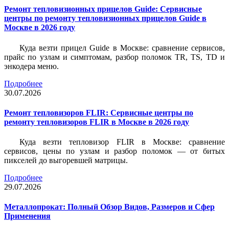
Ремонт тепловизионных прицелов Guide: Сервисные
центры по ремонту тепловизионных прицелов Guide в
Москве в 2026 году
Куда везти прицел Guide в Москве: сравнение сервисов,
прайс по узлам и симптомам, разбор поломок TR, TS, TD и
энкодера меню.
Подробнее
30.07.2026
Ремонт тепловизоров FLIR: Сервисные центры по
ремонту тепловизоров FLIR в Москве в 2026 году
Куда везти тепловизор FLIR в Москве: сравнение
сервисов, цены по узлам и разбор поломок — от битых
пикселей до выгоревшей матрицы.
Подробнее
29.07.2026
Металлопрокат: Полный Обзор Видов, Размеров и Сфер
Применения