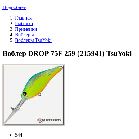
Подробнее
Главная
Рыбалка
Приманки
Воблеры
Воблеры TsuYoki
Воблер DROP 75F 259 (215941) TsuYoki
544