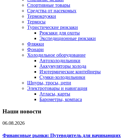
Спортивные товары
Средства от насекомых
Термокружки
Термосы
Туристические рюкзаки
Рюкзаки для охоты
Экспедиционные рюкзаки
Фляжки
Фонари
Холодильное оборудование
Автохолодильники
Аккумуляторы холода
Изотермические контейнеры
Сумки-холодильники
Шнуры, тросы, цепи
Электротовары и навигация
Атласы, карты
Барометры, компаса
Наши новости
06.08.2026
Финансовые рынки: Путеводитель для начинающих