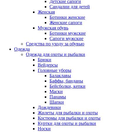
Детские сапоги
Сандалии для детей
Женская
Ботинки женские
Женские сапоги
Мужская обувь
Ботинки мужские
Сапоги мужские
Средства по уходу за обувью
Одежда
Одежда для охоты и рыбалки
Брюки
Вейдерсы
Головные уборы
Балаклавы
Баффы, банданы
Бейсболки, кепки
Маски
Панамы
Шапки
Дождевики
Жилеты для рыбалки и охоты
Костюмы для рыбалки и охоты
Куртки для охоты и рыбалки
Носки