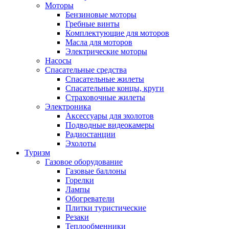
Моторы
Бензиновые моторы
Гребные винты
Комплектующие для моторов
Масла для моторов
Электрические моторы
Насосы
Спасательные средства
Спасательные жилеты
Спасательные концы, круги
Страховочные жилеты
Электроника
Аксессуары для эхолотов
Подводные видеокамеры
Радиостанции
Эхолоты
Туризм
Газовое оборудование
Газовые баллоны
Горелки
Лампы
Обогреватели
Плитки туристические
Резаки
Теплообменники