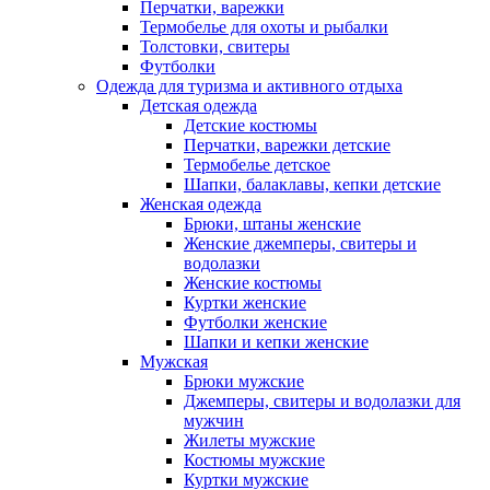
Перчатки, варежки
Термобелье для охоты и рыбалки
Толстовки, свитеры
Футболки
Одежда для туризма и активного отдыха
Детская одежда
Детские костюмы
Перчатки, варежки детские
Термобелье детское
Шапки, балаклавы, кепки детские
Женская одежда
Брюки, штаны женские
Женские джемперы, свитеры и
водолазки
Женские костюмы
Куртки женские
Футболки женские
Шапки и кепки женские
Мужская
Брюки мужские
Джемперы, свитеры и водолазки для
мужчин
Жилеты мужские
Костюмы мужские
Куртки мужские