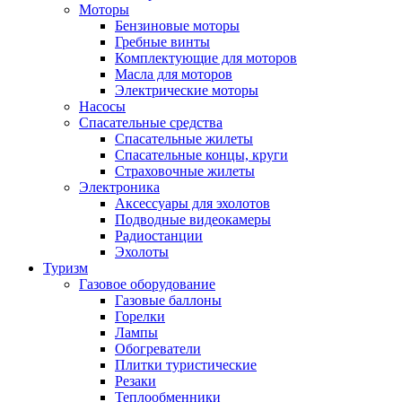
Моторы
Бензиновые моторы
Гребные винты
Комплектующие для моторов
Масла для моторов
Электрические моторы
Насосы
Спасательные средства
Спасательные жилеты
Спасательные концы, круги
Страховочные жилеты
Электроника
Аксессуары для эхолотов
Подводные видеокамеры
Радиостанции
Эхолоты
Туризм
Газовое оборудование
Газовые баллоны
Горелки
Лампы
Обогреватели
Плитки туристические
Резаки
Теплообменники