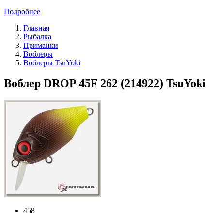
Подробнее
Главная
Рыбалка
Приманки
Воблеры
Воблеры TsuYoki
Воблер DROP 45F 262 (214922) TsuYoki
458