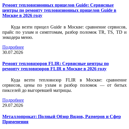
Ремонт тепловизионных прицелов Guide: Сервисные
центры по ремонту тепловизионных прицелов Guide в
Москве в 2026 году
Куда везти прицел Guide в Москве: сравнение сервисов,
прайс по узлам и симптомам, разбор поломок TR, TS, TD и
энкодера меню.
Подробнее
30.07.2026
Ремонт тепловизоров FLIR: Сервисные центры по
ремонту тепловизоров FLIR в Москве в 2026 году
Куда везти тепловизор FLIR в Москве: сравнение
сервисов, цены по узлам и разбор поломок — от битых
пикселей до выгоревшей матрицы.
Подробнее
29.07.2026
Металлопрокат: Полный Обзор Видов, Размеров и Сфер
Применения