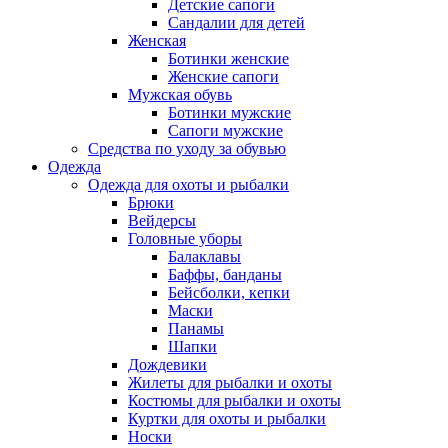
Детские сапоги
Сандалии для детей
Женская
Ботинки женские
Женские сапоги
Мужская обувь
Ботинки мужские
Сапоги мужские
Средства по уходу за обувью
Одежда
Одежда для охоты и рыбалки
Брюки
Вейдерсы
Головные уборы
Балаклавы
Баффы, банданы
Бейсболки, кепки
Маски
Панамы
Шапки
Дождевики
Жилеты для рыбалки и охоты
Костюмы для рыбалки и охоты
Куртки для охоты и рыбалки
Носки