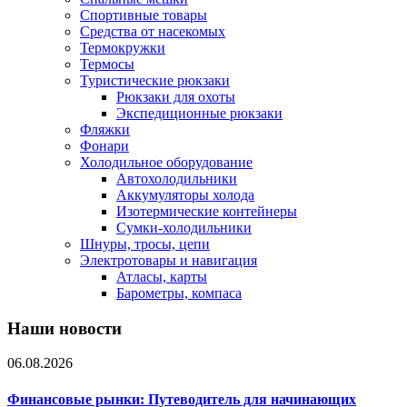
Спортивные товары
Средства от насекомых
Термокружки
Термосы
Туристические рюкзаки
Рюкзаки для охоты
Экспедиционные рюкзаки
Фляжки
Фонари
Холодильное оборудование
Автохолодильники
Аккумуляторы холода
Изотермические контейнеры
Сумки-холодильники
Шнуры, тросы, цепи
Электротовары и навигация
Атласы, карты
Барометры, компаса
Наши новости
06.08.2026
Финансовые рынки: Путеводитель для начинающих