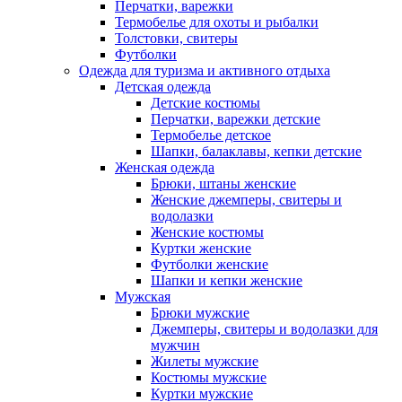
Перчатки, варежки
Термобелье для охоты и рыбалки
Толстовки, свитеры
Футболки
Одежда для туризма и активного отдыха
Детская одежда
Детские костюмы
Перчатки, варежки детские
Термобелье детское
Шапки, балаклавы, кепки детские
Женская одежда
Брюки, штаны женские
Женские джемперы, свитеры и
водолазки
Женские костюмы
Куртки женские
Футболки женские
Шапки и кепки женские
Мужская
Брюки мужские
Джемперы, свитеры и водолазки для
мужчин
Жилеты мужские
Костюмы мужские
Куртки мужские