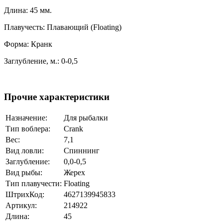
Длина: 45 мм.
Плавучесть: Плавающий (Floating)
Форма: Кранк
Заглубление, м.: 0-0,5
Прочие характеристики
Назначение:
Для рыбалки
Тип воблера:
Crank
Вес:
7,1
Вид ловли:
Спиннинг
Заглубление:
0,0-0,5
Вид рыбы:
Жерех
Тип плавучести:
Floating
ШтрихКод:
4627139945833
Артикул:
214922
Длина:
45