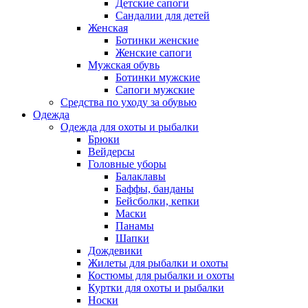
Детские сапоги
Сандалии для детей
Женская
Ботинки женские
Женские сапоги
Мужская обувь
Ботинки мужские
Сапоги мужские
Средства по уходу за обувью
Одежда
Одежда для охоты и рыбалки
Брюки
Вейдерсы
Головные уборы
Балаклавы
Баффы, банданы
Бейсболки, кепки
Маски
Панамы
Шапки
Дождевики
Жилеты для рыбалки и охоты
Костюмы для рыбалки и охоты
Куртки для охоты и рыбалки
Носки