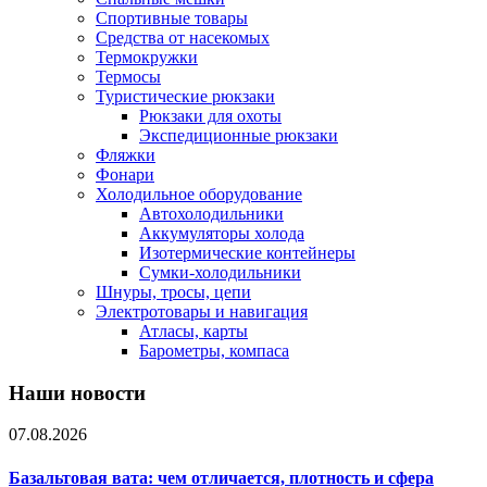
Спортивные товары
Средства от насекомых
Термокружки
Термосы
Туристические рюкзаки
Рюкзаки для охоты
Экспедиционные рюкзаки
Фляжки
Фонари
Холодильное оборудование
Автохолодильники
Аккумуляторы холода
Изотермические контейнеры
Сумки-холодильники
Шнуры, тросы, цепи
Электротовары и навигация
Атласы, карты
Барометры, компаса
Наши новости
07.08.2026
Базальтовая вата: чем отличается, плотность и сфера