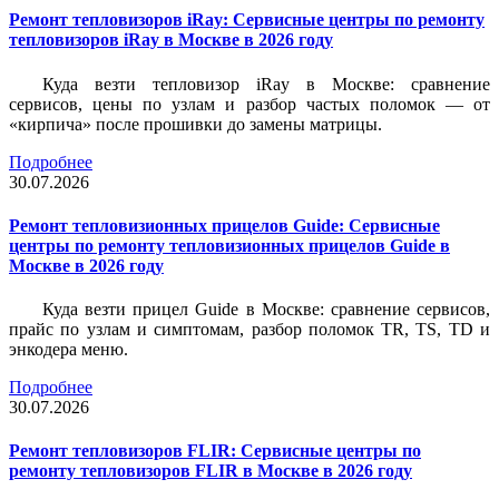
Ремонт тепловизоров iRay: Сервисные центры по ремонту
тепловизоров iRay в Москве в 2026 году
Куда везти тепловизор iRay в Москве: сравнение
сервисов, цены по узлам и разбор частых поломок — от
«кирпича» после прошивки до замены матрицы.
Подробнее
30.07.2026
Ремонт тепловизионных прицелов Guide: Сервисные
центры по ремонту тепловизионных прицелов Guide в
Москве в 2026 году
Куда везти прицел Guide в Москве: сравнение сервисов,
прайс по узлам и симптомам, разбор поломок TR, TS, TD и
энкодера меню.
Подробнее
30.07.2026
Ремонт тепловизоров FLIR: Сервисные центры по
ремонту тепловизоров FLIR в Москве в 2026 году