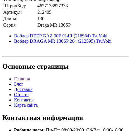
ШтрихКод:
4627138877333
Артикул:
212405
Длина:
130
Серия:
Draga MR 130SP
Воблер DEEP GAZ 90F 014R (216984) TsuYoki
Воблер DRAGA MR 130SP 264 (212595) TsuYoki
Основные
страницы
Главная
Блог
Доставка
Оплата
Контакты
Карта сайта
Контактная
информация
Рабочие часы:
Пн-Пт: 08:00-20:00, Сб-Вс: 10:00-18:00