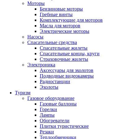
Моторы
Бензиновые моторы
Гребные винты
Комплектующие для моторов
Масла для моторов
Электрические моторы
Насосы
Спасательные средства
Спасательные жилеты
Спасательные концы, круги
Страховочные жилеты
Электроника
Аксессуары для эхолотов
Подводные видеокамеры
Радиостанции
Эхолоты
Туризм
Газовое оборудование
Газовые баллоны
Горелки
Лампы
Обогреватели
Плитки туристические
Резаки
Теплообменники