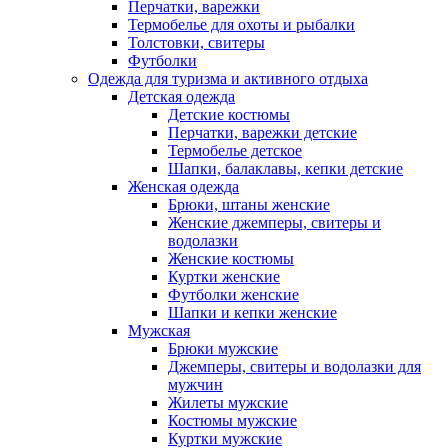
Перчатки, варежки
Термобелье для охоты и рыбалки
Толстовки, свитеры
Футболки
Одежда для туризма и активного отдыха
Детская одежда
Детские костюмы
Перчатки, варежки детские
Термобелье детское
Шапки, балаклавы, кепки детские
Женская одежда
Брюки, штаны женские
Женские джемперы, свитеры и
водолазки
Женские костюмы
Куртки женские
Футболки женские
Шапки и кепки женские
Мужская
Брюки мужские
Джемперы, свитеры и водолазки для
мужчин
Жилеты мужские
Костюмы мужские
Куртки мужские