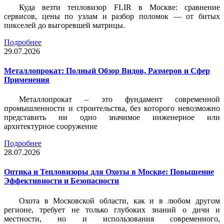
Куда везти тепловизор FLIR в Москве: сравнение
сервисов, цены по узлам и разбор поломок — от битых
пикселей до выгоревшей матрицы.
Подробнее
29.07.2026
Металлопрокат: Полный Обзор Видов, Размеров и Сфер
Применения
Металлопрокат – это фундамент современной
промышленности и строительства, без которого невозможно
представить ни одно значимое инженерное или
архитектурное сооружение
Подробнее
28.07.2026
Оптика и Тепловизоры для Охоты в Москве: Повышение
Эффективности и Безопасности
Охота в Московской области, как и в любом другом
регионе, требует не только глубоких знаний о дичи и
местности, но и использования современного,