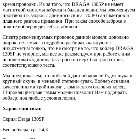
время проводки. Из-за того, что DRAGA 130SP не имеет
магнитной системы заброса и балансировки, мы рекомендуем
производить заброс с длинного свиса -70-80 сантиметров и
плавного разгона приманки. При таком способе заброса в
полете воблер ведет себя стабильно.
Спектр рекомендуемых проводок данной модели довольно
широк, нет смысла подробно разбирать каждую из
них,отметим только, что не смотря на то, что воблер DRAGA
130SP не упорист, мы все же рекомендуем при работе с ним
использовать удилища быстрого и сверх быстрого строя,
соответствующего теста.
Мы предполагаем, что добычей данной модели будут щука и
крупный окунь, в меньшей степени-судак. Воблер оснащен
качественными тройниками , комплектом силовых колец.
Широкая цветовая гамма модели позволит Вам подобрать
воблер, под любые условия ловли.
Характеристики:
Серия: Draga 130SP
Вес воблера, гр.: 24,3