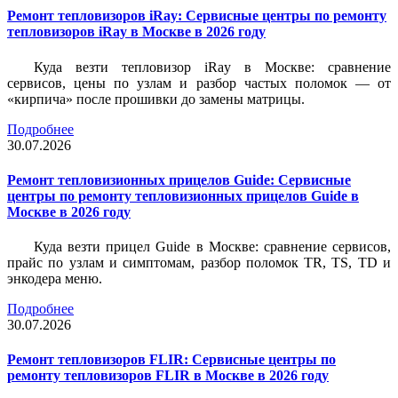
Ремонт тепловизоров iRay: Сервисные центры по ремонту
тепловизоров iRay в Москве в 2026 году
Куда везти тепловизор iRay в Москве: сравнение
сервисов, цены по узлам и разбор частых поломок — от
«кирпича» после прошивки до замены матрицы.
Подробнее
30.07.2026
Ремонт тепловизионных прицелов Guide: Сервисные
центры по ремонту тепловизионных прицелов Guide в
Москве в 2026 году
Куда везти прицел Guide в Москве: сравнение сервисов,
прайс по узлам и симптомам, разбор поломок TR, TS, TD и
энкодера меню.
Подробнее
30.07.2026
Ремонт тепловизоров FLIR: Сервисные центры по
ремонту тепловизоров FLIR в Москве в 2026 году