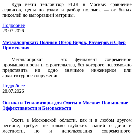
Куда везти тепловизор FLIR в Москве: сравнение
сервисов, цены по узлам и разбор поломок — от битых
пикселей до выгоревшей матрицы.
Подробнее
29.07.2026
Металлопрокат: Полный Обзор Видов, Размеров и Сфер
Применения
Металлопрокат – это фундамент современной
промышленности и строительства, без которого невозможно
представить ни одно значимое инженерное или
архитектурное сооружение
Подробнее
28.07.2026
Оптика и Тепловизоры для Охоты в Москве: Повышение
Эффективности и Безопасности
Охота в Московской области, как и в любом другом
регионе, требует не только глубоких знаний о дичи и
местности, но и использования современного,