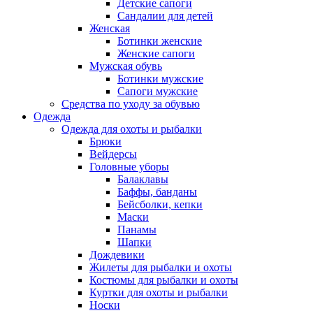
Детские сапоги
Сандалии для детей
Женская
Ботинки женские
Женские сапоги
Мужская обувь
Ботинки мужские
Сапоги мужские
Средства по уходу за обувью
Одежда
Одежда для охоты и рыбалки
Брюки
Вейдерсы
Головные уборы
Балаклавы
Баффы, банданы
Бейсболки, кепки
Маски
Панамы
Шапки
Дождевики
Жилеты для рыбалки и охоты
Костюмы для рыбалки и охоты
Куртки для охоты и рыбалки
Носки