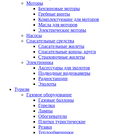
Моторы
Бензиновые моторы
Гребные винты
Комплектующие для моторов
Масла для моторов
Электрические моторы
Насосы
Спасательные средства
Спасательные жилеты
Спасательные концы, круги
Страховочные жилеты
Электроника
Аксессуары для эхолотов
Подводные видеокамеры
Радиостанции
Эхолоты
Туризм
Газовое оборудование
Газовые баллоны
Горелки
Лампы
Обогреватели
Плитки туристические
Резаки
Теплообменники