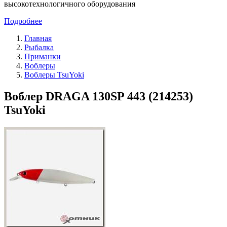
высокотехнологичного оборудования
Подробнее
Главная
Рыбалка
Приманки
Воблеры
Воблеры TsuYoki
Воблер DRAGA 130SP 443 (214253)
TsuYoki