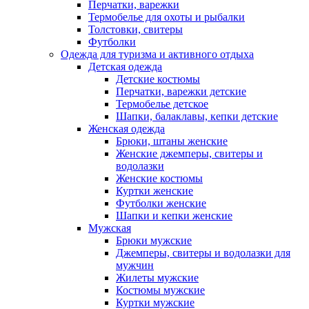
Перчатки, варежки
Термобелье для охоты и рыбалки
Толстовки, свитеры
Футболки
Одежда для туризма и активного отдыха
Детская одежда
Детские костюмы
Перчатки, варежки детские
Термобелье детское
Шапки, балаклавы, кепки детские
Женская одежда
Брюки, штаны женские
Женские джемперы, свитеры и
водолазки
Женские костюмы
Куртки женские
Футболки женские
Шапки и кепки женские
Мужская
Брюки мужские
Джемперы, свитеры и водолазки для
мужчин
Жилеты мужские
Костюмы мужские
Куртки мужские