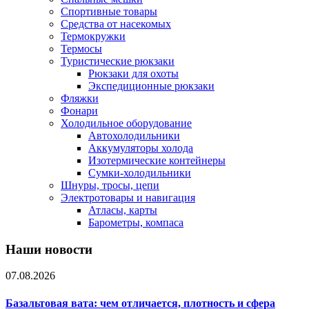
Спортивные товары
Средства от насекомых
Термокружки
Термосы
Туристические рюкзаки
Рюкзаки для охоты
Экспедиционные рюкзаки
Фляжки
Фонари
Холодильное оборудование
Автохолодильники
Аккумуляторы холода
Изотермические контейнеры
Сумки-холодильники
Шнуры, тросы, цепи
Электротовары и навигация
Атласы, карты
Барометры, компаса
Наши новости
07.08.2026
Базальтовая вата: чем отличается, плотность и сфера