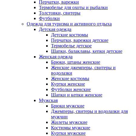
Перчатки, варежки
Термобелье для охоты и рыбалки
Толстовки, свитеры
Футболки
Одежда для туризма и активного отдыха
Детская одежда
Детские костюмы
Перчатки, варежки детские
Термобелье детское
Шапки, балаклавы, кепки детские
Женская одежда
Брюки, штаны женские
Женские джемперы, свитеры и
водолазки
Женские костюмы
Куртки женские
Футболки женские
Шапки и кепки женские
Мужская
Брюки мужские
Джемперы, свитеры и водолазки для
мужчин
Жилеты мужские
Костюмы мужские
Куртки мужские