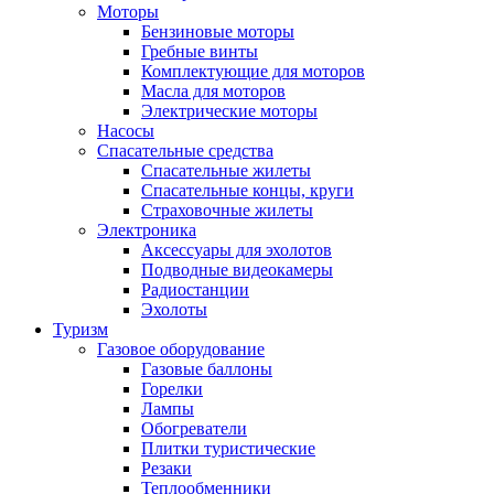
Моторы
Бензиновые моторы
Гребные винты
Комплектующие для моторов
Масла для моторов
Электрические моторы
Насосы
Спасательные средства
Спасательные жилеты
Спасательные концы, круги
Страховочные жилеты
Электроника
Аксессуары для эхолотов
Подводные видеокамеры
Радиостанции
Эхолоты
Туризм
Газовое оборудование
Газовые баллоны
Горелки
Лампы
Обогреватели
Плитки туристические
Резаки
Теплообменники