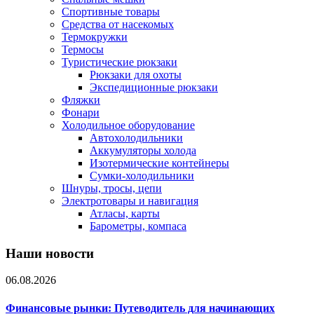
Спортивные товары
Средства от насекомых
Термокружки
Термосы
Туристические рюкзаки
Рюкзаки для охоты
Экспедиционные рюкзаки
Фляжки
Фонари
Холодильное оборудование
Автохолодильники
Аккумуляторы холода
Изотермические контейнеры
Сумки-холодильники
Шнуры, тросы, цепи
Электротовары и навигация
Атласы, карты
Барометры, компаса
Наши новости
06.08.2026
Финансовые рынки: Путеводитель для начинающих