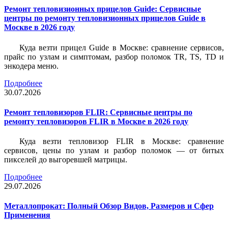
Ремонт тепловизионных прицелов Guide: Сервисные
центры по ремонту тепловизионных прицелов Guide в
Москве в 2026 году
Куда везти прицел Guide в Москве: сравнение сервисов,
прайс по узлам и симптомам, разбор поломок TR, TS, TD и
энкодера меню.
Подробнее
30.07.2026
Ремонт тепловизоров FLIR: Сервисные центры по
ремонту тепловизоров FLIR в Москве в 2026 году
Куда везти тепловизор FLIR в Москве: сравнение
сервисов, цены по узлам и разбор поломок — от битых
пикселей до выгоревшей матрицы.
Подробнее
29.07.2026
Металлопрокат: Полный Обзор Видов, Размеров и Сфер
Применения