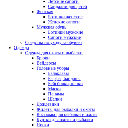
Детские сапоги
Сандалии для детей
Женская
Ботинки женские
Женские сапоги
Мужская обувь
Ботинки мужские
Сапоги мужские
Средства по уходу за обувью
Одежда
Одежда для охоты и рыбалки
Брюки
Вейдерсы
Головные уборы
Балаклавы
Баффы, банданы
Бейсболки, кепки
Маски
Панамы
Шапки
Дождевики
Жилеты для рыбалки и охоты
Костюмы для рыбалки и охоты
Куртки для охоты и рыбалки
Носки