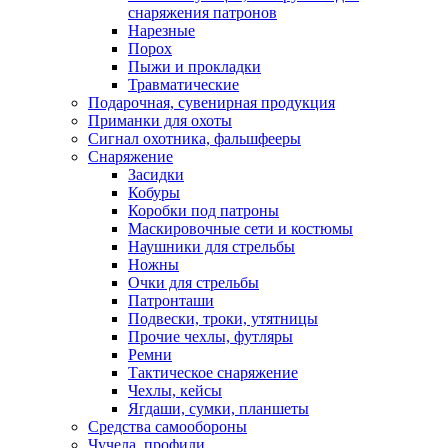
снаряжения патронов
Нарезные
Порох
Пыжи и прокладки
Травматические
Подарочная, сувенирная продукция
Приманки для охоты
Сигнал охотника, фальшфееры
Снаряжение
Засидки
Кобуры
Коробки под патроны
Маскировочные сети и костюмы
Наушники для стрельбы
Ножны
Очки для стрельбы
Патронташи
Подвески, троки, утятницы
Прочие чехлы, футляры
Ремни
Тактическое снаряжение
Чехлы, кейсы
Ягдаши, сумки, планшеты
Средства самообороны
Чучела, профили