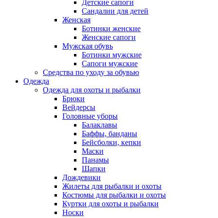
Детские сапоги
Сандалии для детей
Женская
Ботинки женские
Женские сапоги
Мужская обувь
Ботинки мужские
Сапоги мужские
Средства по уходу за обувью
Одежда
Одежда для охоты и рыбалки
Брюки
Вейдерсы
Головные уборы
Балаклавы
Баффы, банданы
Бейсболки, кепки
Маски
Панамы
Шапки
Дождевики
Жилеты для рыбалки и охоты
Костюмы для рыбалки и охоты
Куртки для охоты и рыбалки
Носки