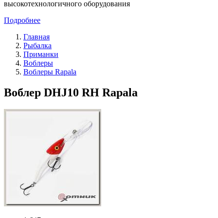
высокотехнологичного оборудования
Подробнее
Главная
Рыбалка
Приманки
Воблеры
Воблеры Rapala
Воблер DHJ10 RH Rapala