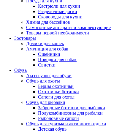
Посуда для кухни
Кастрюли для кухни
Разделочные доски
Сковороды для кухни
Химия для бассейнов
Самогонные аппараты и комплектующие
Товары первой необходимости
Зоотовары
Домики для кошек
Амуниция для собак
Ошейники
Поводки для собак
Свистки
Обувь
Аксессуары для обуви
Обувь для охоты
Берцы охотничьи
Охотничьи ботинки
Сапоги для охоты
Обувь для рыбалки
Забродные ботинки для рыбалки
Полукомбинезоны для рыбалки
Рыболовные сапоги
Обувь для туризма и активного отдыха
Детская обувь