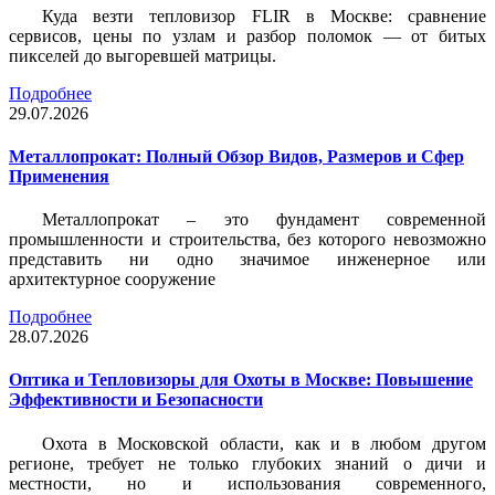
Куда везти тепловизор FLIR в Москве: сравнение
сервисов, цены по узлам и разбор поломок — от битых
пикселей до выгоревшей матрицы.
Подробнее
29.07.2026
Металлопрокат: Полный Обзор Видов, Размеров и Сфер
Применения
Металлопрокат – это фундамент современной
промышленности и строительства, без которого невозможно
представить ни одно значимое инженерное или
архитектурное сооружение
Подробнее
28.07.2026
Оптика и Тепловизоры для Охоты в Москве: Повышение
Эффективности и Безопасности
Охота в Московской области, как и в любом другом
регионе, требует не только глубоких знаний о дичи и
местности, но и использования современного,