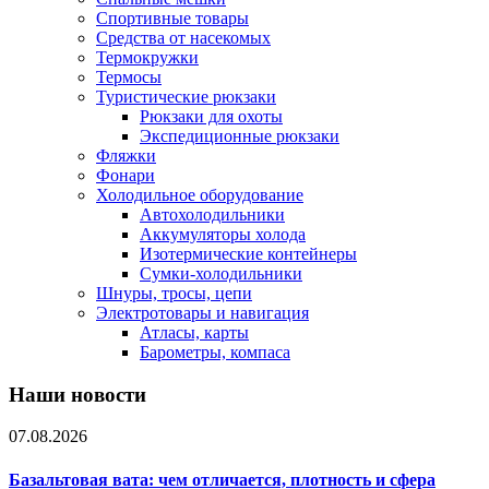
Спортивные товары
Средства от насекомых
Термокружки
Термосы
Туристические рюкзаки
Рюкзаки для охоты
Экспедиционные рюкзаки
Фляжки
Фонари
Холодильное оборудование
Автохолодильники
Аккумуляторы холода
Изотермические контейнеры
Сумки-холодильники
Шнуры, тросы, цепи
Электротовары и навигация
Атласы, карты
Барометры, компаса
Наши новости
07.08.2026
Базальтовая вата: чем отличается, плотность и сфера