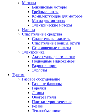
Моторы
Бензиновые моторы
Гребные винты
Комплектующие для моторов
Масла для моторов
Электрические моторы
Насосы
Спасательные средства
Спасательные жилеты
Спасательные концы, круги
Страховочные жилеты
Электроника
Аксессуары для эхолотов
Подводные видеокамеры
Радиостанции
Эхолоты
Туризм
Газовое оборудование
Газовые баллоны
Горелки
Лампы
Обогреватели
Плитки туристические
Резаки
Теплообменники