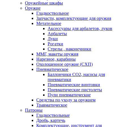
Оружейные шкафы
Оружие
Гладкоствольное
Запчасти, комплектующие для оружия
Метательное
Аксессуары для арбалетов, луков
Арбалеты
Луки
Рогатки
Стрелы , наконечники
ММГ, макеты оружия
Нарезное, карабины
Охолощенное оружие (СХП)
Пневматическое
Баллончики СО2, насосы для
пневматики
Пневматические винтовки
Пневматические пистолеты
Пули пневматические
Средства по уходу за оружием
Травматическое
Патроны
Гладкоствольные
Дробь, картечь
Комплектующие, инструмент для