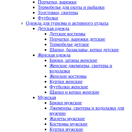
Перчатки, варежки
Термобелье для охоты и рыбалки
Толстовки, свитеры
Футболки
Одежда для туризма и активного отдыха
Детская одежда
Детские костюмы
Перчатки, варежки детские
Термобелье детское
Шапки, балаклавы, кепки детские
Женская одежда
Брюки, штаны женские
Женские джемперы, свитеры и
водолазки
Женские костюмы
Куртки женские
Футболки женские
Шапки и кепки женские
Мужская
Брюки мужские
Джемперы, свитеры и водолазки для
мужчин
Жилеты мужские
Костюмы мужские
Куртки мужские