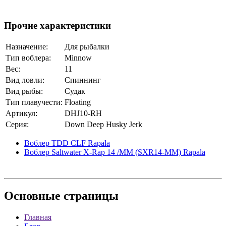
Прочие характеристики
Назначение:
Для рыбалки
Тип воблера:
Minnow
Вес:
11
Вид ловли:
Спиннинг
Вид рыбы:
Судак
Тип плавучести:
Floating
Артикул:
DHJ10-RH
Серия:
Down Deep Husky Jerk
Воблер TDD CLF Rapala
Воблер Saltwater X-Rap 14 /MM (SXR14-MM) Rapala
Основные
страницы
Главная