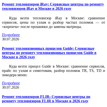
Ремонт тепловизоров iRay: Сервисные центры по ремонту
тепловизоров iRay в Москве в 2026 году
Куда везти тепловизор iRay в Москве: сравнение
сервисов, цены по узлам и разбор частых поломок — от
«кирпича» после прошивки до замены матрицы.
Подробнее
30.07.2026
Ремонт тепловизионных прицелов Guide: Сервисные
центры по ремонту тепловизионных прицелов Guide в
Москве в 2026 году
Куда везти прицел Guide в Москве: сравнение сервисов,
прайс по узлам и симптомам, разбор поломок TR, TS, TD и
энкодера меню.
Подробнее
30.07.2026
Ремонт тепловизоров FLIR: Сервисные центры по
ремонту тепловизоров FLIR в Москве в 2026 году