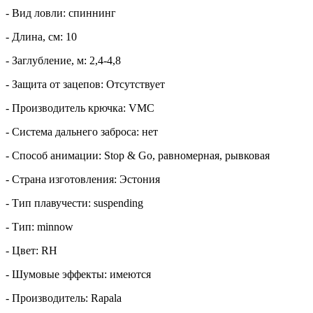
- Вид ловли: спиннинг
- Длина, см: 10
- Заглубление, м: 2,4-4,8
- Защита от зацепов: Отсутствует
- Производитель крючка: VMC
- Система дальнего заброса: нет
- Способ анимации: Stop & Go, равномерная, рывковая
- Страна изготовления: Эстония
- Тип плавучести: suspending
- Тип: minnow
- Цвет: RH
- Шумовые эффекты: имеются
- Производитель: Rapala