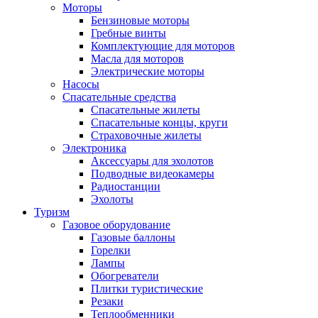
Моторы
Бензиновые моторы
Гребные винты
Комплектующие для моторов
Масла для моторов
Электрические моторы
Насосы
Спасательные средства
Спасательные жилеты
Спасательные концы, круги
Страховочные жилеты
Электроника
Аксессуары для эхолотов
Подводные видеокамеры
Радиостанции
Эхолоты
Туризм
Газовое оборудование
Газовые баллоны
Горелки
Лампы
Обогреватели
Плитки туристические
Резаки
Теплообменники