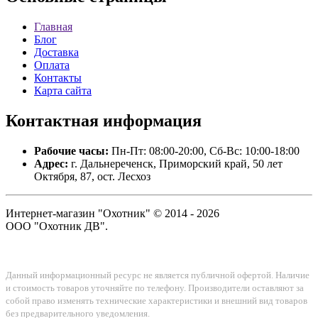
Главная
Блог
Доставка
Оплата
Контакты
Карта сайта
Контактная
информация
Рабочие часы:
Пн-Пт: 08:00-20:00, Сб-Вс: 10:00-18:00
Адрес:
г. Дальнереченск, Приморский край, 50 лет
Октября, 87, ост. Лесхоз
Интернет-магазин "Охотник" © 2014 - 2026
ООО "Охотник ДВ".
Данный информационный ресурс не является публичной офертой. Наличие
и стоимость товаров уточняйте по телефону. Производители оставляют за
собой право изменять технические характеристики и внешний вид товаров
без предварительного уведомления.