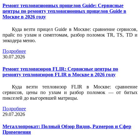
Ремонт тепловизионных прицелов Guide: Сервисные
центры по ремонту тепловизионных прицелов Guide в
Москве в 2026 году
Куда везти прицел Guide в Москве: сравнение сервисов,
прайс по узлам и симптомам, разбор поломок TR, TS, TD и
энкодера меню.
Подробнее
30.07.2026
Ремонт тепловизоров FLIR: Сервисные центры по
ремонту тепловизоров FLIR в Москве в 2026 году
Куда везти тепловизор FLIR в Москве: сравнение
сервисов, цены по узлам и разбор поломок — от битых
пикселей до выгоревшей матрицы.
Подробнее
29.07.2026
Металлопрокат: Полный Обзор Видов, Размеров и Сфер
Применения