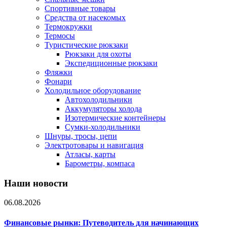
Спортивные товары
Средства от насекомых
Термокружки
Термосы
Туристические рюкзаки
Рюкзаки для охоты
Экспедиционные рюкзаки
Фляжки
Фонари
Холодильное оборудование
Автохолодильники
Аккумуляторы холода
Изотермические контейнеры
Сумки-холодильники
Шнуры, тросы, цепи
Электротовары и навигация
Атласы, карты
Барометры, компаса
Наши новости
06.08.2026
Финансовые рынки: Путеводитель для начинающих