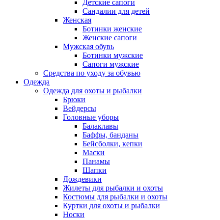
Детские сапоги
Сандалии для детей
Женская
Ботинки женские
Женские сапоги
Мужская обувь
Ботинки мужские
Сапоги мужские
Средства по уходу за обувью
Одежда
Одежда для охоты и рыбалки
Брюки
Вейдерсы
Головные уборы
Балаклавы
Баффы, банданы
Бейсболки, кепки
Маски
Панамы
Шапки
Дождевики
Жилеты для рыбалки и охоты
Костюмы для рыбалки и охоты
Куртки для охоты и рыбалки
Носки