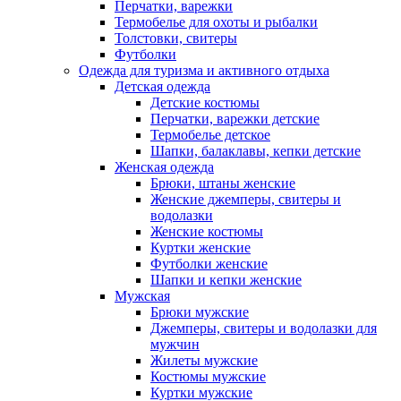
Перчатки, варежки
Термобелье для охоты и рыбалки
Толстовки, свитеры
Футболки
Одежда для туризма и активного отдыха
Детская одежда
Детские костюмы
Перчатки, варежки детские
Термобелье детское
Шапки, балаклавы, кепки детские
Женская одежда
Брюки, штаны женские
Женские джемперы, свитеры и
водолазки
Женские костюмы
Куртки женские
Футболки женские
Шапки и кепки женские
Мужская
Брюки мужские
Джемперы, свитеры и водолазки для
мужчин
Жилеты мужские
Костюмы мужские
Куртки мужские