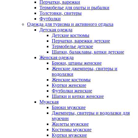
Перчатки, варежки
Термобелье для охоты и рыбалки
Толстовки, свитеры
Футболки
Одежда для туризма и активного отдыха
Детская одежда
Детские костюмы
Перчатки, варежки детские
Термобелье детское
Шапки, балаклавы, кепки детские
Женская одежда
Брюки, штаны женские
Женские джемперы, свитеры и
водолазки
Женские костюмы
Куртки женские
Футболки женские
Шапки и кепки женские
Мужская
Брюки мужские
Джемперы, свитеры и водолазки для
мужчин
Жилеты мужские
Костюмы мужские
Куртки мужские