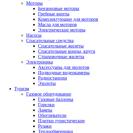
Моторы
Бензиновые моторы
Гребные винты
Комплектующие для моторов
Масла для моторов
Электрические моторы
Насосы
Спасательные средства
Спасательные жилеты
Спасательные концы, круги
Страховочные жилеты
Электроника
Аксессуары для эхолотов
Подводные видеокамеры
Радиостанции
Эхолоты
Туризм
Газовое оборудование
Газовые баллоны
Горелки
Лампы
Обогреватели
Плитки туристические
Резаки
Теплообменники