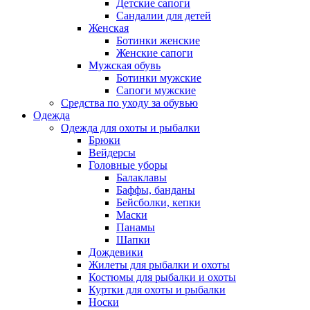
Детские сапоги
Сандалии для детей
Женская
Ботинки женские
Женские сапоги
Мужская обувь
Ботинки мужские
Сапоги мужские
Средства по уходу за обувью
Одежда
Одежда для охоты и рыбалки
Брюки
Вейдерсы
Головные уборы
Балаклавы
Баффы, банданы
Бейсболки, кепки
Маски
Панамы
Шапки
Дождевики
Жилеты для рыбалки и охоты
Костюмы для рыбалки и охоты
Куртки для охоты и рыбалки
Носки