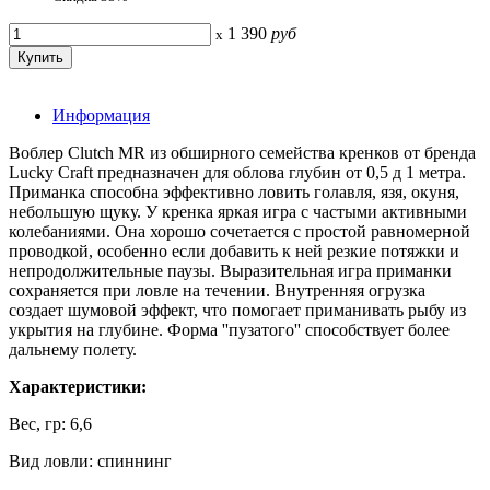
1 390
руб
x
Информация
Воблер Clutch MR из обширного семейства кренков от бренда
Lucky Craft предназначен для облова глубин от 0,5 д 1 метра.
Приманка способна эффективно ловить голавля, язя, окуня,
небольшую щуку. У кренка яркая игра с частыми активными
колебаниями. Она хорошо сочетается с простой равномерной
проводкой, особенно если добавить к ней резкие потяжки и
непродолжительные паузы. Выразительная игра приманки
сохраняется при ловле на течении. Внутренняя огрузка
создает шумовой эффект, что помогает приманивать рыбу из
укрытия на глубине. Форма ''пузатого'' способствует более
дальнему полету.
Характеристики:
Вес, гр: 6,6
Вид ловли: спиннинг