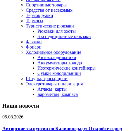
Спортивные товары
Средства от насекомых
Термокружки
Термосы
Туристические рюкзаки
Рюкзаки для охоты
Экспедиционные рюкзаки
Фляжки
Фонари
Холодильное оборудование
Автохолодильники
Аккумуляторы холода
Изотермические контейнеры
Сумки-холодильники
Шнуры, тросы, цепи
Электротовары и навигация
Атласы, карты
Барометры, компаса
Наши новости
05.08.2026
Авторские экскурсии по Калининграду: Откройте город