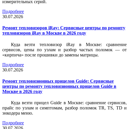
измерительных серий.
Подробнее
30.07.2026
Ремонт тепловизоров iRay: Сервисные центры по ремонту
тепловизоров iRay в Москве в 2026 году
Куда везти тепловизор iRay в Москве: сравнение
сервисов, цены по узлам и разбор частых поломок — от
«кирпича» после прошивки до замены матрицы.
Подробнее
30.07.2026
Ремонт тепловизионных прицелов Guide: Сервисные
центры по ремонту тепловизионных прицелов Guide в
Москве в 2026 году
Куда везти прицел Guide в Москве: сравнение сервисов,
прайс по узлам и симптомам, разбор поломок TR, TS, TD и
энкодера меню.
Подробнее
30.07.2026