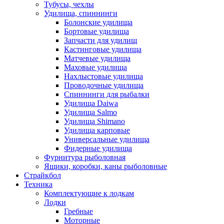
Тубусы, чехлы
Удилища, спиннинги
Болонские удилища
Бортовые удилища
Запчасти для удилищ
Кастинговые удилища
Матчевые удилища
Маховые удилища
Нахлыстовые удилища
Проводочные удилища
Спиннинги для рыбалки
Удилища Daiwa
Удилища Salmo
Удилища Shimano
Удилища карповые
Универсальные удилища
Фидерные удилища
Фурнитура рыболовная
Ящики, коробки, каны рыболовные
Страйкбол
Техника
Комплектующие к лодкам
Лодки
Гребные
Моторные