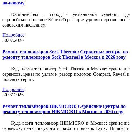
по-новому
Калининград – город с уникальной судьбой, где
европейское прошлое Кёнигсберга причудливо переплелось с
советским наследием
Подробнее
30.07.2026
Ремонт тепловизоров Seek Thermal: Сервисные центры по
ремонту тепловизоров Seek Thermal в Москве в 2026 году
Куда везти тепловизор Seek Thermal в Москве: сравнение
сервисов, цены по узлам и разбор поломок Compact, Reveal и
полевых серий.
Подробнее
30.07.2026
Ремонт тепловизоров HIKMICRO: Сервисные центры по
ремонту тепловизоров HIKMICRO в Москве в 2026 году
Куда везти тепловизор HIKMICRO в Москве: сравнение
сервисов, цены по узлам и разбор поломок Lynx, Thunder и