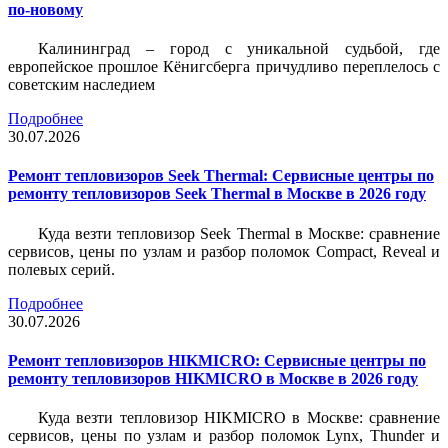
по-новому
Калининград – город с уникальной судьбой, где
европейское прошлое Кёнигсберга причудливо переплелось с
советским наследием
Подробнее
30.07.2026
Ремонт тепловизоров Seek Thermal: Сервисные центры по
ремонту тепловизоров Seek Thermal в Москве в 2026 году
Куда везти тепловизор Seek Thermal в Москве: сравнение
сервисов, цены по узлам и разбор поломок Compact, Reveal и
полевых серий.
Подробнее
30.07.2026
Ремонт тепловизоров HIKMICRO: Сервисные центры по
ремонту тепловизоров HIKMICRO в Москве в 2026 году
Куда везти тепловизор HIKMICRO в Москве: сравнение
сервисов, цены по узлам и разбор поломок Lynx, Thunder и