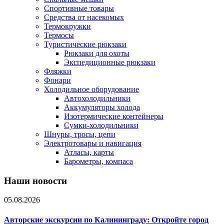
Спортивные товары
Средства от насекомых
Термокружки
Термосы
Туристические рюкзаки
Рюкзаки для охоты
Экспедиционные рюкзаки
Фляжки
Фонари
Холодильное оборудование
Автохолодильники
Аккумуляторы холода
Изотермические контейнеры
Сумки-холодильники
Шнуры, тросы, цепи
Электротовары и навигация
Атласы, карты
Барометры, компаса
Наши новости
05.08.2026
Авторские экскурсии по Калининграду: Откройте город