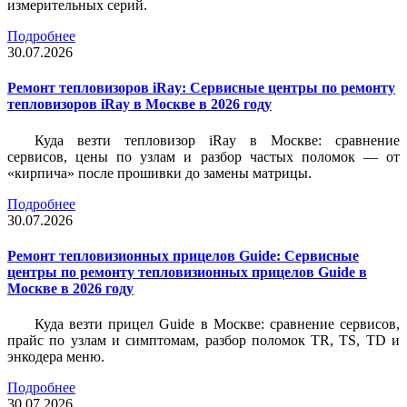
измерительных серий.
Подробнее
30.07.2026
Ремонт тепловизоров iRay: Сервисные центры по ремонту
тепловизоров iRay в Москве в 2026 году
Куда везти тепловизор iRay в Москве: сравнение
сервисов, цены по узлам и разбор частых поломок — от
«кирпича» после прошивки до замены матрицы.
Подробнее
30.07.2026
Ремонт тепловизионных прицелов Guide: Сервисные
центры по ремонту тепловизионных прицелов Guide в
Москве в 2026 году
Куда везти прицел Guide в Москве: сравнение сервисов,
прайс по узлам и симптомам, разбор поломок TR, TS, TD и
энкодера меню.
Подробнее
30.07.2026