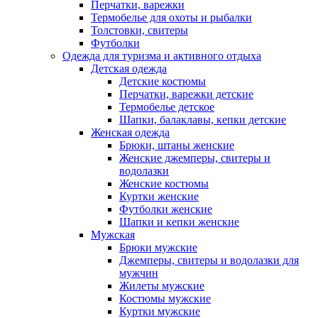
Перчатки, варежки
Термобелье для охоты и рыбалки
Толстовки, свитеры
Футболки
Одежда для туризма и активного отдыха
Детская одежда
Детские костюмы
Перчатки, варежки детские
Термобелье детское
Шапки, балаклавы, кепки детские
Женская одежда
Брюки, штаны женские
Женские джемперы, свитеры и
водолазки
Женские костюмы
Куртки женские
Футболки женские
Шапки и кепки женские
Мужская
Брюки мужские
Джемперы, свитеры и водолазки для
мужчин
Жилеты мужские
Костюмы мужские
Куртки мужские