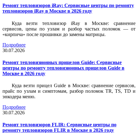
Ремонт тепловизоров iRay: Сервисные центры по ремонту
тепловизоров iRay в Москве в 2026 году
Куда везти тепловизор iRay в Москве: сравнение
сервисов, цены по узлам и разбор частых поломок — от
«кирпича» после прошивки до замены матрицы.
Подробнее
30.07.2026
Ремонт тепловизионных прицелов Guide: Сервисные
центры по ремонту тепловизионных прицелов Guide в
Москве в 2026 году
Куда везти прицел Guide в Москве: сравнение сервисов,
прайс по узлам и симптомам, разбор поломок TR, TS, TD и
энкодера меню.
Подробнее
30.07.2026
Ремонт тепловизоров FLIR: Сервисные центры по
ремонту тепловизоров FLIR в Москве в 2026 году