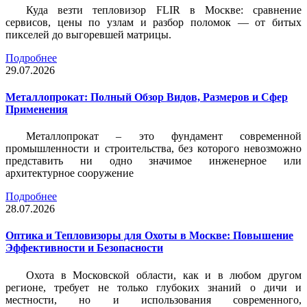
Куда везти тепловизор FLIR в Москве: сравнение
сервисов, цены по узлам и разбор поломок — от битых
пикселей до выгоревшей матрицы.
Подробнее
29.07.2026
Металлопрокат: Полный Обзор Видов, Размеров и Сфер
Применения
Металлопрокат – это фундамент современной
промышленности и строительства, без которого невозможно
представить ни одно значимое инженерное или
архитектурное сооружение
Подробнее
28.07.2026
Оптика и Тепловизоры для Охоты в Москве: Повышение
Эффективности и Безопасности
Охота в Московской области, как и в любом другом
регионе, требует не только глубоких знаний о дичи и
местности, но и использования современного,