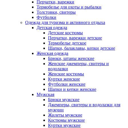
Перчатки, варежки
Термобелье для охоты и рыбалки
Толстовки, свитеры
Футболки
Одежда для туризма и активного отдыха
Детская одежда
Детские костюмы
Перчатки, варежки детские
Термобелье детское
Шапки, балаклавы, кепки детские
Женская одежда
Брюки, штаны женские
Женские джемперы, свитеры и
водолазки
Женские костюмы
Куртки женские
Футболки женские
Шапки и кепки женские
Мужская
Брюки мужские
Джемперы, свитеры и водолазки для
мужчин
Жилеты мужские
Костюмы мужские
Куртки мужские