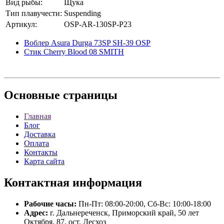
Вид рыбы:
Щука
Тип плавучести:
Suspending
Артикул:
OSP-AR-130SP-P23
Воблер Asura Durga 73SP SH-39 OSP
Стик Cherry Blood 08 SMITH
Основные
страницы
Главная
Блог
Доставка
Оплата
Контакты
Карта сайта
Контактная
информация
Рабочие часы:
Пн-Пт: 08:00-20:00, Сб-Вс: 10:00-18:00
Адрес:
г. Дальнереченск, Приморский край, 50 лет
Октября, 87, ост. Лесхоз