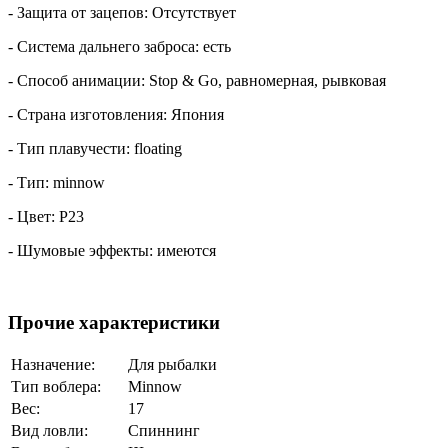
- Защита от зацепов: Отсутствует
- Система дальнего заброса: есть
- Способ анимации: Stop & Go, равномерная, рывковая
- Страна изготовления: Япония
- Тип плавучести: floating
- Тип: minnow
- Цвет: P23
- Шумовые эффекты: имеются
Прочие характеристики
Назначение:
Для рыбалки
Тип воблера:
Minnow
Вес:
17
Вид ловли:
Спиннинг