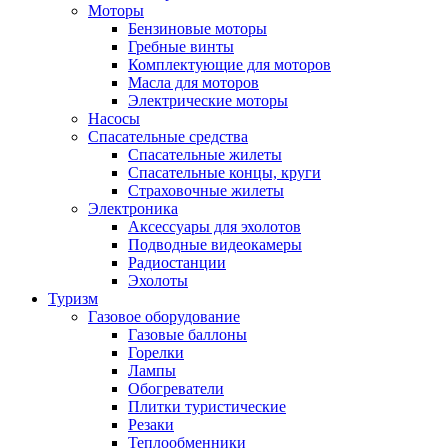
Моторы
Бензиновые моторы
Гребные винты
Комплектующие для моторов
Масла для моторов
Электрические моторы
Насосы
Спасательные средства
Спасательные жилеты
Спасательные концы, круги
Страховочные жилеты
Электроника
Аксессуары для эхолотов
Подводные видеокамеры
Радиостанции
Эхолоты
Туризм
Газовое оборудование
Газовые баллоны
Горелки
Лампы
Обогреватели
Плитки туристические
Резаки
Теплообменники