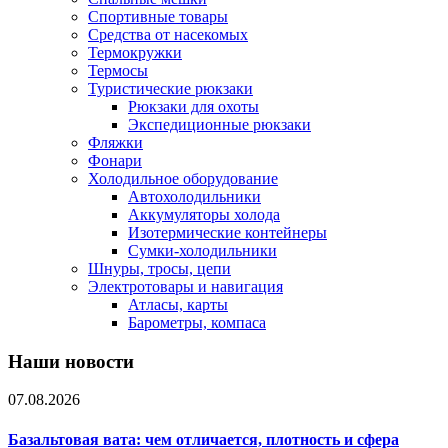
Спортивные товары
Средства от насекомых
Термокружки
Термосы
Туристические рюкзаки
Рюкзаки для охоты
Экспедиционные рюкзаки
Фляжки
Фонари
Холодильное оборудование
Автохолодильники
Аккумуляторы холода
Изотермические контейнеры
Сумки-холодильники
Шнуры, тросы, цепи
Электротовары и навигация
Атласы, карты
Барометры, компаса
Наши новости
07.08.2026
Базальтовая вата: чем отличается, плотность и сфера