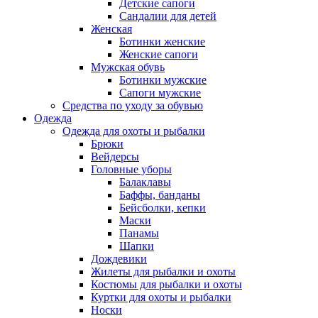
Детские сапоги
Сандалии для детей
Женская
Ботинки женские
Женские сапоги
Мужская обувь
Ботинки мужские
Сапоги мужские
Средства по уходу за обувью
Одежда
Одежда для охоты и рыбалки
Брюки
Вейдерсы
Головные уборы
Балаклавы
Баффы, банданы
Бейсболки, кепки
Маски
Панамы
Шапки
Дождевики
Жилеты для рыбалки и охоты
Костюмы для рыбалки и охоты
Куртки для охоты и рыбалки
Носки