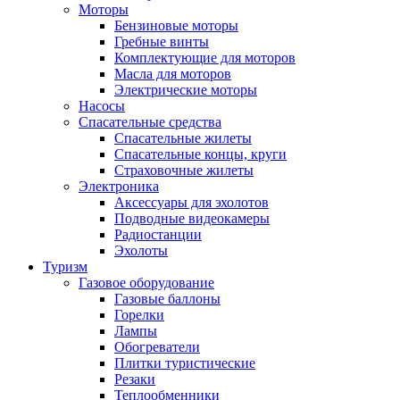
Моторы
Бензиновые моторы
Гребные винты
Комплектующие для моторов
Масла для моторов
Электрические моторы
Насосы
Спасательные средства
Спасательные жилеты
Спасательные концы, круги
Страховочные жилеты
Электроника
Аксессуары для эхолотов
Подводные видеокамеры
Радиостанции
Эхолоты
Туризм
Газовое оборудование
Газовые баллоны
Горелки
Лампы
Обогреватели
Плитки туристические
Резаки
Теплообменники