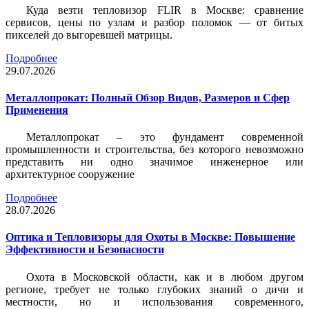
Куда везти тепловизор FLIR в Москве: сравнение
сервисов, цены по узлам и разбор поломок — от битых
пикселей до выгоревшей матрицы.
Подробнее
29.07.2026
Металлопрокат: Полный Обзор Видов, Размеров и Сфер
Применения
Металлопрокат – это фундамент современной
промышленности и строительства, без которого невозможно
представить ни одно значимое инженерное или
архитектурное сооружение
Подробнее
28.07.2026
Оптика и Тепловизоры для Охоты в Москве: Повышение
Эффективности и Безопасности
Охота в Московской области, как и в любом другом
регионе, требует не только глубоких знаний о дичи и
местности, но и использования современного,