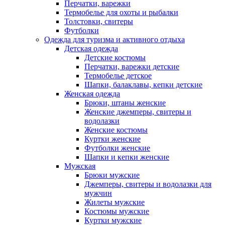
Перчатки, варежки
Термобелье для охоты и рыбалки
Толстовки, свитеры
Футболки
Одежда для туризма и активного отдыха
Детская одежда
Детские костюмы
Перчатки, варежки детские
Термобелье детское
Шапки, балаклавы, кепки детские
Женская одежда
Брюки, штаны женские
Женские джемперы, свитеры и
водолазки
Женские костюмы
Куртки женские
Футболки женские
Шапки и кепки женские
Мужская
Брюки мужские
Джемперы, свитеры и водолазки для
мужчин
Жилеты мужские
Костюмы мужские
Куртки мужские