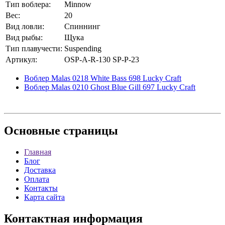
Тип воблера:
Minnow
Вес:
20
Вид ловли:
Спиннинг
Вид рыбы:
Щука
Тип плавучести:
Suspending
Артикул:
OSP-A-R-130 SP-P-23
Воблер Malas 0218 White Bass 698 Lucky Craft
Воблер Malas 0210 Ghost Blue Gill 697 Lucky Craft
Основные
страницы
Главная
Блог
Доставка
Оплата
Контакты
Карта сайта
Контактная
информация