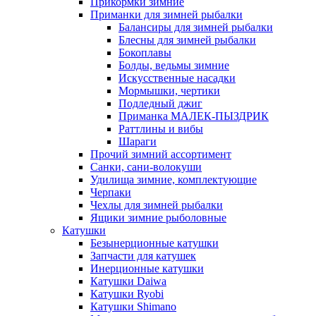
Прикормки зимние
Приманки для зимней рыбалки
Балансиры для зимней рыбалки
Блесны для зимней рыбалки
Бокоплавы
Болды, ведьмы зимние
Искусственные насадки
Мормышки, чертики
Подледный джиг
Приманка МАЛЕК-ПЫЗДРИК
Раттлины и вибы
Шараги
Прочий зимний ассортимент
Санки, сани-волокуши
Удилища зимние, комплектующие
Черпаки
Чехлы для зимней рыбалки
Ящики зимние рыболовные
Катушки
Безынерционные катушки
Запчасти для катушек
Инерционные катушки
Катушки Daiwa
Катушки Ryobi
Катушки Shimano