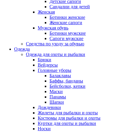
Детские сапоги
Сандалии для детей
Женская
Ботинки женские
Женские сапоги
Мужская обувь
Ботинки мужские
Сапоги мужские
Средства по уходу за обувью
Одежда
Одежда для охоты и рыбалки
Брюки
Вейдерсы
Головные уборы
Балаклавы
Баффы, банданы
Бейсболки, кепки
Маски
Панамы
Шапки
Дождевики
Жилеты для рыбалки и охоты
Костюмы для рыбалки и охоты
Куртки для охоты и рыбалки
Носки