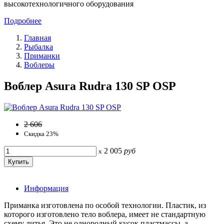
высокотехнологичного оборудования
Подробнее
Главная
Рыбалка
Приманки
Воблеры
Воблер Asura Rudra 130 SP OSP
2 606
Скидка 23%
2 005
руб
x
Информация
Приманка изготовлена по особой технологии. Пластик, из
которого изготовлено тело воблера, имеет не стандартную
схему литья. Это не однородный кусок пластмассы, а