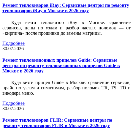
Ремонт тепловизоров iRay: Сервисные центры по ремонту
тепловизоров iRay в Москве в 2026 году
Куда везти тепловизор iRay в Москве: сравнение
сервисов, цены по узлам и разбор частых поломок — от
«кирпича» после прошивки до замены матрицы.
Подробнее
30.07.2026
Ремонт тепловизионных прицелов Guide: Сервисные
центры по ремонту тепловизионных прицелов Guide в
Москве в 2026 году
Куда везти прицел Guide в Москве: сравнение сервисов,
прайс по узлам и симптомам, разбор поломок TR, TS, TD и
энкодера меню.
Подробнее
30.07.2026
Ремонт тепловизоров FLIR: Сервисные центры по
ремонту тепловизоров FLIR в Москве в 2026 году