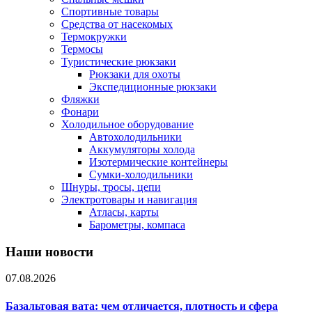
Спортивные товары
Средства от насекомых
Термокружки
Термосы
Туристические рюкзаки
Рюкзаки для охоты
Экспедиционные рюкзаки
Фляжки
Фонари
Холодильное оборудование
Автохолодильники
Аккумуляторы холода
Изотермические контейнеры
Сумки-холодильники
Шнуры, тросы, цепи
Электротовары и навигация
Атласы, карты
Барометры, компаса
Наши новости
07.08.2026
Базальтовая вата: чем отличается, плотность и сфера