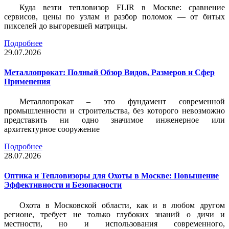
Куда везти тепловизор FLIR в Москве: сравнение
сервисов, цены по узлам и разбор поломок — от битых
пикселей до выгоревшей матрицы.
Подробнее
29.07.2026
Металлопрокат: Полный Обзор Видов, Размеров и Сфер
Применения
Металлопрокат – это фундамент современной
промышленности и строительства, без которого невозможно
представить ни одно значимое инженерное или
архитектурное сооружение
Подробнее
28.07.2026
Оптика и Тепловизоры для Охоты в Москве: Повышение
Эффективности и Безопасности
Охота в Московской области, как и в любом другом
регионе, требует не только глубоких знаний о дичи и
местности, но и использования современного,