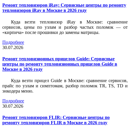
Ремонт тепловизоров iRay: Сервисные центры по ремонту
тепловизоров iRay в Москве в 2026 году
Куда везти тепловизор iRay в Москве: сравнение
сервисов, цены по узлам и разбор частых поломок — от
«кирпича» после прошивки до замены матрицы.
Подробнее
30.07.2026
Ремонт тепловизионных прицелов Guide: Сервисные
центры по ремонту тепловизионных прицелов Guide в
Москве в 2026 году
Куда везти прицел Guide в Москве: сравнение сервисов,
прайс по узлам и симптомам, разбор поломок TR, TS, TD и
энкодера меню.
Подробнее
30.07.2026
Ремонт тепловизоров FLIR: Сервисные центры по
ремонту тепловизоров FLIR в Москве в 2026 году