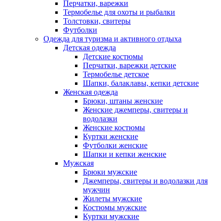
Перчатки, варежки
Термобелье для охоты и рыбалки
Толстовки, свитеры
Футболки
Одежда для туризма и активного отдыха
Детская одежда
Детские костюмы
Перчатки, варежки детские
Термобелье детское
Шапки, балаклавы, кепки детские
Женская одежда
Брюки, штаны женские
Женские джемперы, свитеры и
водолазки
Женские костюмы
Куртки женские
Футболки женские
Шапки и кепки женские
Мужская
Брюки мужские
Джемперы, свитеры и водолазки для
мужчин
Жилеты мужские
Костюмы мужские
Куртки мужские