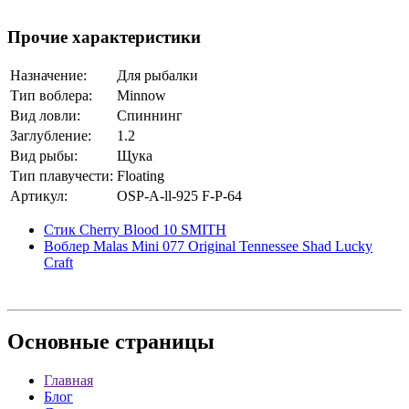
Прочие характеристики
Назначение:
Для рыбалки
Тип воблера:
Minnow
Вид ловли:
Спиннинг
Заглубление:
1.2
Вид рыбы:
Щука
Тип плавучести:
Floating
Артикул:
OSP-A-ll-925 F-P-64
Стик Cherry Blood 10 SMITH
Воблер Malas Mini 077 Original Tennessee Shad Lucky
Craft
Основные
страницы
Главная
Блог