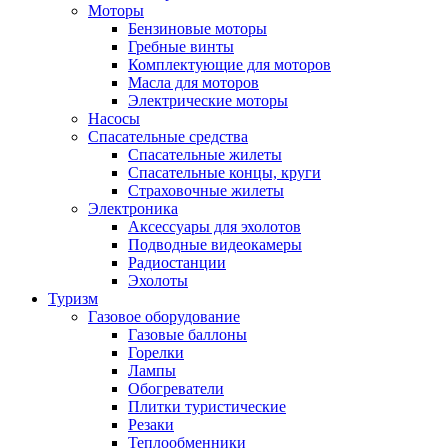
Моторы
Бензиновые моторы
Гребные винты
Комплектующие для моторов
Масла для моторов
Электрические моторы
Насосы
Спасательные средства
Спасательные жилеты
Спасательные концы, круги
Страховочные жилеты
Электроника
Аксессуары для эхолотов
Подводные видеокамеры
Радиостанции
Эхолоты
Туризм
Газовое оборудование
Газовые баллоны
Горелки
Лампы
Обогреватели
Плитки туристические
Резаки
Теплообменники