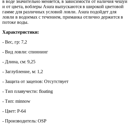
в воде значительно меняется, в зависимости от наличия чешуи
и от цвета, воблеры Asura выпускаются в широкой цветовой
гамме для различных условий ловли. Asura подойдет для
ловли в водоемах с течением, приманка отлично держится в
потоке воды.
Характеристики:
- Вес, гр: 7,2
- Вид ловли: спиннинг
- Длина, см: 9,25
- Заглубление, м: 1,2
- Защита от зацепов: Отсутствует
- Тип плавучести: floating
- Тип: minnow
- Цвет: P-64
- Производитель: OSP