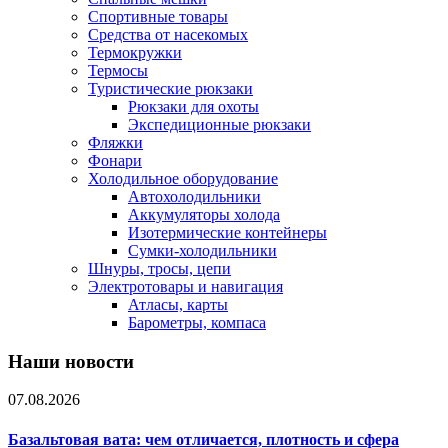
Спортивные товары
Средства от насекомых
Термокружки
Термосы
Туристические рюкзаки
Рюкзаки для охоты
Экспедиционные рюкзаки
Фляжки
Фонари
Холодильное оборудование
Автохолодильники
Аккумуляторы холода
Изотермические контейнеры
Сумки-холодильники
Шнуры, тросы, цепи
Электротовары и навигация
Атласы, карты
Барометры, компаса
Наши новости
07.08.2026
Базальтовая вата: чем отличается, плотность и сфера