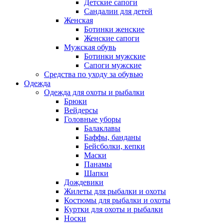
Детские сапоги
Сандалии для детей
Женская
Ботинки женские
Женские сапоги
Мужская обувь
Ботинки мужские
Сапоги мужские
Средства по уходу за обувью
Одежда
Одежда для охоты и рыбалки
Брюки
Вейдерсы
Головные уборы
Балаклавы
Баффы, банданы
Бейсболки, кепки
Маски
Панамы
Шапки
Дождевики
Жилеты для рыбалки и охоты
Костюмы для рыбалки и охоты
Куртки для охоты и рыбалки
Носки