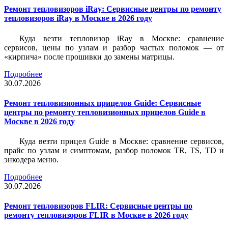
Ремонт тепловизоров iRay: Сервисные центры по ремонту
тепловизоров iRay в Москве в 2026 году
Куда везти тепловизор iRay в Москве: сравнение
сервисов, цены по узлам и разбор частых поломок — от
«кирпича» после прошивки до замены матрицы.
Подробнее
30.07.2026
Ремонт тепловизионных прицелов Guide: Сервисные
центры по ремонту тепловизионных прицелов Guide в
Москве в 2026 году
Куда везти прицел Guide в Москве: сравнение сервисов,
прайс по узлам и симптомам, разбор поломок TR, TS, TD и
энкодера меню.
Подробнее
30.07.2026
Ремонт тепловизоров FLIR: Сервисные центры по
ремонту тепловизоров FLIR в Москве в 2026 году