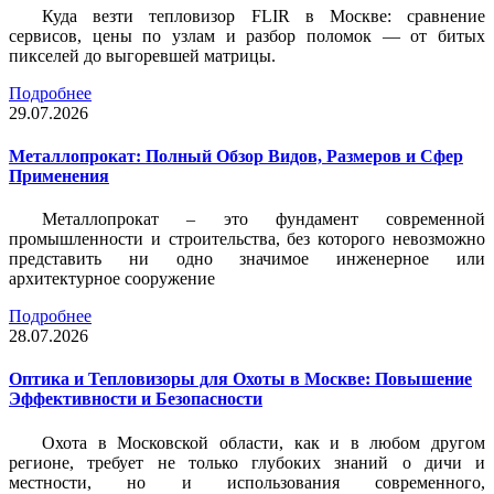
Куда везти тепловизор FLIR в Москве: сравнение
сервисов, цены по узлам и разбор поломок — от битых
пикселей до выгоревшей матрицы.
Подробнее
29.07.2026
Металлопрокат: Полный Обзор Видов, Размеров и Сфер
Применения
Металлопрокат – это фундамент современной
промышленности и строительства, без которого невозможно
представить ни одно значимое инженерное или
архитектурное сооружение
Подробнее
28.07.2026
Оптика и Тепловизоры для Охоты в Москве: Повышение
Эффективности и Безопасности
Охота в Московской области, как и в любом другом
регионе, требует не только глубоких знаний о дичи и
местности, но и использования современного,