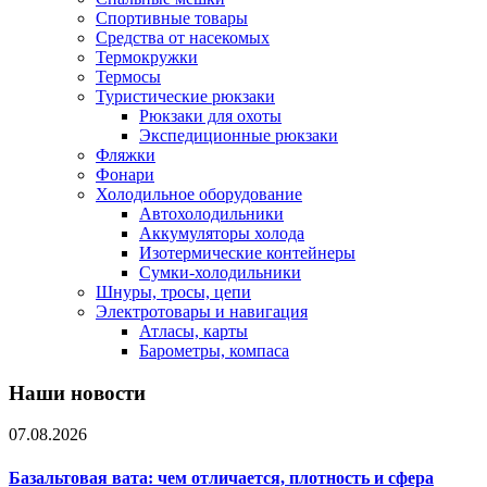
Спортивные товары
Средства от насекомых
Термокружки
Термосы
Туристические рюкзаки
Рюкзаки для охоты
Экспедиционные рюкзаки
Фляжки
Фонари
Холодильное оборудование
Автохолодильники
Аккумуляторы холода
Изотермические контейнеры
Сумки-холодильники
Шнуры, тросы, цепи
Электротовары и навигация
Атласы, карты
Барометры, компаса
Наши новости
07.08.2026
Базальтовая вата: чем отличается, плотность и сфера