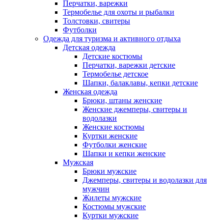
Перчатки, варежки
Термобелье для охоты и рыбалки
Толстовки, свитеры
Футболки
Одежда для туризма и активного отдыха
Детская одежда
Детские костюмы
Перчатки, варежки детские
Термобелье детское
Шапки, балаклавы, кепки детские
Женская одежда
Брюки, штаны женские
Женские джемперы, свитеры и
водолазки
Женские костюмы
Куртки женские
Футболки женские
Шапки и кепки женские
Мужская
Брюки мужские
Джемперы, свитеры и водолазки для
мужчин
Жилеты мужские
Костюмы мужские
Куртки мужские