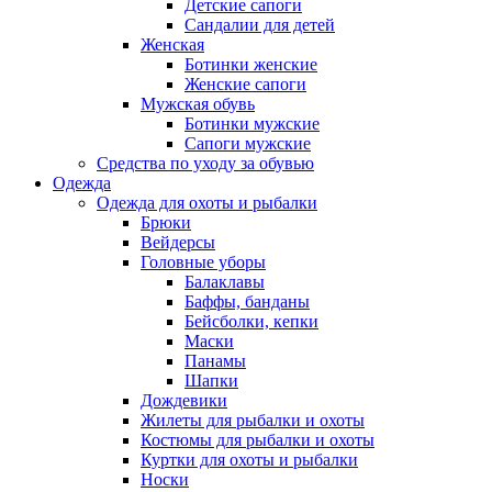
Детские сапоги
Сандалии для детей
Женская
Ботинки женские
Женские сапоги
Мужская обувь
Ботинки мужские
Сапоги мужские
Средства по уходу за обувью
Одежда
Одежда для охоты и рыбалки
Брюки
Вейдерсы
Головные уборы
Балаклавы
Баффы, банданы
Бейсболки, кепки
Маски
Панамы
Шапки
Дождевики
Жилеты для рыбалки и охоты
Костюмы для рыбалки и охоты
Куртки для охоты и рыбалки
Носки