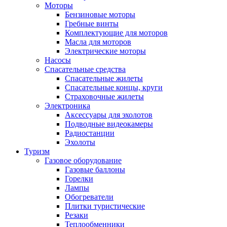
Моторы
Бензиновые моторы
Гребные винты
Комплектующие для моторов
Масла для моторов
Электрические моторы
Насосы
Спасательные средства
Спасательные жилеты
Спасательные концы, круги
Страховочные жилеты
Электроника
Аксессуары для эхолотов
Подводные видеокамеры
Радиостанции
Эхолоты
Туризм
Газовое оборудование
Газовые баллоны
Горелки
Лампы
Обогреватели
Плитки туристические
Резаки
Теплообменники